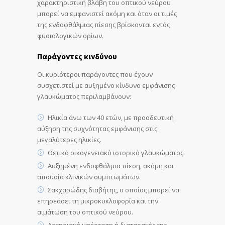
χαρακτηριστική βλάβη του οπτικού νεύρου
μπορεί να εμφανιστεί ακόμη και όταν οι τιμές
της ενδοφθάλμιας πίεσης βρίσκονται εντός
φυσιολογικών ορίων.
Παράγοντες κινδύνου
Οι κυριότεροι παράγοντες που έχουν
συσχετιστεί με αυξημένο κίνδυνο εμφάνισης
γλαυκώματος περιλαμβάνουν:
Ηλικία άνω των 40 ετών, με προοδευτική
αύξηση της συχνότητας εμφάνισης στις
μεγαλύτερες ηλικίες.
Θετικό οικογενειακό ιστορικό γλαυκώματος.
Αυξημένη ενδοφθάλμια πίεση, ακόμη και
απουσία κλινικών συμπτωμάτων.
Σακχαρώδης διαβήτης, ο οποίος μπορεί να
επηρεάσει τη μικροκυκλοφορία και την
αιμάτωση του οπτικού νεύρου.
Αρτηριακή υπέρταση ή διαταραχές της