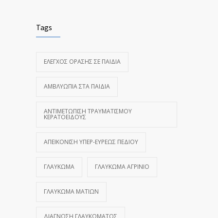
Tags
ΈΛΕΓΧΟΣ ΌΡΑΣΗΣ ΣΕ ΠΑΙΔΙΆ
ΑΜΒΛΥΩΠΊΑ ΣΤΑ ΠΑΙΔΙΆ
ΑΝΤΙΜΕΤΏΠΙΣΗ ΤΡΑΥΜΑΤΙΣΜΟΎ
ΚΕΡΑΤΟΕΙΔΟΎΣ
ΑΠΕΙΚΌΝΙΣΗ ΥΠΕΡ-ΕΥΡΈΩΣ ΠΕΔΊΟΥ
ΓΛΑΎΚΩΜΑ
ΓΛΑΎΚΩΜΑ ΑΓΡΊΝΙΟ
ΓΛΑΎΚΩΜΑ ΜΑΤΙΏΝ
ΔΙΆΓΝΩΣΗ ΓΛΑΥΚΏΜΑΤΟΣ