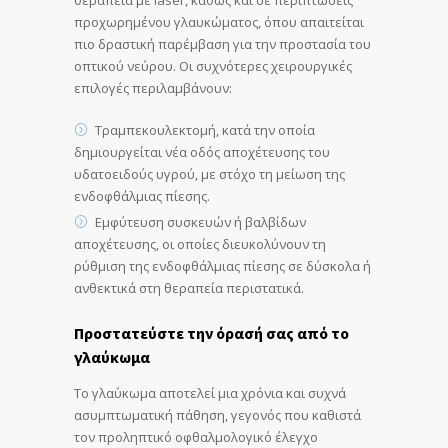
προχωρημένου γλαυκώματος, όπου απαιτείται
πιο δραστική παρέμβαση για την προστασία του
οπτικού νεύρου. Οι συχνότερες χειρουργικές
επιλογές περιλαμβάνουν:
Τραμπεκουλεκτομή, κατά την οποία
δημιουργείται νέα οδός αποχέτευσης του
υδατοειδούς υγρού, με στόχο τη μείωση της
ενδοφθάλμιας πίεσης.
Εμφύτευση συσκευών ή βαλβίδων
αποχέτευσης, οι οποίες διευκολύνουν τη
ρύθμιση της ενδοφθάλμιας πίεσης σε δύσκολα ή
ανθεκτικά στη θεραπεία περιστατικά.
Προστατεύστε την όρασή σας από το
γλαύκωμα
Το γλαύκωμα αποτελεί μια χρόνια και συχνά
ασυμπτωματική πάθηση, γεγονός που καθιστά
τον προληπτικό οφθαλμολογικό έλεγχο