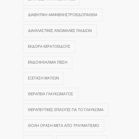
ΔΙΑΒΗΤΙΚΉ ΑΜΦΙΒΛΗΣΤΡΟΕΙΔΟΠΆΘΕΙΑ
ΔΙΑΘΛΑΣΤΙΚΈΣ ΑΝΩΜΑΛΊΕΣ ΠΑΙΔΙΏΝ
ΕΚΔΟΡΆ ΚΕΡΑΤΟΕΙΔΟΎΣ
ΕΝΔΟΦΘΆΛΜΙΑ ΠΊΕΣΗ
ΕΞΈΤΑΣΗ ΜΑΤΙΏΝ
ΘΕΡΑΠΕΊΑ ΓΛΑΥΚΏΜΑΤΟΣ
ΘΕΡΑΠΕΥΤΙΚΈΣ ΕΠΙΛΟΓΈΣ ΓΙΑ ΤΟ ΓΛΑΎΚΩΜΑ
ΘΟΛΉ ΌΡΑΣΗ ΜΕΤΆ ΑΠΌ ΤΡΑΥΜΑΤΙΣΜΌ