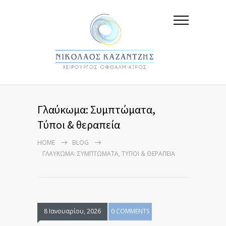
Γλαύκωμα: Συμπτώματα,
Τύποι & θεραπεία
HOME
BLOG
ΓΛΑΎΚΩΜΑ: ΣΥΜΠΤΏΜΑΤΑ, ΤΎΠΟΙ & ΘΕΡΑΠΕΊΑ
8 Ιανουαρίου, 2026
0 COMMENTS