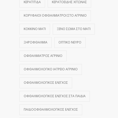
ΚΕΡΑΤΊΤΙΔΑ
ΚΕΡΑΤΟΕΙΔΉΣ ΧΙΤΏΝΑΣ
ΚΟΡΥΦΑΊΟΙ ΟΦΘΑΛΜΊΑΤΡΟΙ ΣΤΟ ΑΓΡΊΝΙΟ
ΚΌΚΚΙΝΟ ΜΆΤΙ
ΞΈΝΟ ΣΏΜΑ ΣΤΟ ΜΆΤΙ
ΞΗΡΟΦΘΑΛΜΊΑ
ΟΠΤΙΚΌ ΝΕΎΡΟ
ΟΦΘΑΛΜΊΑΤΡΟΣ ΑΓΡΊΝΙΟ
ΟΦΘΑΛΜΟΛΟΓΙΚΌ ΙΑΤΡΕΊΟ ΑΓΡΊΝΙΟ
ΟΦΘΑΛΜΟΛΟΓΙΚΌΣ ΈΛΕΓΧΟΣ
ΟΦΘΑΛΜΟΛΟΓΙΚΌΣ ΈΛΕΓΧΟΣ ΣΤΑ ΠΑΙΔΙΆ
ΠΑΙΔΟΟΦΘΑΛΜΟΛΟΓΙΚΌΣ ΈΛΕΓΧΟΣ