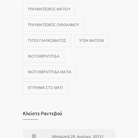
ΤΡΑΥΜΑΤΙΣΜΌΣ ΜΑΤΙΟΎ
ΤΡΑΥΜΑΤΙΣΜΌΣ ΟΦΘΑΛΜΟΎ
ΤΎΠΟΙ ΓΛΑΥΚΏΜΑΤΟΣ
ΥΓΕΊΑ ΜΑΤΙΏΝ
ΦΩΤΟΚΕΡΑΤΊΤΙΔΑ
ΦΩΤΟΚΕΡΑΤΊΤΙΔΑ ΜΆΤΙΑ
ΧΤΎΠΗΜΑ ΣΤΟ ΜΆΤΙ
Κλείστε Ραντεβού
Μπαϊμπά 28, Αγρίνιο, 30131