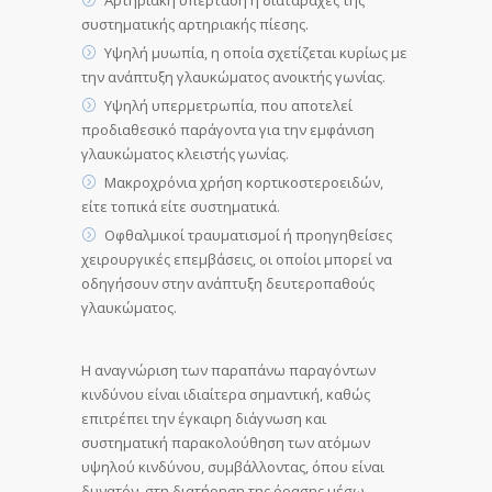
συστηματικής αρτηριακής πίεσης.
Υψηλή μυωπία, η οποία σχετίζεται κυρίως με
την ανάπτυξη γλαυκώματος ανοικτής γωνίας.
Υψηλή υπερμετρωπία, που αποτελεί
προδιαθεσικό παράγοντα για την εμφάνιση
γλαυκώματος κλειστής γωνίας.
Μακροχρόνια χρήση κορτικοστεροειδών,
είτε τοπικά είτε συστηματικά.
Οφθαλμικοί τραυματισμοί ή προηγηθείσες
χειρουργικές επεμβάσεις, οι οποίοι μπορεί να
οδηγήσουν στην ανάπτυξη δευτεροπαθούς
γλαυκώματος.
Η αναγνώριση των παραπάνω παραγόντων
κινδύνου είναι ιδιαίτερα σημαντική, καθώς
επιτρέπει την έγκαιρη διάγνωση και
συστηματική παρακολούθηση των ατόμων
υψηλού κινδύνου, συμβάλλοντας, όπου είναι
δυνατόν, στη διατήρηση της όρασης μέσω