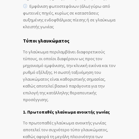
Εμφάνιση φωτοστεφάνων (άλω) γύρω από
φωτεινές πηγές, κυρίως σε καταστάσεις
αυξημένης ενδοφθάλμιας πίεσης ή σε γλαύκωμα
κλειστής γωνίας
Τύποι γλαυκώματος
Το γλαύκωμα περιλαμβάνει διαφορετικούς
τύπους, οι οποίοι διαφέρουν ως προς τον
μηχανισμό εμφάνισης, την κλινική εικόνα και τον
ρυθμό εξέλιξης. Η σωστή ταξινόμηση του
γλαυκώματος είναι καθοριστικής σημασίας,
καθώς αποτελεί βασικό παράγοντα για την
επιλογή της κατάλληλης θεραπευτικής
προσέγγισης.
1. Πρωτοπαθές γλαύκωμα ανοικτής γωνίας
Το πρωτοπαθές γλαύκωμα ανοικτής γωνίας
αποτελεί τον συχνότερο τύπο γλαυκώματος,
καθώς αφορά τη μεγάλη πλειονότητα των