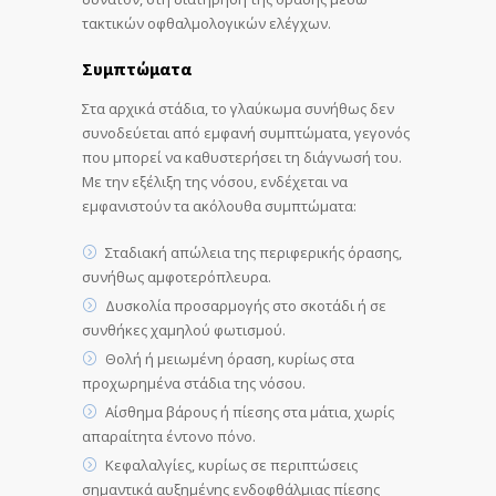
τακτικών οφθαλμολογικών ελέγχων.
Συμπτώματα
Στα αρχικά στάδια, το γλαύκωμα συνήθως δεν
συνοδεύεται από εμφανή συμπτώματα, γεγονός
που μπορεί να καθυστερήσει τη διάγνωσή του.
Με την εξέλιξη της νόσου, ενδέχεται να
εμφανιστούν τα ακόλουθα συμπτώματα:
Σταδιακή απώλεια της περιφερικής όρασης,
συνήθως αμφοτερόπλευρα.
Δυσκολία προσαρμογής στο σκοτάδι ή σε
συνθήκες χαμηλού φωτισμού.
Θολή ή μειωμένη όραση, κυρίως στα
προχωρημένα στάδια της νόσου.
Αίσθημα βάρους ή πίεσης στα μάτια, χωρίς
απαραίτητα έντονο πόνο.
Κεφαλαλγίες, κυρίως σε περιπτώσεις
σημαντικά αυξημένης ενδοφθάλμιας πίεσης