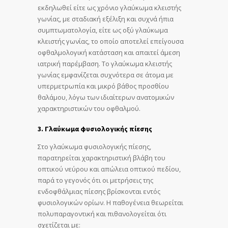
εκδηλωθεί είτε ως χρόνιο γλαύκωμα κλειστής
γωνίας, με σταδιακή εξέλιξη και συχνά ήπια
συμπτωματολογία, είτε ως οξύ γλαύκωμα
κλειστής γωνίας, το οποίο αποτελεί επείγουσα
οφθαλμολογική κατάσταση και απαιτεί άμεση
ιατρική παρέμβαση. Το γλαύκωμα κλειστής
γωνίας εμφανίζεται συχνότερα σε άτομα με
υπερμετρωπία και μικρό βάθος προσθίου
θαλάμου, λόγω των ιδιαίτερων ανατομικών
χαρακτηριστικών του οφθαλμού.
3. Γλαύκωμα φυσιολογικής πίεσης
Στο γλαύκωμα φυσιολογικής πίεσης,
παρατηρείται χαρακτηριστική βλάβη του
οπτικού νεύρου και απώλεια οπτικού πεδίου,
παρά το γεγονός ότι οι μετρήσεις της
ενδοφθάλμιας πίεσης βρίσκονται εντός
φυσιολογικών ορίων. Η παθογένεια θεωρείται
πολυπαραγοντική και πιθανολογείται ότι
σχετίζεται με: