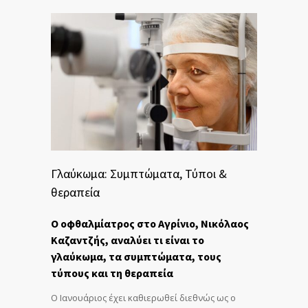
Γλαύκωμα: Συμπτώματα, Τύποι &
θεραπεία
Ο οφθαλμίατρος στο Αγρίνιο, Νικόλαος
Καζαντζής, αναλύει τι είναι το
γλαύκωμα, τα συμπτώματα, τους
τύπους και τη θεραπεία
Ο Ιανουάριος έχει καθιερωθεί διεθνώς ως ο