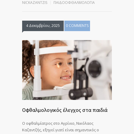
NICKAZANTZIS
ΠΑΙΔΟΟΦΘΑΛΜΟΛΟΓΊΑ
4 Δεκεμβρίου, 2025
0 COMMENTS
Οφθαλμολογικός έλεγχος στα παιδιά
Ο oφθαλμίατρος στο Αγρίνιο, Νικόλαος
Καζαντζής, εξηγεί γιατί είναι σημαντικός ο