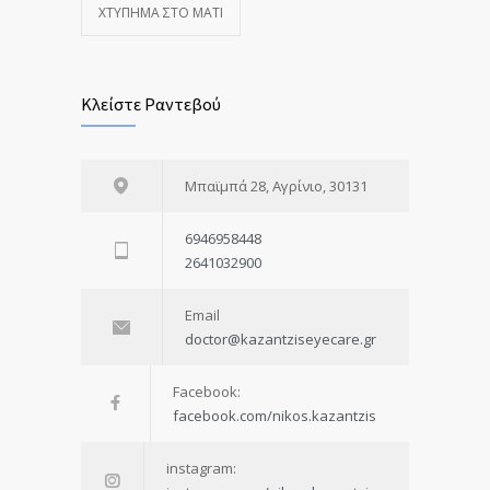
ΧΤΎΠΗΜΑ ΣΤΟ ΜΆΤΙ
Κλείστε Ραντεβού
Μπαϊμπά 28, Αγρίνιο, 30131
6946958448
2641032900
Email
doctor@kazantziseyecare.gr
Facebook:
facebook.com/nikos.kazantzis
instagram: