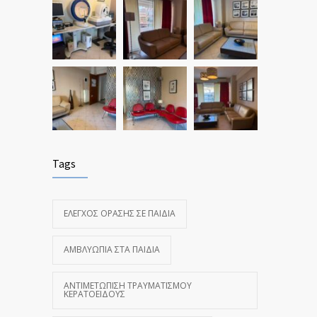
Tags
ΈΛΕΓΧΟΣ ΌΡΑΣΗΣ ΣΕ ΠΑΙΔΙΆ
ΑΜΒΛΥΩΠΊΑ ΣΤΑ ΠΑΙΔΙΆ
ΑΝΤΙΜΕΤΏΠΙΣΗ ΤΡΑΥΜΑΤΙΣΜΟΎ
ΚΕΡΑΤΟΕΙΔΟΎΣ