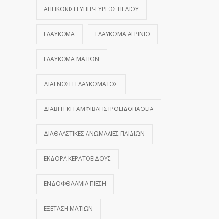
ΑΠΕΙΚΌΝΙΣΗ ΥΠΕΡ-ΕΥΡΈΩΣ ΠΕΔΊΟΥ
ΓΛΑΎΚΩΜΑ
ΓΛΑΎΚΩΜΑ ΑΓΡΊΝΙΟ
ΓΛΑΎΚΩΜΑ ΜΑΤΙΏΝ
ΔΙΆΓΝΩΣΗ ΓΛΑΥΚΏΜΑΤΟΣ
ΔΙΑΒΗΤΙΚΉ ΑΜΦΙΒΛΗΣΤΡΟΕΙΔΟΠΆΘΕΙΑ
ΔΙΑΘΛΑΣΤΙΚΈΣ ΑΝΩΜΑΛΊΕΣ ΠΑΙΔΙΏΝ
ΕΚΔΟΡΆ ΚΕΡΑΤΟΕΙΔΟΎΣ
ΕΝΔΟΦΘΆΛΜΙΑ ΠΊΕΣΗ
ΕΞΈΤΑΣΗ ΜΑΤΙΏΝ