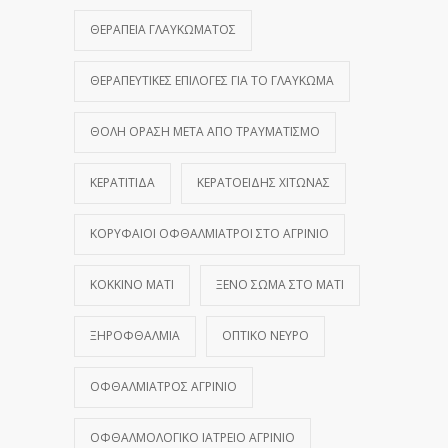
ΘΕΡΑΠΕΊΑ ΓΛΑΥΚΏΜΑΤΟΣ
ΘΕΡΑΠΕΥΤΙΚΈΣ ΕΠΙΛΟΓΈΣ ΓΙΑ ΤΟ ΓΛΑΎΚΩΜΑ
ΘΟΛΉ ΌΡΑΣΗ ΜΕΤΆ ΑΠΌ ΤΡΑΥΜΑΤΙΣΜΌ
ΚΕΡΑΤΊΤΙΔΑ
ΚΕΡΑΤΟΕΙΔΉΣ ΧΙΤΏΝΑΣ
ΚΟΡΥΦΑΊΟΙ ΟΦΘΑΛΜΊΑΤΡΟΙ ΣΤΟ ΑΓΡΊΝΙΟ
ΚΌΚΚΙΝΟ ΜΆΤΙ
ΞΈΝΟ ΣΏΜΑ ΣΤΟ ΜΆΤΙ
ΞΗΡΟΦΘΑΛΜΊΑ
ΟΠΤΙΚΌ ΝΕΎΡΟ
ΟΦΘΑΛΜΊΑΤΡΟΣ ΑΓΡΊΝΙΟ
ΟΦΘΑΛΜΟΛΟΓΙΚΌ ΙΑΤΡΕΊΟ ΑΓΡΊΝΙΟ