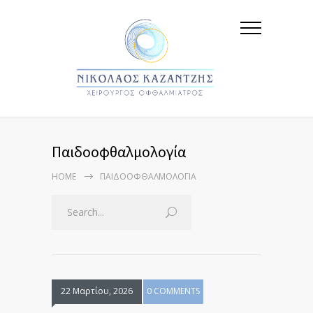
Παιδοοφθαλμολογία
HOME
ΠΑΙΔΟΟΦΘΑΛΜΟΛΟΓΊΑ
22 Μαρτίου, 2026
0 COMMENTS