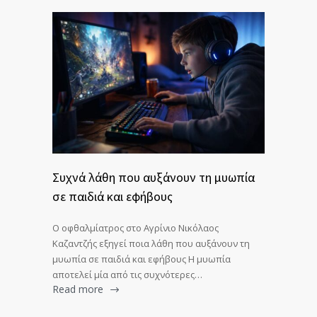
Συχνά λάθη που αυξάνουν τη μυωπία
σε παιδιά και εφήβους
Ο οφθαλμίατρος στο Αγρίνιο Νικόλαος
Καζαντζής εξηγεί ποια λάθη που αυξάνουν τη
μυωπία σε παιδιά και εφήβους Η μυωπία
αποτελεί μία από τις συχνότερες…
Read more