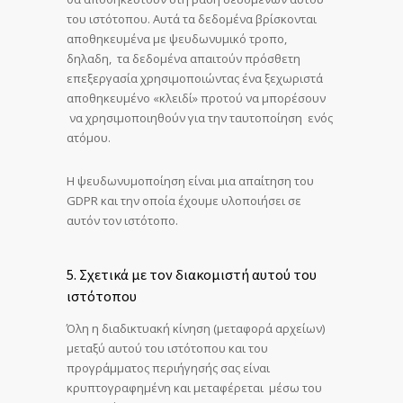
του ιστότοπου. Αυτά τα δεδομένα βρίσκονται
αποθηκευμένα με ψευδωνυμικό τροπο,
δηλαδη, τα δεδομένα απαιτούν πρόσθετη
επεξεργασία χρησιμοποιώντας ένα ξεχωριστά
αποθηκευμένο «κλειδί» προτού να μπορέσουν
να χρησιμοποιηθούν για την ταυτοποίηση ενός
ατόμου.
Η ψευδωνυμοποίηση είναι μια απαίτηση του
GDPR και την οποία έχουμε υλοποιήσει σε
αυτόν τον ιστότοπο.
5. Σχετικά με τον διακομιστή αυτού του
ιστότοπου
Όλη η διαδικτυακή κίνηση (μεταφορά αρχείων)
μεταξύ αυτού του ιστότοπου και του
προγράμματος περιήγησής σας είναι
κρυπτογραφημένη και μεταφέρεται μέσω του