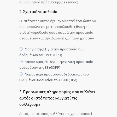
συνθηματικό πρόσβασης (password).
2. Σχετική νομοθεσία
Ο ιστότοπος αυτός έχει σχεδιαστεί έτσι ώστε να
συμμορφώνεται με την ακόλουθη εθνική και
διεθνή νομοθεσία όσον αφορά την προστασία
δεδομένων και την ιδιωτική ζωή των χρηστών:
Οδηγία της ΕΕ για την προστασία των
δεδομένων του 1995 (DPD)
Κανονισμός 2018 για την γενική προστασία
δεδομένων της ΕΕ (GDPR)
Νόμος περί προστασίας δεδομένων του
Ηνωμένου Βασιλείου του 1988 (DPA)
3. Προσωπικές πληροφορίες που συλλέγει
αυτός ο ιστότοπος και γιατί τις
συλλέγουμε
Αυτός ο ιστότοπος συλλέγει και χρησιμοποιεί