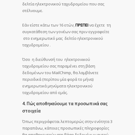
δελτία ηλεκτρονικού ταχυδρομείου που σας
στέλνουμε.
Εάν είστε κάτω των 16 ετών,
ΠΡΕΠΕΙ
να έχετε τη
συγκατάθεση των γονέων σας πριν εγγραφείτε
στο ενημερωτικό μας δελτίο ηλεκτρονικού
ταχυδρομείου .
Όσο η διεύθυνσή του ηλεκτρονικού
ταχυδρομείου σας παραμένει στη βάση
δεδομένων του MailChimp, θα λαμβάνετε
περιοδικά (περίπου μία φορά το μήνα)
ενημερωτικά μηνύματα ηλεκτρονικού
ταχυδρομείου από εμάς.
4. Πώς αποθηκεύουμε τα προσωπικά σας
στοιχεία
Όπως περιγράφεται λεπτομερώς στην ενότητα 3
παραπάνω, κάποιες προσωπικές πληροφορίες
θα αποθηκευτούν στη βάση δεδομένων αυτού