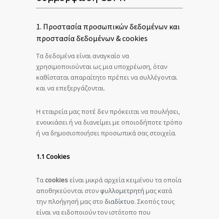
1. Προστασία προσωπικών δεδομένων και
προστασία δεδομένων & cookies
Τα δεδομένα είναι αναγκαίο να
χρησιμοποιούνται ως μια υποχρέωση, όταν
καθίσταται απαραίτητο πρέπει να συλλέγονται
και να επεξεργάζονται.
Η εταιρεία μας ποτέ δεν πρόκειται να πουλήσει,
ενοικιάσει ή να διανείμει με οποιοδήποτε τρόπο
ή να δημοσιοποιήσει προσωπικά σας στοιχεία.
1.1 Cookies
Τα
cookies
είναι μικρά αρχεία κειμένου τα οποία
αποθηκεύονται στον
φυλλομετρητή
μας κατά
την πλοήγησή μας στο
διαδίκτυο
. Σκοπός τους
είναι να ειδοποιούν τον ιστότοπο που