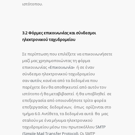
ιστότοπου.
3.2 Φόρμες επικοινωνίας και σύνδεσμοι
ηλεκτρονικού ταχυδρομείου
Σε περίπτωση που επιλέξετε να επικοινωνήσετε
μαζί μας χρησιμοποιώντας τη φόρμα
επικοινωνίας «
Επικοινωνία
» ή σε έναν
σύνδεσμο ηλεκτρονικού ταχυδρομείου
σαν
αυτόν
, κανένα από τα δεδομένα που
παρέχετε δεν θα αποθηκευτεί από αυτόν τον
ιστότοπο ή θα μεταβιβαστεί ή θα υποβληθεί σε
επεξεργασία από οποιονδήποτε τρίτο φορέα
επεξεργασίας δεδομένων, όπως ορίζονται στο
τμήμα 6.0. Αντίθετα, τα δεδομένα αυτά θα μας
σταλούν με ένα μήνυμα ηλεκτρονικού
ταχυδρομείου μέσω του πρωτοκόλλου
SMTP
(Simple Mail Transfer Protocol)
. Οι SMTP