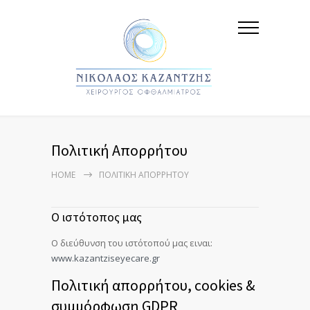
Πολιτική Απορρήτου
HOME
ΠΟΛΙΤΙΚΉ ΑΠΟΡΡΉΤΟΥ
Ο ιστότοπος μας
Ο διεύθυνση του ιστότοπού μας ειναι:
www.kazantziseyecare.gr
Πολιτική απορρήτου, cookies &
συμμόρφωση GDPR