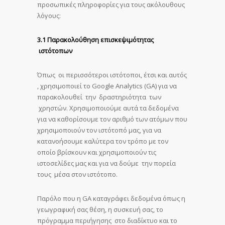
προσωπικές πληροφορίες για τους ακόλουθους
λόγους:
3.1 Παρακολούθηση επισκεψιμότητας
ιστότοπων
Όπως οι περισσότεροι ιστότοποι, έτσι και αυτός
, χρησιμοποιεί το Google Analytics (GA) για να
παρακολουθεί την δραστηριότητα των
χρηστών. Χρησιμοποιούμε αυτά τα δεδομένα
για να καθορίσουμε τον αριθμό των ατόμων που
χρησιμοποιούν τον ιστότοπό μας, για να
κατανοήσουμε καλύτερα τον τρόπο με τον
οποίο βρίσκουν και χρησιμοποιούν τις
ιστοσελίδες μας και για να δούμε την πορεία
τους μέσα στον ιστότοπο.
Παρόλο που η GA καταγράφει δεδομένα όπως η
γεωγραφική σας θέση, η συσκευή σας, το
πρόγραμμα περιήγησης στο διαδίκτυο και το