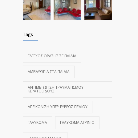
Tags
ΈΛΕΓΧΟΣ ΌΡΑΣΗΣ ΣΕ ΠΑΙΔΙΆ
ΑΜΒΛΥΩΠΊΑ ΣΤΑ ΠΑΙΔΙΆ
ΑΝΤΙΜΕΤΏΠΙΣΗ ΤΡΑΥΜΑΤΙΣΜΟΎ
ΚΕΡΑΤΟΕΙΔΟΎΣ
ΑΠΕΙΚΌΝΙΣΗ ΥΠΕΡ-ΕΥΡΈΩΣ ΠΕΔΊΟΥ
ΓΛΑΎΚΩΜΑ
ΓΛΑΎΚΩΜΑ ΑΓΡΊΝΙΟ