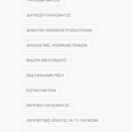
ΓΛΑΎΚΩΜΑ ΜΑΤΙΏΝ
ΔΙΆΓΝΩΣΗ ΓΛΑΥΚΏΜΑΤΟΣ
ΔΙΑΒΗΤΙΚΉ ΑΜΦΙΒΛΗΣΤΡΟΕΙΔΟΠΆΘΕΙΑ
ΔΙΑΘΛΑΣΤΙΚΈΣ ΑΝΩΜΑΛΊΕΣ ΠΑΙΔΙΏΝ
ΕΚΔΟΡΆ ΚΕΡΑΤΟΕΙΔΟΎΣ
ΕΝΔΟΦΘΆΛΜΙΑ ΠΊΕΣΗ
ΕΞΈΤΑΣΗ ΜΑΤΙΏΝ
ΘΕΡΑΠΕΊΑ ΓΛΑΥΚΏΜΑΤΟΣ
ΘΕΡΑΠΕΥΤΙΚΈΣ ΕΠΙΛΟΓΈΣ ΓΙΑ ΤΟ ΓΛΑΎΚΩΜΑ