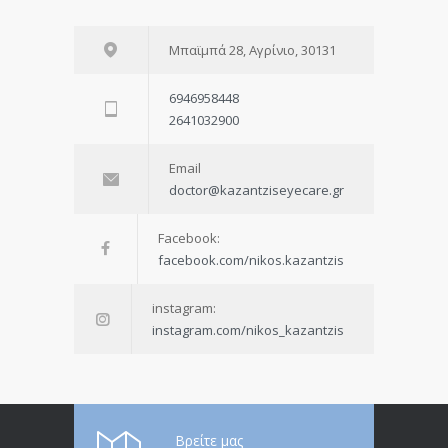
Μπαϊμπά 28, Αγρίνιο, 30131
6946958448
2641032900
Email
doctor@kazantziseyecare.gr
Facebook:
facebook.com/nikos.kazantzis
instagram:
instagram.com/nikos_kazantzis
Βρείτε μας