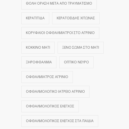
ΘΟΛΉ ΌΡΑΣΗ ΜΕΤΆ ΑΠΌ ΤΡΑΥΜΑΤΙΣΜΌ
ΚΕΡΑΤΊΤΙΔΑ
ΚΕΡΑΤΟΕΙΔΉΣ ΧΙΤΏΝΑΣ
ΚΟΡΥΦΑΊΟΙ ΟΦΘΑΛΜΊΑΤΡΟΙ ΣΤΟ ΑΓΡΊΝΙΟ
ΚΌΚΚΙΝΟ ΜΆΤΙ
ΞΈΝΟ ΣΏΜΑ ΣΤΟ ΜΆΤΙ
ΞΗΡΟΦΘΑΛΜΊΑ
ΟΠΤΙΚΌ ΝΕΎΡΟ
ΟΦΘΑΛΜΊΑΤΡΟΣ ΑΓΡΊΝΙΟ
ΟΦΘΑΛΜΟΛΟΓΙΚΌ ΙΑΤΡΕΊΟ ΑΓΡΊΝΙΟ
ΟΦΘΑΛΜΟΛΟΓΙΚΌΣ ΈΛΕΓΧΟΣ
ΟΦΘΑΛΜΟΛΟΓΙΚΌΣ ΈΛΕΓΧΟΣ ΣΤΑ ΠΑΙΔΙΆ