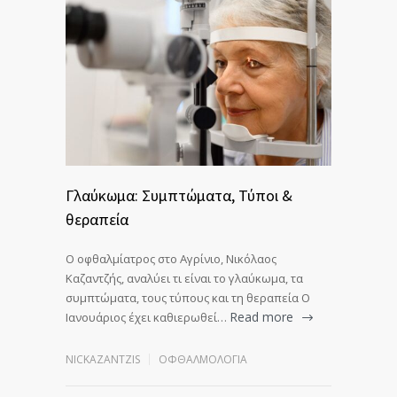
Γλαύκωμα: Συμπτώματα, Τύποι &
θεραπεία
Ο οφθαλμίατρος στο Αγρίνιο, Νικόλαος
Καζαντζής, αναλύει τι είναι το γλαύκωμα, τα
συμπτώματα, τους τύπους και τη θεραπεία Ο
Read more
Ιανουάριος έχει καθιερωθεί…
NICKAZANTZIS
ΟΦΘΑΛΜΟΛΟΓΊΑ