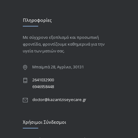
Πληροφορίες
Με σύγχρονο εξοπλισμό και προσωπική
φροντίδα, φροντίζουμε καθημερινά για την
υγεία των ματιών σας.
Μπαϊμπά 28, Αγρίνιο, 30131
2641032900
6946958448
doctor@kazantziseyecare.gr
Χρήσιμοι Σύνδεσμοι