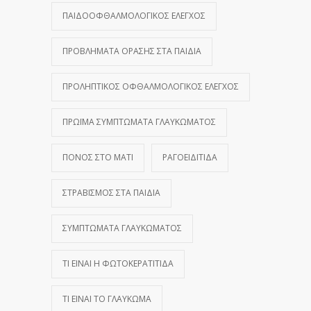
ΠΑΙΔΟΟΦΘΑΛΜΟΛΟΓΙΚΌΣ ΈΛΕΓΧΟΣ
ΠΡΟΒΛΉΜΑΤΑ ΌΡΑΣΗΣ ΣΤΑ ΠΑΙΔΙΆ
ΠΡΟΛΗΠΤΙΚΌΣ ΟΦΘΑΛΜΟΛΟΓΙΚΌΣ ΈΛΕΓΧΟΣ
ΠΡΏΙΜΑ ΣΥΜΠΤΏΜΑΤΑ ΓΛΑΥΚΏΜΑΤΟΣ
ΠΌΝΟΣ ΣΤΟ ΜΆΤΙ
ΡΑΓΟΕΙΔΊΤΙΔΑ
ΣΤΡΑΒΙΣΜΌΣ ΣΤΑ ΠΑΙΔΙΆ
ΣΥΜΠΤΏΜΑΤΑ ΓΛΑΥΚΏΜΑΤΟΣ
ΤΙ ΕΊΝΑΙ Η ΦΩΤΟΚΕΡΑΤΊΤΙΔΑ
ΤΙ ΕΊΝΑΙ ΤΟ ΓΛΑΎΚΩΜΑ