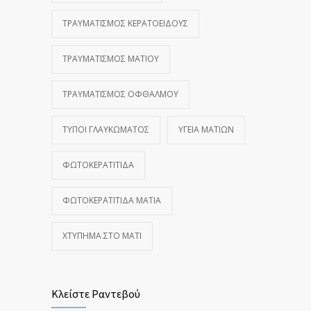
ΤΡΑΥΜΑΤΙΣΜΌΣ ΚΕΡΑΤΟΕΙΔΟΎΣ
ΤΡΑΥΜΑΤΙΣΜΌΣ ΜΑΤΙΟΎ
ΤΡΑΥΜΑΤΙΣΜΌΣ ΟΦΘΑΛΜΟΎ
ΤΎΠΟΙ ΓΛΑΥΚΏΜΑΤΟΣ
ΥΓΕΊΑ ΜΑΤΙΏΝ
ΦΩΤΟΚΕΡΑΤΊΤΙΔΑ
ΦΩΤΟΚΕΡΑΤΊΤΙΔΑ ΜΆΤΙΑ
ΧΤΎΠΗΜΑ ΣΤΟ ΜΆΤΙ
Κλείστε Ραντεβού