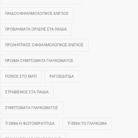
ΠΑΙΔΟΟΦΘΑΛΜΟΛΟΓΙΚΌΣ ΈΛΕΓΧΟΣ
ΠΡΟΒΛΉΜΑΤΑ ΌΡΑΣΗΣ ΣΤΑ ΠΑΙΔΙΆ
ΠΡΟΛΗΠΤΙΚΌΣ ΟΦΘΑΛΜΟΛΟΓΙΚΌΣ ΈΛΕΓΧΟΣ
ΠΡΏΙΜΑ ΣΥΜΠΤΏΜΑΤΑ ΓΛΑΥΚΏΜΑΤΟΣ
ΠΌΝΟΣ ΣΤΟ ΜΆΤΙ
ΡΑΓΟΕΙΔΊΤΙΔΑ
ΣΤΡΑΒΙΣΜΌΣ ΣΤΑ ΠΑΙΔΙΆ
ΣΥΜΠΤΏΜΑΤΑ ΓΛΑΥΚΏΜΑΤΟΣ
ΤΙ ΕΊΝΑΙ Η ΦΩΤΟΚΕΡΑΤΊΤΙΔΑ
ΤΙ ΕΊΝΑΙ ΤΟ ΓΛΑΎΚΩΜΑ