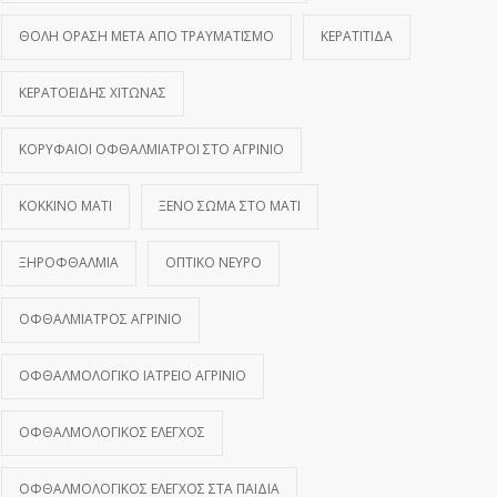
ΘΟΛΉ ΌΡΑΣΗ ΜΕΤΆ ΑΠΌ ΤΡΑΥΜΑΤΙΣΜΌ
ΚΕΡΑΤΊΤΙΔΑ
ΚΕΡΑΤΟΕΙΔΉΣ ΧΙΤΏΝΑΣ
ΚΟΡΥΦΑΊΟΙ ΟΦΘΑΛΜΊΑΤΡΟΙ ΣΤΟ ΑΓΡΊΝΙΟ
ΚΌΚΚΙΝΟ ΜΆΤΙ
ΞΈΝΟ ΣΏΜΑ ΣΤΟ ΜΆΤΙ
ΞΗΡΟΦΘΑΛΜΊΑ
ΟΠΤΙΚΌ ΝΕΎΡΟ
ΟΦΘΑΛΜΊΑΤΡΟΣ ΑΓΡΊΝΙΟ
ΟΦΘΑΛΜΟΛΟΓΙΚΌ ΙΑΤΡΕΊΟ ΑΓΡΊΝΙΟ
ΟΦΘΑΛΜΟΛΟΓΙΚΌΣ ΈΛΕΓΧΟΣ
ΟΦΘΑΛΜΟΛΟΓΙΚΌΣ ΈΛΕΓΧΟΣ ΣΤΑ ΠΑΙΔΙΆ