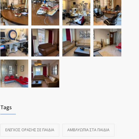
Tags
ΈΛΕΓΧΟΣ ΌΡΑΣΗΣ ΣΕ ΠΑΙΔΙΆ
ΑΜΒΛΥΩΠΊΑ ΣΤΑ ΠΑΙΔΙΆ