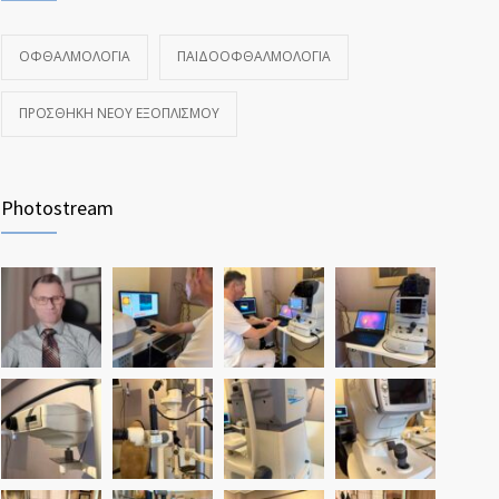
ΟΦΘΑΛΜΟΛΟΓΊΑ
ΠΑΙΔΟΟΦΘΑΛΜΟΛΟΓΊΑ
ΠΡΟΣΘΉΚΗ ΝΈΟΥ ΕΞΟΠΛΙΣΜΟΎ
Photostream