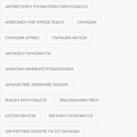
ΑΝΤΙΜΕΤΏΠΙΣΗ ΤΡΑΥΜΑΤΙΣΜΟΎ ΚΕΡΑΤΟΕΙΔΟΎΣ
ΑΠΕΙΚΌΝΙΣΗ ΥΠΕΡ-ΕΥΡΈΩΣ ΠΕΔΊΟΥ
ΓΛΑΎΚΩΜΑ
ΓΛΑΎΚΩΜΑ ΑΓΡΊΝΙΟ
ΓΛΑΎΚΩΜΑ ΜΑΤΙΏΝ
ΔΙΆΓΝΩΣΗ ΓΛΑΥΚΏΜΑΤΟΣ
ΔΙΑΒΗΤΙΚΉ ΑΜΦΙΒΛΗΣΤΡΟΕΙΔΟΠΆΘΕΙΑ
ΔΙΑΘΛΑΣΤΙΚΈΣ ΑΝΩΜΑΛΊΕΣ ΠΑΙΔΙΏΝ
ΕΚΔΟΡΆ ΚΕΡΑΤΟΕΙΔΟΎΣ
ΕΝΔΟΦΘΆΛΜΙΑ ΠΊΕΣΗ
ΕΞΈΤΑΣΗ ΜΑΤΙΏΝ
ΘΕΡΑΠΕΊΑ ΓΛΑΥΚΏΜΑΤΟΣ
ΘΕΡΑΠΕΥΤΙΚΈΣ ΕΠΙΛΟΓΈΣ ΓΙΑ ΤΟ ΓΛΑΎΚΩΜΑ