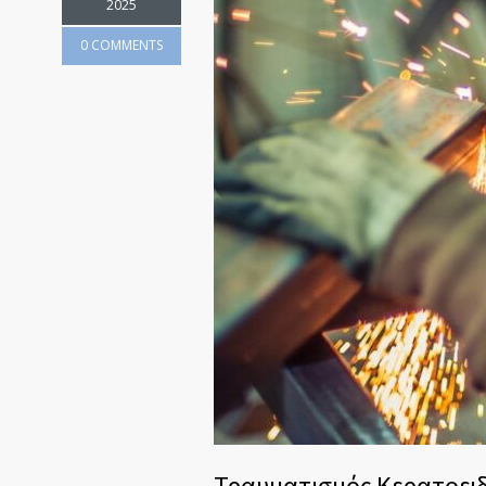
2025
0 COMMENTS
Τραυματισμός Κερατοειδ