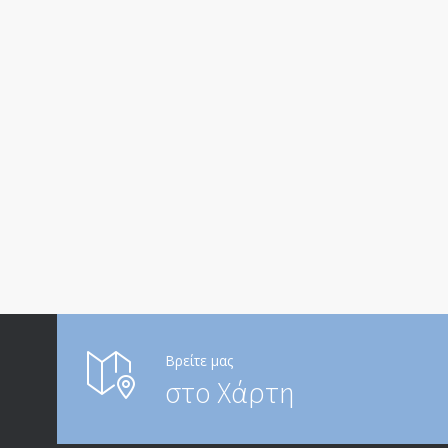
Βρείτε μας
στο Χάρτη