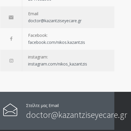
Email
doctor@kazantziseyecare.gr
Facebook:
facebook.com/nikos.kazantzis
instagram:
instagram.com/nikos_kazantzis
Στείλτε μας Email
doctor@kazantziseyecare.gr