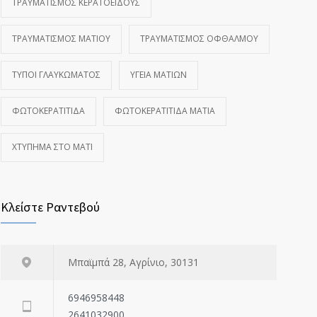
ΤΡΑΥΜΑΤΙΣΜΌΣ ΚΕΡΑΤΟΕΙΔΟΎΣ
ΤΡΑΥΜΑΤΙΣΜΌΣ ΜΑΤΙΟΎ
ΤΡΑΥΜΑΤΙΣΜΌΣ ΟΦΘΑΛΜΟΎ
ΤΎΠΟΙ ΓΛΑΥΚΏΜΑΤΟΣ
ΥΓΕΊΑ ΜΑΤΙΏΝ
ΦΩΤΟΚΕΡΑΤΊΤΙΔΑ
ΦΩΤΟΚΕΡΑΤΊΤΙΔΑ ΜΆΤΙΑ
ΧΤΎΠΗΜΑ ΣΤΟ ΜΆΤΙ
Κλείστε Ραντεβού
Μπαϊμπά 28, Αγρίνιο, 30131
6946958448
2641032900