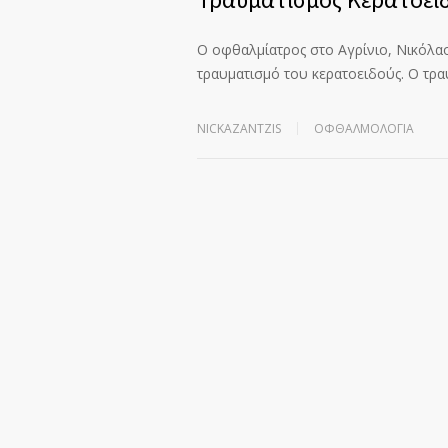
Ο οφθαλμίατρος στο Αγρίνιο, Νικόλαος
τραυματισμό του κερατοειδούς. Ο τρ
NICKAZANTZIS
ΟΦΘΑΛΜΟΛΟΓΊΑ