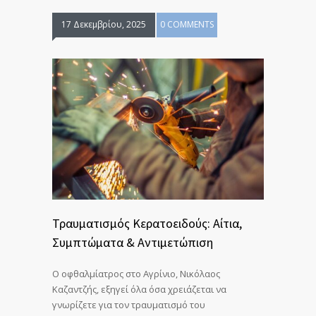
17 Δεκεμβρίου, 2025
0 COMMENTS
Τραυματισμός Κερατοειδούς: Αίτια,
Συμπτώματα & Αντιμετώπιση
Ο οφθαλμίατρος στο Αγρίνιο, Νικόλαος
Καζαντζής, εξηγεί όλα όσα χρειάζεται να
γνωρίζετε για τον τραυματισμό του