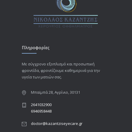
Πληροφορίες
Με σύγχρονο εξοπλισμό και προσωπική
φροντίδα, φροντίζουμε καθημερινά για την
υγεία των ματιών σας.
Μπαϊμπά 28, Αγρίνιο, 30131
2641032900
6946958448
doctor@kazantziseyecare.gr