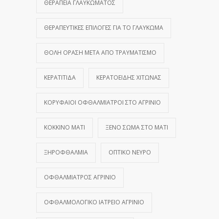
ΘΕΡΑΠΕΊΑ ΓΛΑΥΚΏΜΑΤΟΣ
ΘΕΡΑΠΕΥΤΙΚΈΣ ΕΠΙΛΟΓΈΣ ΓΙΑ ΤΟ ΓΛΑΎΚΩΜΑ
ΘΟΛΉ ΌΡΑΣΗ ΜΕΤΆ ΑΠΌ ΤΡΑΥΜΑΤΙΣΜΌ
ΚΕΡΑΤΊΤΙΔΑ
ΚΕΡΑΤΟΕΙΔΉΣ ΧΙΤΏΝΑΣ
ΚΟΡΥΦΑΊΟΙ ΟΦΘΑΛΜΊΑΤΡΟΙ ΣΤΟ ΑΓΡΊΝΙΟ
ΚΌΚΚΙΝΟ ΜΆΤΙ
ΞΈΝΟ ΣΏΜΑ ΣΤΟ ΜΆΤΙ
ΞΗΡΟΦΘΑΛΜΊΑ
ΟΠΤΙΚΌ ΝΕΎΡΟ
ΟΦΘΑΛΜΊΑΤΡΟΣ ΑΓΡΊΝΙΟ
ΟΦΘΑΛΜΟΛΟΓΙΚΌ ΙΑΤΡΕΊΟ ΑΓΡΊΝΙΟ