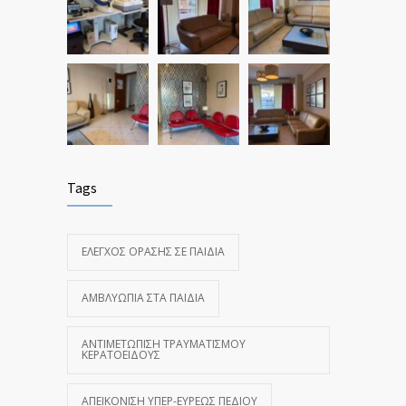
Tags
ΈΛΕΓΧΟΣ ΌΡΑΣΗΣ ΣΕ ΠΑΙΔΙΆ
ΑΜΒΛΥΩΠΊΑ ΣΤΑ ΠΑΙΔΙΆ
ΑΝΤΙΜΕΤΏΠΙΣΗ ΤΡΑΥΜΑΤΙΣΜΟΎ
ΚΕΡΑΤΟΕΙΔΟΎΣ
ΑΠΕΙΚΌΝΙΣΗ ΥΠΕΡ-ΕΥΡΈΩΣ ΠΕΔΊΟΥ