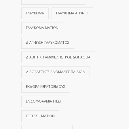
ΓΛΑΎΚΩΜΑ
ΓΛΑΎΚΩΜΑ ΑΓΡΊΝΙΟ
ΓΛΑΎΚΩΜΑ ΜΑΤΙΏΝ
ΔΙΆΓΝΩΣΗ ΓΛΑΥΚΏΜΑΤΟΣ
ΔΙΑΒΗΤΙΚΉ ΑΜΦΙΒΛΗΣΤΡΟΕΙΔΟΠΆΘΕΙΑ
ΔΙΑΘΛΑΣΤΙΚΈΣ ΑΝΩΜΑΛΊΕΣ ΠΑΙΔΙΏΝ
ΕΚΔΟΡΆ ΚΕΡΑΤΟΕΙΔΟΎΣ
ΕΝΔΟΦΘΆΛΜΙΑ ΠΊΕΣΗ
ΕΞΈΤΑΣΗ ΜΑΤΙΏΝ