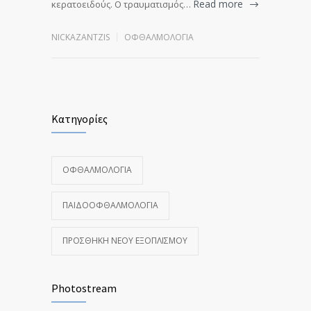
Read more
κερατοειδούς. Ο τραυματισμός…
NICKAZANTZIS
ΟΦΘΑΛΜΟΛΟΓΊΑ
Κατηγορίες
ΟΦΘΑΛΜΟΛΟΓΊΑ
ΠΑΙΔΟΟΦΘΑΛΜΟΛΟΓΊΑ
ΠΡΟΣΘΉΚΗ ΝΈΟΥ ΕΞΟΠΛΙΣΜΟΎ
Photostream