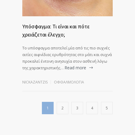
Υπόσφαγμα: Τι είναι και πότε
χρειάζεται έλεγχο;
Το υπόσφαγμα αποτελεί μία από τις πιο συχνές
αιτίες αιφνίδιας ερυθρότητας στο μάτι και συχνά
προκαλεί έντονη ανησυχία στον ασθενή λόγω
Read more
της χαρακτηριστικής…
NICKAZANTZIS
ΟΦΘΑΛΜΟΛΟΓΊΑ
1
2
3
4
5