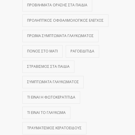
ΠΡΟΒΛΉΜΑΤΑ ΌΡΑΣΗΣ ΣΤΑ ΠΑΙΔΙΆ
ΠΡΟΛΗΠΤΙΚΌΣ ΟΦΘΑΛΜΟΛΟΓΙΚΌΣ ΈΛΕΓΧΟΣ
ΠΡΏΙΜΑ ΣΥΜΠΤΏΜΑΤΑ ΓΛΑΥΚΏΜΑΤΟΣ
ΠΌΝΟΣ ΣΤΟ ΜΆΤΙ
ΡΑΓΟΕΙΔΊΤΙΔΑ
ΣΤΡΑΒΙΣΜΌΣ ΣΤΑ ΠΑΙΔΙΆ
ΣΥΜΠΤΏΜΑΤΑ ΓΛΑΥΚΏΜΑΤΟΣ
ΤΙ ΕΊΝΑΙ Η ΦΩΤΟΚΕΡΑΤΊΤΙΔΑ
ΤΙ ΕΊΝΑΙ ΤΟ ΓΛΑΎΚΩΜΑ
ΤΡΑΥΜΑΤΙΣΜΌΣ ΚΕΡΑΤΟΕΙΔΟΎΣ