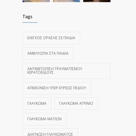
Tags
ΈΛΕΓΧΟΣ ΌΡΑΣΗΣ ΣΕ ΠΑΙΔΙΆ
ΑΜΒΛΥΩΠΊΑ ΣΤΑ ΠΑΙΔΙΆ
ΑΝΤΙΜΕΤΏΠΙΣΗ ΤΡΑΥΜΑΤΙΣΜΟΎ
ΚΕΡΑΤΟΕΙΔΟΎΣ
ΑΠΕΙΚΌΝΙΣΗ ΥΠΕΡ-ΕΥΡΈΩΣ ΠΕΔΊΟΥ
ΓΛΑΎΚΩΜΑ
ΓΛΑΎΚΩΜΑ ΑΓΡΊΝΙΟ
ΓΛΑΎΚΩΜΑ ΜΑΤΙΏΝ
ΔΙΆΓΝΩΣΗ ΓΛΑΥΚΏΜΑΤΟΣ