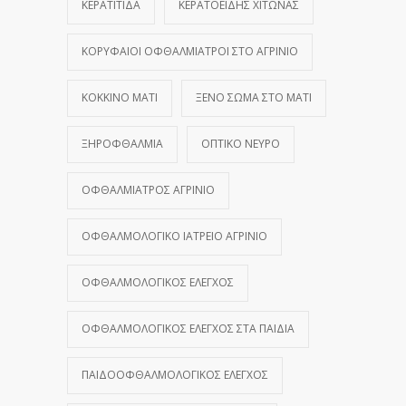
ΚΕΡΑΤΊΤΙΔΑ
ΚΕΡΑΤΟΕΙΔΉΣ ΧΙΤΏΝΑΣ
ΚΟΡΥΦΑΊΟΙ ΟΦΘΑΛΜΊΑΤΡΟΙ ΣΤΟ ΑΓΡΊΝΙΟ
ΚΌΚΚΙΝΟ ΜΆΤΙ
ΞΈΝΟ ΣΏΜΑ ΣΤΟ ΜΆΤΙ
ΞΗΡΟΦΘΑΛΜΊΑ
ΟΠΤΙΚΌ ΝΕΎΡΟ
ΟΦΘΑΛΜΊΑΤΡΟΣ ΑΓΡΊΝΙΟ
ΟΦΘΑΛΜΟΛΟΓΙΚΌ ΙΑΤΡΕΊΟ ΑΓΡΊΝΙΟ
ΟΦΘΑΛΜΟΛΟΓΙΚΌΣ ΈΛΕΓΧΟΣ
ΟΦΘΑΛΜΟΛΟΓΙΚΌΣ ΈΛΕΓΧΟΣ ΣΤΑ ΠΑΙΔΙΆ
ΠΑΙΔΟΟΦΘΑΛΜΟΛΟΓΙΚΌΣ ΈΛΕΓΧΟΣ