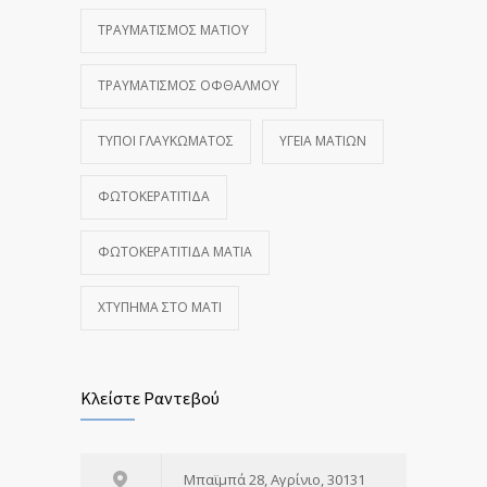
ΤΡΑΥΜΑΤΙΣΜΌΣ ΜΑΤΙΟΎ
ΤΡΑΥΜΑΤΙΣΜΌΣ ΟΦΘΑΛΜΟΎ
ΤΎΠΟΙ ΓΛΑΥΚΏΜΑΤΟΣ
ΥΓΕΊΑ ΜΑΤΙΏΝ
ΦΩΤΟΚΕΡΑΤΊΤΙΔΑ
ΦΩΤΟΚΕΡΑΤΊΤΙΔΑ ΜΆΤΙΑ
ΧΤΎΠΗΜΑ ΣΤΟ ΜΆΤΙ
Κλείστε Ραντεβού
Μπαϊμπά 28, Αγρίνιο, 30131