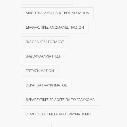
ΔΙΑΒΗΤΙΚΉ ΑΜΦΙΒΛΗΣΤΡΟΕΙΔΟΠΆΘΕΙΑ
ΔΙΑΘΛΑΣΤΙΚΈΣ ΑΝΩΜΑΛΊΕΣ ΠΑΙΔΙΏΝ
ΕΚΔΟΡΆ ΚΕΡΑΤΟΕΙΔΟΎΣ
ΕΝΔΟΦΘΆΛΜΙΑ ΠΊΕΣΗ
ΕΞΈΤΑΣΗ ΜΑΤΙΏΝ
ΘΕΡΑΠΕΊΑ ΓΛΑΥΚΏΜΑΤΟΣ
ΘΕΡΑΠΕΥΤΙΚΈΣ ΕΠΙΛΟΓΈΣ ΓΙΑ ΤΟ ΓΛΑΎΚΩΜΑ
ΘΟΛΉ ΌΡΑΣΗ ΜΕΤΆ ΑΠΌ ΤΡΑΥΜΑΤΙΣΜΌ