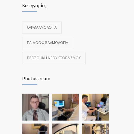
Κατηγορίες
ΟΦΘΑΛΜΟΛΟΓΊΑ
ΠΑΙΔΟΟΦΘΑΛΜΟΛΟΓΊΑ
ΠΡΟΣΘΉΚΗ ΝΈΟΥ ΕΞΟΠΛΙΣΜΟΎ
Photostream