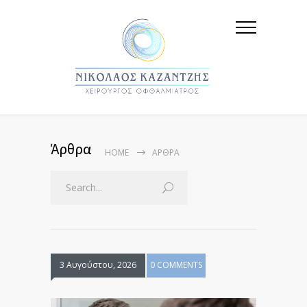
Άρθρα
HOME
ΆΡΘΡΑ
3 Αυγούστου, 2026
0 COMMENTS