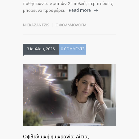
παθήσεων των ματιών. Σε πολλές περιπτώσεις,
Read more
μπορεί να προσφέρει…
NICKAZANTZIS
ΟΦΘΑΛΜΟΛΟΓΊΑ
3 Ιουλίου, 2026
0 COMMENTS
Οφθαλμική ημικρανία: Αίτια,