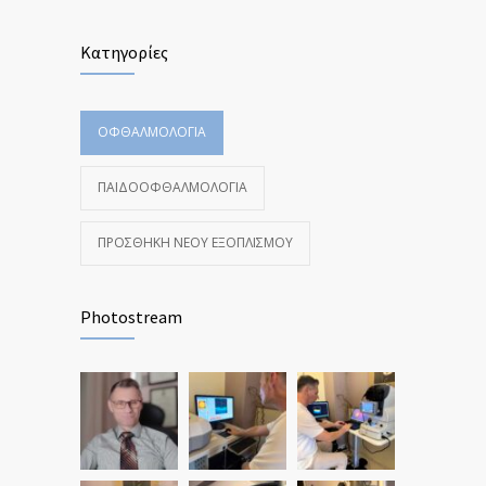
Κατηγορίες
ΟΦΘΑΛΜΟΛΟΓΊΑ
ΠΑΙΔΟΟΦΘΑΛΜΟΛΟΓΊΑ
ΠΡΟΣΘΉΚΗ ΝΈΟΥ ΕΞΟΠΛΙΣΜΟΎ
Photostream