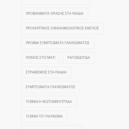
ΠΡΟΒΛΉΜΑΤΑ ΌΡΑΣΗΣ ΣΤΑ ΠΑΙΔΙΆ
ΠΡΟΛΗΠΤΙΚΌΣ ΟΦΘΑΛΜΟΛΟΓΙΚΌΣ ΈΛΕΓΧΟΣ
ΠΡΏΙΜΑ ΣΥΜΠΤΏΜΑΤΑ ΓΛΑΥΚΏΜΑΤΟΣ
ΠΌΝΟΣ ΣΤΟ ΜΆΤΙ
ΡΑΓΟΕΙΔΊΤΙΔΑ
ΣΤΡΑΒΙΣΜΌΣ ΣΤΑ ΠΑΙΔΙΆ
ΣΥΜΠΤΏΜΑΤΑ ΓΛΑΥΚΏΜΑΤΟΣ
ΤΙ ΕΊΝΑΙ Η ΦΩΤΟΚΕΡΑΤΊΤΙΔΑ
ΤΙ ΕΊΝΑΙ ΤΟ ΓΛΑΎΚΩΜΑ