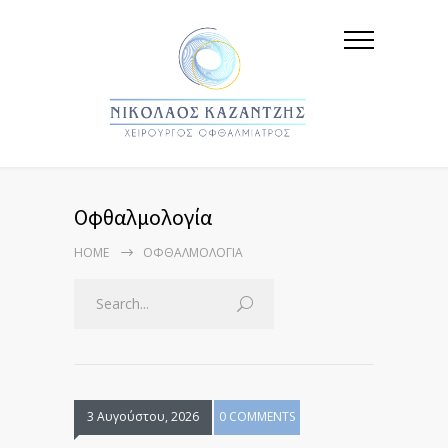
Οφθαλμολογία
HOME
ΟΦΘΑΛΜΟΛΟΓΊΑ
3 Αυγούστου, 2026
0 COMMENTS