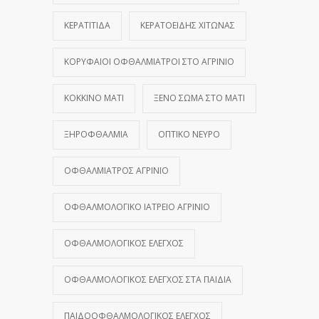
ΚΕΡΑΤΊΤΙΔΑ
ΚΕΡΑΤΟΕΙΔΉΣ ΧΙΤΏΝΑΣ
ΚΟΡΥΦΑΊΟΙ ΟΦΘΑΛΜΊΑΤΡΟΙ ΣΤΟ ΑΓΡΊΝΙΟ
ΚΌΚΚΙΝΟ ΜΆΤΙ
ΞΈΝΟ ΣΏΜΑ ΣΤΟ ΜΆΤΙ
ΞΗΡΟΦΘΑΛΜΊΑ
ΟΠΤΙΚΌ ΝΕΎΡΟ
ΟΦΘΑΛΜΊΑΤΡΟΣ ΑΓΡΊΝΙΟ
ΟΦΘΑΛΜΟΛΟΓΙΚΌ ΙΑΤΡΕΊΟ ΑΓΡΊΝΙΟ
ΟΦΘΑΛΜΟΛΟΓΙΚΌΣ ΈΛΕΓΧΟΣ
ΟΦΘΑΛΜΟΛΟΓΙΚΌΣ ΈΛΕΓΧΟΣ ΣΤΑ ΠΑΙΔΙΆ
ΠΑΙΔΟΟΦΘΑΛΜΟΛΟΓΙΚΌΣ ΈΛΕΓΧΟΣ