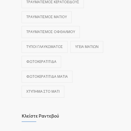
ΤΡΑΥΜΑΤΙΣΜΌΣ ΚΕΡΑΤΟΕΙΔΟΎΣ
ΤΡΑΥΜΑΤΙΣΜΌΣ ΜΑΤΙΟΎ
ΤΡΑΥΜΑΤΙΣΜΌΣ ΟΦΘΑΛΜΟΎ
ΤΎΠΟΙ ΓΛΑΥΚΏΜΑΤΟΣ
ΥΓΕΊΑ ΜΑΤΙΏΝ
ΦΩΤΟΚΕΡΑΤΊΤΙΔΑ
ΦΩΤΟΚΕΡΑΤΊΤΙΔΑ ΜΆΤΙΑ
ΧΤΎΠΗΜΑ ΣΤΟ ΜΆΤΙ
Κλείστε Ραντεβού