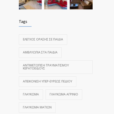
Tags
ΈΛΕΓΧΟΣ ΌΡΑΣΗΣ ΣΕ ΠΑΙΔΙΆ
ΑΜΒΛΥΩΠΊΑ ΣΤΑ ΠΑΙΔΙΆ
ΑΝΤΙΜΕΤΏΠΙΣΗ ΤΡΑΥΜΑΤΙΣΜΟΎ
ΚΕΡΑΤΟΕΙΔΟΎΣ
ΑΠΕΙΚΌΝΙΣΗ ΥΠΕΡ-ΕΥΡΈΩΣ ΠΕΔΊΟΥ
ΓΛΑΎΚΩΜΑ
ΓΛΑΎΚΩΜΑ ΑΓΡΊΝΙΟ
ΓΛΑΎΚΩΜΑ ΜΑΤΙΏΝ