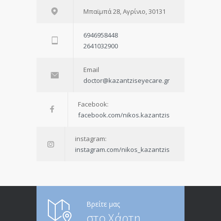
Μπαϊμπά 28, Αγρίνιο, 30131
6946958448
2641032900
Email
doctor@kazantziseyecare.gr
Facebook:
facebook.com/nikos.kazantzis
instagram:
instagram.com/nikos_kazantzis
Βρείτε μας
στο Χάρτη