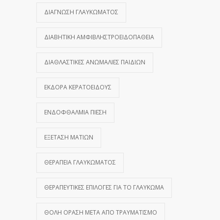
ΔΙΆΓΝΩΣΗ ΓΛΑΥΚΏΜΑΤΟΣ
ΔΙΑΒΗΤΙΚΉ ΑΜΦΙΒΛΗΣΤΡΟΕΙΔΟΠΆΘΕΙΑ
ΔΙΑΘΛΑΣΤΙΚΈΣ ΑΝΩΜΑΛΊΕΣ ΠΑΙΔΙΏΝ
ΕΚΔΟΡΆ ΚΕΡΑΤΟΕΙΔΟΎΣ
ΕΝΔΟΦΘΆΛΜΙΑ ΠΊΕΣΗ
ΕΞΈΤΑΣΗ ΜΑΤΙΏΝ
ΘΕΡΑΠΕΊΑ ΓΛΑΥΚΏΜΑΤΟΣ
ΘΕΡΑΠΕΥΤΙΚΈΣ ΕΠΙΛΟΓΈΣ ΓΙΑ ΤΟ ΓΛΑΎΚΩΜΑ
ΘΟΛΉ ΌΡΑΣΗ ΜΕΤΆ ΑΠΌ ΤΡΑΥΜΑΤΙΣΜΌ