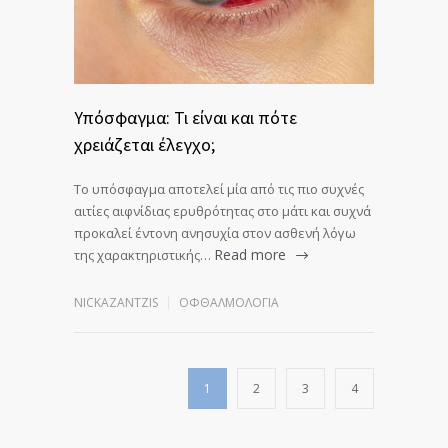
Υπόσφαγμα: Τι είναι και πότε
χρειάζεται έλεγχο;
Το υπόσφαγμα αποτελεί μία από τις πιο συχνές
αιτίες αιφνίδιας ερυθρότητας στο μάτι και συχνά
προκαλεί έντονη ανησυχία στον ασθενή λόγω
Read more
της χαρακτηριστικής…
NICKAZANTZIS
ΟΦΘΑΛΜΟΛΟΓΊΑ
1
2
3
4