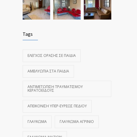
Tags
ΈΛΕΓΧΟΣ ΌΡΑΣΗΣ ΣΕ ΠΑΙΔΙΆ
ΑΜΒΛΥΩΠΊΑ ΣΤΑ ΠΑΙΔΙΆ
ΑΝΤΙΜΕΤΏΠΙΣΗ ΤΡΑΥΜΑΤΙΣΜΟΎ
ΚΕΡΑΤΟΕΙΔΟΎΣ
ΑΠΕΙΚΌΝΙΣΗ ΥΠΕΡ-ΕΥΡΈΩΣ ΠΕΔΊΟΥ
ΓΛΑΎΚΩΜΑ
ΓΛΑΎΚΩΜΑ ΑΓΡΊΝΙΟ