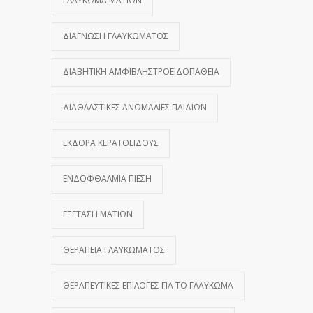
ΓΛΑΎΚΩΜΑ ΜΑΤΙΏΝ
ΔΙΆΓΝΩΣΗ ΓΛΑΥΚΏΜΑΤΟΣ
ΔΙΑΒΗΤΙΚΉ ΑΜΦΙΒΛΗΣΤΡΟΕΙΔΟΠΆΘΕΙΑ
ΔΙΑΘΛΑΣΤΙΚΈΣ ΑΝΩΜΑΛΊΕΣ ΠΑΙΔΙΏΝ
ΕΚΔΟΡΆ ΚΕΡΑΤΟΕΙΔΟΎΣ
ΕΝΔΟΦΘΆΛΜΙΑ ΠΊΕΣΗ
ΕΞΈΤΑΣΗ ΜΑΤΙΏΝ
ΘΕΡΑΠΕΊΑ ΓΛΑΥΚΏΜΑΤΟΣ
ΘΕΡΑΠΕΥΤΙΚΈΣ ΕΠΙΛΟΓΈΣ ΓΙΑ ΤΟ ΓΛΑΎΚΩΜΑ