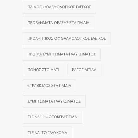
ΠΑΙΔΟΟΦΘΑΛΜΟΛΟΓΙΚΌΣ ΈΛΕΓΧΟΣ
ΠΡΟΒΛΉΜΑΤΑ ΌΡΑΣΗΣ ΣΤΑ ΠΑΙΔΙΆ
ΠΡΟΛΗΠΤΙΚΌΣ ΟΦΘΑΛΜΟΛΟΓΙΚΌΣ ΈΛΕΓΧΟΣ
ΠΡΏΙΜΑ ΣΥΜΠΤΏΜΑΤΑ ΓΛΑΥΚΏΜΑΤΟΣ
ΠΌΝΟΣ ΣΤΟ ΜΆΤΙ
ΡΑΓΟΕΙΔΊΤΙΔΑ
ΣΤΡΑΒΙΣΜΌΣ ΣΤΑ ΠΑΙΔΙΆ
ΣΥΜΠΤΏΜΑΤΑ ΓΛΑΥΚΏΜΑΤΟΣ
ΤΙ ΕΊΝΑΙ Η ΦΩΤΟΚΕΡΑΤΊΤΙΔΑ
ΤΙ ΕΊΝΑΙ ΤΟ ΓΛΑΎΚΩΜΑ