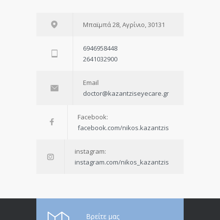
Μπαϊμπά 28, Αγρίνιο, 30131
6946958448
2641032900
Email
doctor@kazantziseyecare.gr
Facebook:
facebook.com/nikos.kazantzis
instagram:
instagram.com/nikos_kazantzis
Βρείτε μας