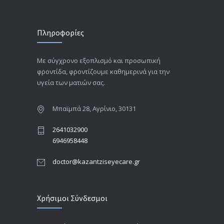
Πληροφορίες
Με σύγχρονο εξοπλισμό και προσωπική
φροντίδα, φροντίζουμε καθημερινά για την
υγεία των ματιών σας.
Μπαϊμπά 28, Αγρίνιο, 30131
2641032900
6946958448
doctor@kazantziseyecare.gr
Χρήσιμοι Σύνδεσμοι