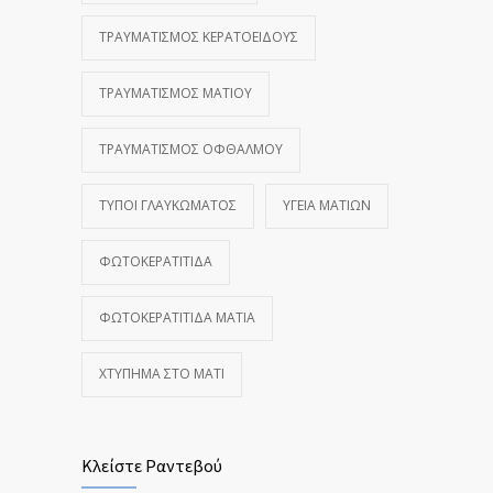
ΤΡΑΥΜΑΤΙΣΜΌΣ ΚΕΡΑΤΟΕΙΔΟΎΣ
ΤΡΑΥΜΑΤΙΣΜΌΣ ΜΑΤΙΟΎ
ΤΡΑΥΜΑΤΙΣΜΌΣ ΟΦΘΑΛΜΟΎ
ΤΎΠΟΙ ΓΛΑΥΚΏΜΑΤΟΣ
ΥΓΕΊΑ ΜΑΤΙΏΝ
ΦΩΤΟΚΕΡΑΤΊΤΙΔΑ
ΦΩΤΟΚΕΡΑΤΊΤΙΔΑ ΜΆΤΙΑ
ΧΤΎΠΗΜΑ ΣΤΟ ΜΆΤΙ
Κλείστε Ραντεβού