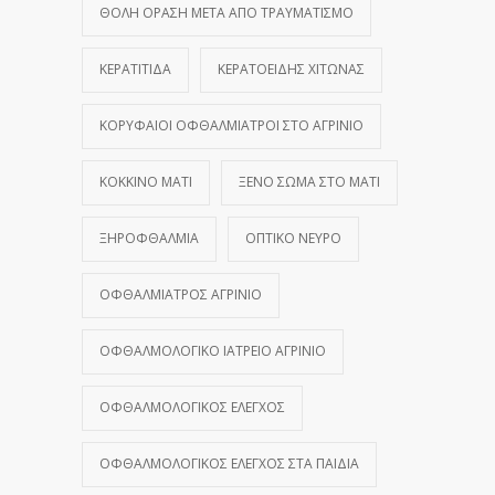
ΘΟΛΉ ΌΡΑΣΗ ΜΕΤΆ ΑΠΌ ΤΡΑΥΜΑΤΙΣΜΌ
ΚΕΡΑΤΊΤΙΔΑ
ΚΕΡΑΤΟΕΙΔΉΣ ΧΙΤΏΝΑΣ
ΚΟΡΥΦΑΊΟΙ ΟΦΘΑΛΜΊΑΤΡΟΙ ΣΤΟ ΑΓΡΊΝΙΟ
ΚΌΚΚΙΝΟ ΜΆΤΙ
ΞΈΝΟ ΣΏΜΑ ΣΤΟ ΜΆΤΙ
ΞΗΡΟΦΘΑΛΜΊΑ
ΟΠΤΙΚΌ ΝΕΎΡΟ
ΟΦΘΑΛΜΊΑΤΡΟΣ ΑΓΡΊΝΙΟ
ΟΦΘΑΛΜΟΛΟΓΙΚΌ ΙΑΤΡΕΊΟ ΑΓΡΊΝΙΟ
ΟΦΘΑΛΜΟΛΟΓΙΚΌΣ ΈΛΕΓΧΟΣ
ΟΦΘΑΛΜΟΛΟΓΙΚΌΣ ΈΛΕΓΧΟΣ ΣΤΑ ΠΑΙΔΙΆ