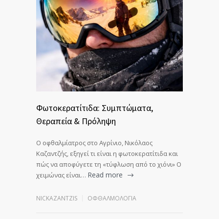
Φωτοκερατίτιδα: Συμπτώματα,
Θεραπεία & Πρόληψη
Ο οφθαλμίατρος στο Αγρίνιο, Νικόλαος
Καζαντζής, εξηγεί τι είναι η φωτοκερατίτιδα και
πώς να αποφύγετε τη «τύφλωση από το χιόνι» Ο
Read more
χειμώνας είναι…
NICKAZANTZIS
ΟΦΘΑΛΜΟΛΟΓΊΑ