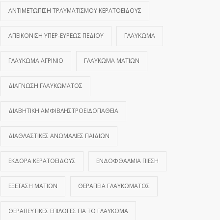
ΑΝΤΙΜΕΤΏΠΙΣΗ ΤΡΑΥΜΑΤΙΣΜΟΎ ΚΕΡΑΤΟΕΙΔΟΎΣ
ΑΠΕΙΚΌΝΙΣΗ ΥΠΕΡ-ΕΥΡΈΩΣ ΠΕΔΊΟΥ
ΓΛΑΎΚΩΜΑ
ΓΛΑΎΚΩΜΑ ΑΓΡΊΝΙΟ
ΓΛΑΎΚΩΜΑ ΜΑΤΙΏΝ
ΔΙΆΓΝΩΣΗ ΓΛΑΥΚΏΜΑΤΟΣ
ΔΙΑΒΗΤΙΚΉ ΑΜΦΙΒΛΗΣΤΡΟΕΙΔΟΠΆΘΕΙΑ
ΔΙΑΘΛΑΣΤΙΚΈΣ ΑΝΩΜΑΛΊΕΣ ΠΑΙΔΙΏΝ
ΕΚΔΟΡΆ ΚΕΡΑΤΟΕΙΔΟΎΣ
ΕΝΔΟΦΘΆΛΜΙΑ ΠΊΕΣΗ
ΕΞΈΤΑΣΗ ΜΑΤΙΏΝ
ΘΕΡΑΠΕΊΑ ΓΛΑΥΚΏΜΑΤΟΣ
ΘΕΡΑΠΕΥΤΙΚΈΣ ΕΠΙΛΟΓΈΣ ΓΙΑ ΤΟ ΓΛΑΎΚΩΜΑ