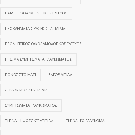
ΠΑΙΔΟΟΦΘΑΛΜΟΛΟΓΙΚΌΣ ΈΛΕΓΧΟΣ
ΠΡΟΒΛΉΜΑΤΑ ΌΡΑΣΗΣ ΣΤΑ ΠΑΙΔΙΆ
ΠΡΟΛΗΠΤΙΚΌΣ ΟΦΘΑΛΜΟΛΟΓΙΚΌΣ ΈΛΕΓΧΟΣ
ΠΡΏΙΜΑ ΣΥΜΠΤΏΜΑΤΑ ΓΛΑΥΚΏΜΑΤΟΣ
ΠΌΝΟΣ ΣΤΟ ΜΆΤΙ
ΡΑΓΟΕΙΔΊΤΙΔΑ
ΣΤΡΑΒΙΣΜΌΣ ΣΤΑ ΠΑΙΔΙΆ
ΣΥΜΠΤΏΜΑΤΑ ΓΛΑΥΚΏΜΑΤΟΣ
ΤΙ ΕΊΝΑΙ Η ΦΩΤΟΚΕΡΑΤΊΤΙΔΑ
ΤΙ ΕΊΝΑΙ ΤΟ ΓΛΑΎΚΩΜΑ