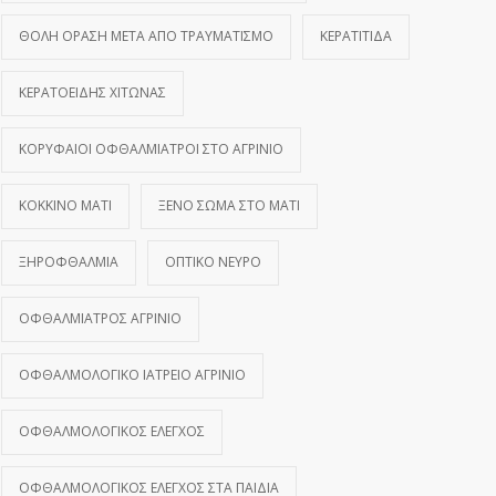
ΘΟΛΉ ΌΡΑΣΗ ΜΕΤΆ ΑΠΌ ΤΡΑΥΜΑΤΙΣΜΌ
ΚΕΡΑΤΊΤΙΔΑ
ΚΕΡΑΤΟΕΙΔΉΣ ΧΙΤΏΝΑΣ
ΚΟΡΥΦΑΊΟΙ ΟΦΘΑΛΜΊΑΤΡΟΙ ΣΤΟ ΑΓΡΊΝΙΟ
ΚΌΚΚΙΝΟ ΜΆΤΙ
ΞΈΝΟ ΣΏΜΑ ΣΤΟ ΜΆΤΙ
ΞΗΡΟΦΘΑΛΜΊΑ
ΟΠΤΙΚΌ ΝΕΎΡΟ
ΟΦΘΑΛΜΊΑΤΡΟΣ ΑΓΡΊΝΙΟ
ΟΦΘΑΛΜΟΛΟΓΙΚΌ ΙΑΤΡΕΊΟ ΑΓΡΊΝΙΟ
ΟΦΘΑΛΜΟΛΟΓΙΚΌΣ ΈΛΕΓΧΟΣ
ΟΦΘΑΛΜΟΛΟΓΙΚΌΣ ΈΛΕΓΧΟΣ ΣΤΑ ΠΑΙΔΙΆ