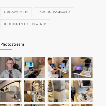
ΟΦΘΑΛΜΟΛΟΓΊΑ
ΠΑΙΔΟΟΦΘΑΛΜΟΛΟΓΊΑ
ΠΡΟΣΘΉΚΗ ΝΈΟΥ ΕΞΟΠΛΙΣΜΟΎ
Photostream