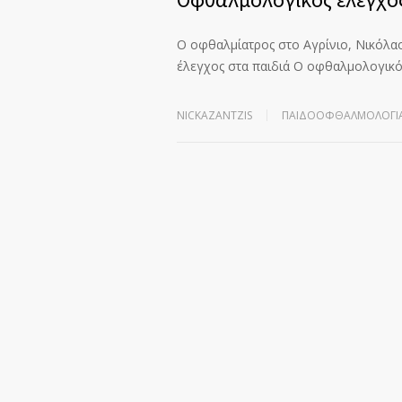
Ο oφθαλμίατρος στο Αγρίνιο, Νικόλαος
έλεγχος στα παιδιά Ο οφθαλμολογικό
NICKAZANTZIS
ΠΑΙΔΟΟΦΘΑΛΜΟΛΟΓΊ