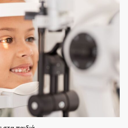
 στα παιδιά