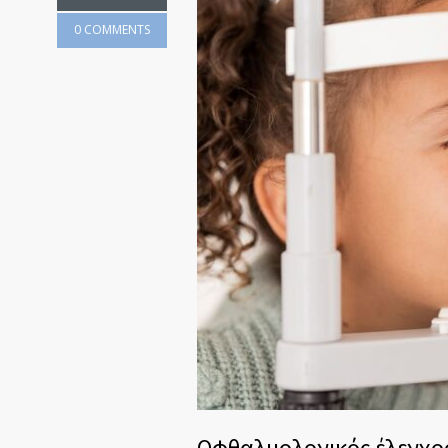
0 COMMENTS
Οφθαλμολογικός έλεγχος