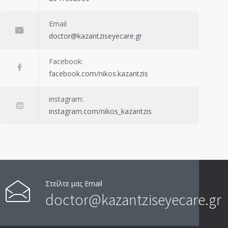
Email
doctor@kazantziseyecare.gr
Facebook:
facebook.com/nikos.kazantzis
instagram:
instagram.com/nikos_kazantzis
Στείλτε μας Email
doctor@kazantziseyecare.gr