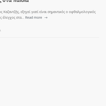
 Καζαντζής, εξηγεί γιατί είναι σημαντικός ο οφθαλμολογικός
ς έλεγχος στα…
Read more
Α