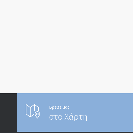
Βρείτε μας
στο Χάρτη