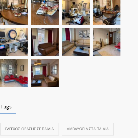
Tags
ΈΛΕΓΧΟΣ ΌΡΑΣΗΣ ΣΕ ΠΑΙΔΙΆ
ΑΜΒΛΥΩΠΊΑ ΣΤΑ ΠΑΙΔΙΆ