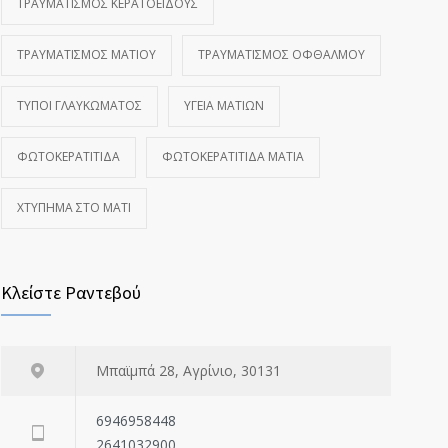
ΤΡΑΥΜΑΤΙΣΜΌΣ ΚΕΡΑΤΟΕΙΔΟΎΣ
ΤΡΑΥΜΑΤΙΣΜΌΣ ΜΑΤΙΟΎ
ΤΡΑΥΜΑΤΙΣΜΌΣ ΟΦΘΑΛΜΟΎ
ΤΎΠΟΙ ΓΛΑΥΚΏΜΑΤΟΣ
ΥΓΕΊΑ ΜΑΤΙΏΝ
ΦΩΤΟΚΕΡΑΤΊΤΙΔΑ
ΦΩΤΟΚΕΡΑΤΊΤΙΔΑ ΜΆΤΙΑ
ΧΤΎΠΗΜΑ ΣΤΟ ΜΆΤΙ
Κλείστε Ραντεβού
Μπαϊμπά 28, Αγρίνιο, 30131
6946958448
2641032900