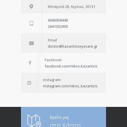
Μπαϊμπά 28, Αγρίνιο, 30131
6946958448
2641032900
Email
doctor@kazantziseyecare.gr
Facebook:
facebook.com/nikos.kazantzis
instagram:
instagram.com/nikos_kazantzis
Βρείτε μας
στο Χάρτη