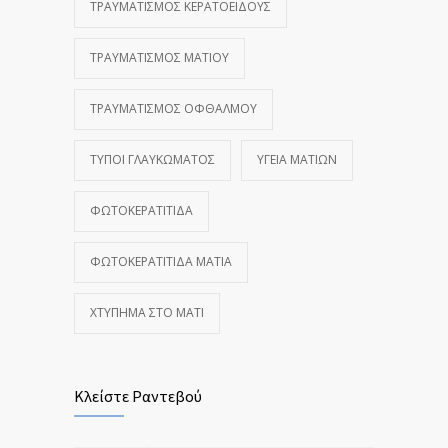
ΤΡΑΥΜΑΤΙΣΜΌΣ ΚΕΡΑΤΟΕΙΔΟΎΣ
ΤΡΑΥΜΑΤΙΣΜΌΣ ΜΑΤΙΟΎ
ΤΡΑΥΜΑΤΙΣΜΌΣ ΟΦΘΑΛΜΟΎ
ΤΎΠΟΙ ΓΛΑΥΚΏΜΑΤΟΣ
ΥΓΕΊΑ ΜΑΤΙΏΝ
ΦΩΤΟΚΕΡΑΤΊΤΙΔΑ
ΦΩΤΟΚΕΡΑΤΊΤΙΔΑ ΜΆΤΙΑ
ΧΤΎΠΗΜΑ ΣΤΟ ΜΆΤΙ
Κλείστε Ραντεβού