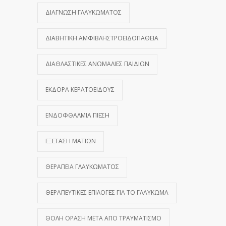
ΔΙΆΓΝΩΣΗ ΓΛΑΥΚΏΜΑΤΟΣ
ΔΙΑΒΗΤΙΚΉ ΑΜΦΙΒΛΗΣΤΡΟΕΙΔΟΠΆΘΕΙΑ
ΔΙΑΘΛΑΣΤΙΚΈΣ ΑΝΩΜΑΛΊΕΣ ΠΑΙΔΙΏΝ
ΕΚΔΟΡΆ ΚΕΡΑΤΟΕΙΔΟΎΣ
ΕΝΔΟΦΘΆΛΜΙΑ ΠΊΕΣΗ
ΕΞΈΤΑΣΗ ΜΑΤΙΏΝ
ΘΕΡΑΠΕΊΑ ΓΛΑΥΚΏΜΑΤΟΣ
ΘΕΡΑΠΕΥΤΙΚΈΣ ΕΠΙΛΟΓΈΣ ΓΙΑ ΤΟ ΓΛΑΎΚΩΜΑ
ΘΟΛΉ ΌΡΑΣΗ ΜΕΤΆ ΑΠΌ ΤΡΑΥΜΑΤΙΣΜΌ