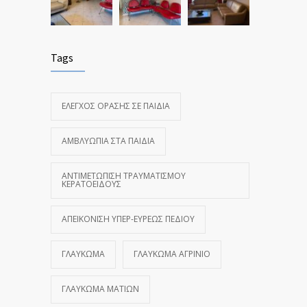
Tags
ΈΛΕΓΧΟΣ ΌΡΑΣΗΣ ΣΕ ΠΑΙΔΙΆ
ΑΜΒΛΥΩΠΊΑ ΣΤΑ ΠΑΙΔΙΆ
ΑΝΤΙΜΕΤΏΠΙΣΗ ΤΡΑΥΜΑΤΙΣΜΟΎ
ΚΕΡΑΤΟΕΙΔΟΎΣ
ΑΠΕΙΚΌΝΙΣΗ ΥΠΕΡ-ΕΥΡΈΩΣ ΠΕΔΊΟΥ
ΓΛΑΎΚΩΜΑ
ΓΛΑΎΚΩΜΑ ΑΓΡΊΝΙΟ
ΓΛΑΎΚΩΜΑ ΜΑΤΙΏΝ