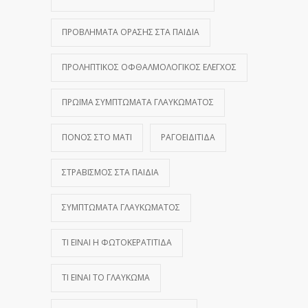
ΠΡΟΒΛΉΜΑΤΑ ΌΡΑΣΗΣ ΣΤΑ ΠΑΙΔΙΆ
ΠΡΟΛΗΠΤΙΚΌΣ ΟΦΘΑΛΜΟΛΟΓΙΚΌΣ ΈΛΕΓΧΟΣ
ΠΡΏΙΜΑ ΣΥΜΠΤΏΜΑΤΑ ΓΛΑΥΚΏΜΑΤΟΣ
ΠΌΝΟΣ ΣΤΟ ΜΆΤΙ
ΡΑΓΟΕΙΔΊΤΙΔΑ
ΣΤΡΑΒΙΣΜΌΣ ΣΤΑ ΠΑΙΔΙΆ
ΣΥΜΠΤΏΜΑΤΑ ΓΛΑΥΚΏΜΑΤΟΣ
ΤΙ ΕΊΝΑΙ Η ΦΩΤΟΚΕΡΑΤΊΤΙΔΑ
ΤΙ ΕΊΝΑΙ ΤΟ ΓΛΑΎΚΩΜΑ