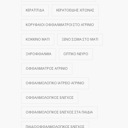
ΚΕΡΑΤΊΤΙΔΑ
ΚΕΡΑΤΟΕΙΔΉΣ ΧΙΤΏΝΑΣ
ΚΟΡΥΦΑΊΟΙ ΟΦΘΑΛΜΊΑΤΡΟΙ ΣΤΟ ΑΓΡΊΝΙΟ
ΚΌΚΚΙΝΟ ΜΆΤΙ
ΞΈΝΟ ΣΏΜΑ ΣΤΟ ΜΆΤΙ
ΞΗΡΟΦΘΑΛΜΊΑ
ΟΠΤΙΚΌ ΝΕΎΡΟ
ΟΦΘΑΛΜΊΑΤΡΟΣ ΑΓΡΊΝΙΟ
ΟΦΘΑΛΜΟΛΟΓΙΚΌ ΙΑΤΡΕΊΟ ΑΓΡΊΝΙΟ
ΟΦΘΑΛΜΟΛΟΓΙΚΌΣ ΈΛΕΓΧΟΣ
ΟΦΘΑΛΜΟΛΟΓΙΚΌΣ ΈΛΕΓΧΟΣ ΣΤΑ ΠΑΙΔΙΆ
ΠΑΙΔΟΟΦΘΑΛΜΟΛΟΓΙΚΌΣ ΈΛΕΓΧΟΣ