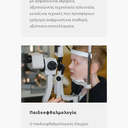
με ασφάλεια και ακρίβεια,
αξιοποιώντας τεχνολογία τελευταίας
γενιάς και τεχνικές που προσφέρουν
γρήγορη ανάρρωση και σταθερά,
αξιόπιστα αποτελέσματα.
Παιδοοφθαλμολογία
Ο παιδοοφθαλμολογικός έλεγχος