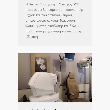
Η Οπτική Τομογραφία Συνοχής OCT
προσφέρει λεπτομερή απεικόνιση της
ωχράς και του οπτικού νεύρου,
επιτρέποντας έγκαιρη διάγνωση
γλαυκώματος, εκφύλισης και άλλων
παθήσεων, με γρήγορη και ανώδυνη
εξέταση.