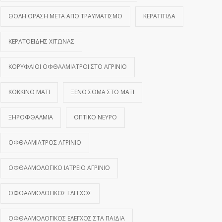
ΘΟΛΉ ΌΡΑΣΗ ΜΕΤΆ ΑΠΌ ΤΡΑΥΜΑΤΙΣΜΌ
ΚΕΡΑΤΊΤΙΔΑ
ΚΕΡΑΤΟΕΙΔΉΣ ΧΙΤΏΝΑΣ
ΚΟΡΥΦΑΊΟΙ ΟΦΘΑΛΜΊΑΤΡΟΙ ΣΤΟ ΑΓΡΊΝΙΟ
ΚΌΚΚΙΝΟ ΜΆΤΙ
ΞΈΝΟ ΣΏΜΑ ΣΤΟ ΜΆΤΙ
ΞΗΡΟΦΘΑΛΜΊΑ
ΟΠΤΙΚΌ ΝΕΎΡΟ
ΟΦΘΑΛΜΊΑΤΡΟΣ ΑΓΡΊΝΙΟ
ΟΦΘΑΛΜΟΛΟΓΙΚΌ ΙΑΤΡΕΊΟ ΑΓΡΊΝΙΟ
ΟΦΘΑΛΜΟΛΟΓΙΚΌΣ ΈΛΕΓΧΟΣ
ΟΦΘΑΛΜΟΛΟΓΙΚΌΣ ΈΛΕΓΧΟΣ ΣΤΑ ΠΑΙΔΙΆ