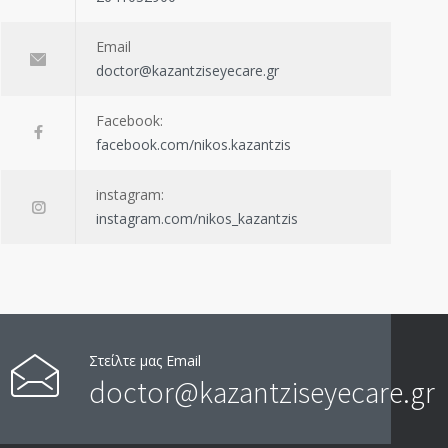
Email
doctor@kazantziseyecare.gr
Facebook:
facebook.com/nikos.kazantzis
instagram:
instagram.com/nikos_kazantzis
Στείλτε μας Email
doctor@kazantziseyecare.gr