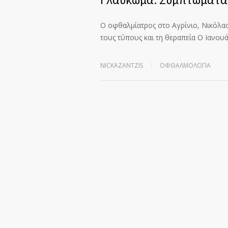
Ο οφθαλμίατρος στο Αγρίνιο, Νικόλαος
τους τύπους και τη θεραπεία Ο Ιανου
NICKAZANTZIS
ΟΦΘΑΛΜΟΛΟΓΊΑ