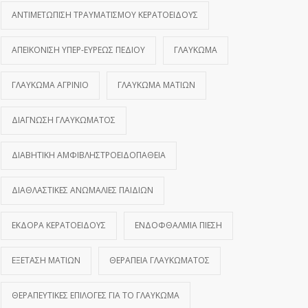
ΑΝΤΙΜΕΤΏΠΙΣΗ ΤΡΑΥΜΑΤΙΣΜΟΎ ΚΕΡΑΤΟΕΙΔΟΎΣ
ΑΠΕΙΚΌΝΙΣΗ ΥΠΕΡ-ΕΥΡΈΩΣ ΠΕΔΊΟΥ
ΓΛΑΎΚΩΜΑ
ΓΛΑΎΚΩΜΑ ΑΓΡΊΝΙΟ
ΓΛΑΎΚΩΜΑ ΜΑΤΙΏΝ
ΔΙΆΓΝΩΣΗ ΓΛΑΥΚΏΜΑΤΟΣ
ΔΙΑΒΗΤΙΚΉ ΑΜΦΙΒΛΗΣΤΡΟΕΙΔΟΠΆΘΕΙΑ
ΔΙΑΘΛΑΣΤΙΚΈΣ ΑΝΩΜΑΛΊΕΣ ΠΑΙΔΙΏΝ
ΕΚΔΟΡΆ ΚΕΡΑΤΟΕΙΔΟΎΣ
ΕΝΔΟΦΘΆΛΜΙΑ ΠΊΕΣΗ
ΕΞΈΤΑΣΗ ΜΑΤΙΏΝ
ΘΕΡΑΠΕΊΑ ΓΛΑΥΚΏΜΑΤΟΣ
ΘΕΡΑΠΕΥΤΙΚΈΣ ΕΠΙΛΟΓΈΣ ΓΙΑ ΤΟ ΓΛΑΎΚΩΜΑ