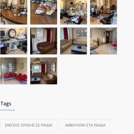
Tags
ΈΛΕΓΧΟΣ ΌΡΑΣΗΣ ΣΕ ΠΑΙΔΙΆ
ΑΜΒΛΥΩΠΊΑ ΣΤΑ ΠΑΙΔΙΆ