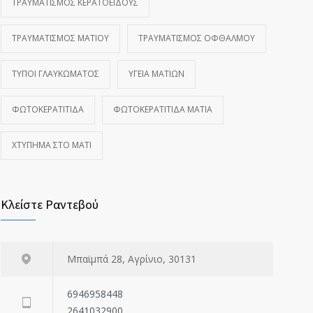
ΤΡΑΥΜΑΤΙΣΜΌΣ ΚΕΡΑΤΟΕΙΔΟΎΣ
ΤΡΑΥΜΑΤΙΣΜΌΣ ΜΑΤΙΟΎ
ΤΡΑΥΜΑΤΙΣΜΌΣ ΟΦΘΑΛΜΟΎ
ΤΎΠΟΙ ΓΛΑΥΚΏΜΑΤΟΣ
ΥΓΕΊΑ ΜΑΤΙΏΝ
ΦΩΤΟΚΕΡΑΤΊΤΙΔΑ
ΦΩΤΟΚΕΡΑΤΊΤΙΔΑ ΜΆΤΙΑ
ΧΤΎΠΗΜΑ ΣΤΟ ΜΆΤΙ
Κλείστε Ραντεβού
Μπαϊμπά 28, Αγρίνιο, 30131
6946958448
2641032900