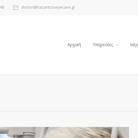
48
doctor@kazantziseyecare.gr
Αρχική
Υπηρεσίες
Ιατ