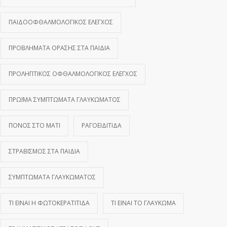
ΠΑΙΔΟΟΦΘΑΛΜΟΛΟΓΙΚΌΣ ΈΛΕΓΧΟΣ
ΠΡΟΒΛΉΜΑΤΑ ΌΡΑΣΗΣ ΣΤΑ ΠΑΙΔΙΆ
ΠΡΟΛΗΠΤΙΚΌΣ ΟΦΘΑΛΜΟΛΟΓΙΚΌΣ ΈΛΕΓΧΟΣ
ΠΡΏΙΜΑ ΣΥΜΠΤΏΜΑΤΑ ΓΛΑΥΚΏΜΑΤΟΣ
ΠΌΝΟΣ ΣΤΟ ΜΆΤΙ
ΡΑΓΟΕΙΔΊΤΙΔΑ
ΣΤΡΑΒΙΣΜΌΣ ΣΤΑ ΠΑΙΔΙΆ
ΣΥΜΠΤΏΜΑΤΑ ΓΛΑΥΚΏΜΑΤΟΣ
ΤΙ ΕΊΝΑΙ Η ΦΩΤΟΚΕΡΑΤΊΤΙΔΑ
ΤΙ ΕΊΝΑΙ ΤΟ ΓΛΑΎΚΩΜΑ