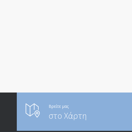
Βρείτε μας
στο Χάρτη