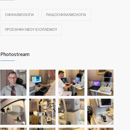
ΟΦΘΑΛΜΟΛΟΓΊΑ
ΠΑΙΔΟΟΦΘΑΛΜΟΛΟΓΊΑ
ΠΡΟΣΘΉΚΗ ΝΈΟΥ ΕΞΟΠΛΙΣΜΟΎ
Photostream