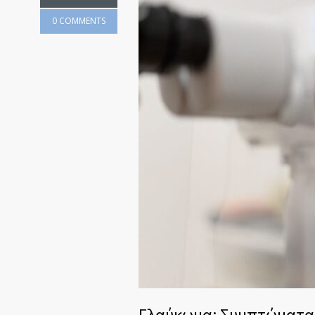
0 COMMENTS
Γλαύκωμα: Συμπτώματα,