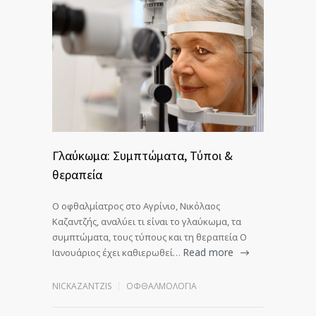
Γλαύκωμα: Συμπτώματα, Τύποι &
θεραπεία
Ο οφθαλμίατρος στο Αγρίνιο, Νικόλαος
Καζαντζής, αναλύει τι είναι το γλαύκωμα, τα
συμπτώματα, τους τύπους και τη θεραπεία Ο
Read more
Ιανουάριος έχει καθιερωθεί…
NICKAZANTZIS
ΟΦΘΑΛΜΟΛΟΓΊΑ