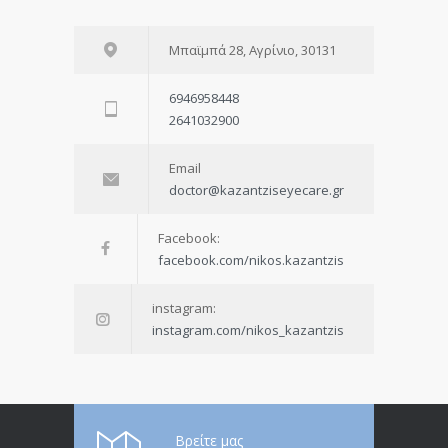
Μπαϊμπά 28, Αγρίνιο, 30131
6946958448
2641032900
Email
doctor@kazantziseyecare.gr
Facebook:
facebook.com/nikos.kazantzis
instagram:
instagram.com/nikos_kazantzis
Βρείτε μας