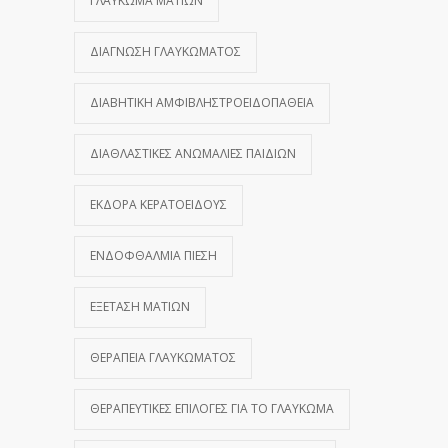
ΓΛΑΎΚΩΜΑ ΜΑΤΙΏΝ
ΔΙΆΓΝΩΣΗ ΓΛΑΥΚΏΜΑΤΟΣ
ΔΙΑΒΗΤΙΚΉ ΑΜΦΙΒΛΗΣΤΡΟΕΙΔΟΠΆΘΕΙΑ
ΔΙΑΘΛΑΣΤΙΚΈΣ ΑΝΩΜΑΛΊΕΣ ΠΑΙΔΙΏΝ
ΕΚΔΟΡΆ ΚΕΡΑΤΟΕΙΔΟΎΣ
ΕΝΔΟΦΘΆΛΜΙΑ ΠΊΕΣΗ
ΕΞΈΤΑΣΗ ΜΑΤΙΏΝ
ΘΕΡΑΠΕΊΑ ΓΛΑΥΚΏΜΑΤΟΣ
ΘΕΡΑΠΕΥΤΙΚΈΣ ΕΠΙΛΟΓΈΣ ΓΙΑ ΤΟ ΓΛΑΎΚΩΜΑ