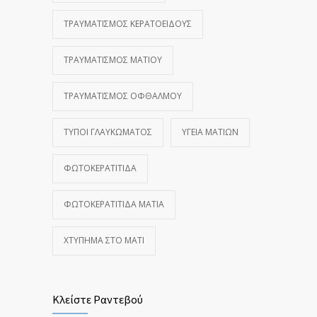
ΤΡΑΥΜΑΤΙΣΜΌΣ ΚΕΡΑΤΟΕΙΔΟΎΣ
ΤΡΑΥΜΑΤΙΣΜΌΣ ΜΑΤΙΟΎ
ΤΡΑΥΜΑΤΙΣΜΌΣ ΟΦΘΑΛΜΟΎ
ΤΎΠΟΙ ΓΛΑΥΚΏΜΑΤΟΣ
ΥΓΕΊΑ ΜΑΤΙΏΝ
ΦΩΤΟΚΕΡΑΤΊΤΙΔΑ
ΦΩΤΟΚΕΡΑΤΊΤΙΔΑ ΜΆΤΙΑ
ΧΤΎΠΗΜΑ ΣΤΟ ΜΆΤΙ
Κλείστε Ραντεβού