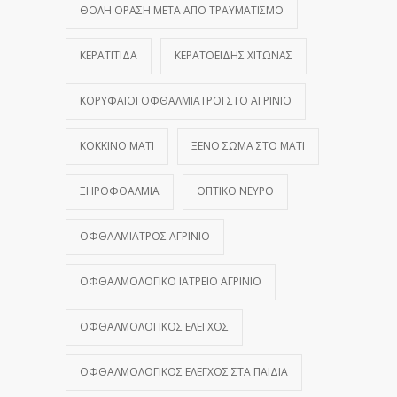
ΘΟΛΉ ΌΡΑΣΗ ΜΕΤΆ ΑΠΌ ΤΡΑΥΜΑΤΙΣΜΌ
ΚΕΡΑΤΊΤΙΔΑ
ΚΕΡΑΤΟΕΙΔΉΣ ΧΙΤΏΝΑΣ
ΚΟΡΥΦΑΊΟΙ ΟΦΘΑΛΜΊΑΤΡΟΙ ΣΤΟ ΑΓΡΊΝΙΟ
ΚΌΚΚΙΝΟ ΜΆΤΙ
ΞΈΝΟ ΣΏΜΑ ΣΤΟ ΜΆΤΙ
ΞΗΡΟΦΘΑΛΜΊΑ
ΟΠΤΙΚΌ ΝΕΎΡΟ
ΟΦΘΑΛΜΊΑΤΡΟΣ ΑΓΡΊΝΙΟ
ΟΦΘΑΛΜΟΛΟΓΙΚΌ ΙΑΤΡΕΊΟ ΑΓΡΊΝΙΟ
ΟΦΘΑΛΜΟΛΟΓΙΚΌΣ ΈΛΕΓΧΟΣ
ΟΦΘΑΛΜΟΛΟΓΙΚΌΣ ΈΛΕΓΧΟΣ ΣΤΑ ΠΑΙΔΙΆ