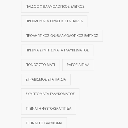
ΠΑΙΔΟΟΦΘΑΛΜΟΛΟΓΙΚΌΣ ΈΛΕΓΧΟΣ
ΠΡΟΒΛΉΜΑΤΑ ΌΡΑΣΗΣ ΣΤΑ ΠΑΙΔΙΆ
ΠΡΟΛΗΠΤΙΚΌΣ ΟΦΘΑΛΜΟΛΟΓΙΚΌΣ ΈΛΕΓΧΟΣ
ΠΡΏΙΜΑ ΣΥΜΠΤΏΜΑΤΑ ΓΛΑΥΚΏΜΑΤΟΣ
ΠΌΝΟΣ ΣΤΟ ΜΆΤΙ
ΡΑΓΟΕΙΔΊΤΙΔΑ
ΣΤΡΑΒΙΣΜΌΣ ΣΤΑ ΠΑΙΔΙΆ
ΣΥΜΠΤΏΜΑΤΑ ΓΛΑΥΚΏΜΑΤΟΣ
ΤΙ ΕΊΝΑΙ Η ΦΩΤΟΚΕΡΑΤΊΤΙΔΑ
ΤΙ ΕΊΝΑΙ ΤΟ ΓΛΑΎΚΩΜΑ