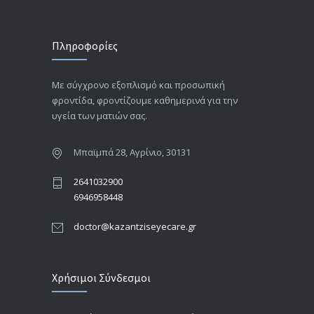
Πληροφορίες
Με σύγχρονο εξοπλισμό και προσωπική
φροντίδα, φροντίζουμε καθημερινά για την
υγεία των ματιών σας.
Μπαϊμπά 28, Αγρίνιο, 30131
2641032900
6946958448
doctor@kazantziseyecare.gr
Χρήσιμοι Σύνδεσμοι