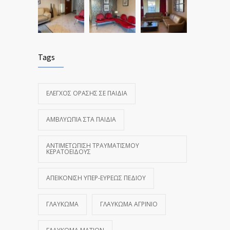
Tags
ΈΛΕΓΧΟΣ ΌΡΑΣΗΣ ΣΕ ΠΑΙΔΙΆ
ΑΜΒΛΥΩΠΊΑ ΣΤΑ ΠΑΙΔΙΆ
ΑΝΤΙΜΕΤΏΠΙΣΗ ΤΡΑΥΜΑΤΙΣΜΟΎ
ΚΕΡΑΤΟΕΙΔΟΎΣ
ΑΠΕΙΚΌΝΙΣΗ ΥΠΕΡ-ΕΥΡΈΩΣ ΠΕΔΊΟΥ
ΓΛΑΎΚΩΜΑ
ΓΛΑΎΚΩΜΑ ΑΓΡΊΝΙΟ