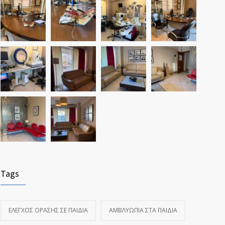
Tags
ΈΛΕΓΧΟΣ ΌΡΑΣΗΣ ΣΕ ΠΑΙΔΙΆ
ΑΜΒΛΥΩΠΊΑ ΣΤΑ ΠΑΙΔΙΆ