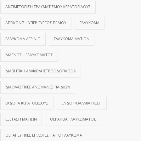
ΑΝΤΙΜΕΤΏΠΙΣΗ ΤΡΑΥΜΑΤΙΣΜΟΎ ΚΕΡΑΤΟΕΙΔΟΎΣ
ΑΠΕΙΚΌΝΙΣΗ ΥΠΕΡ-ΕΥΡΈΩΣ ΠΕΔΊΟΥ
ΓΛΑΎΚΩΜΑ
ΓΛΑΎΚΩΜΑ ΑΓΡΊΝΙΟ
ΓΛΑΎΚΩΜΑ ΜΑΤΙΏΝ
ΔΙΆΓΝΩΣΗ ΓΛΑΥΚΏΜΑΤΟΣ
ΔΙΑΒΗΤΙΚΉ ΑΜΦΙΒΛΗΣΤΡΟΕΙΔΟΠΆΘΕΙΑ
ΔΙΑΘΛΑΣΤΙΚΈΣ ΑΝΩΜΑΛΊΕΣ ΠΑΙΔΙΏΝ
ΕΚΔΟΡΆ ΚΕΡΑΤΟΕΙΔΟΎΣ
ΕΝΔΟΦΘΆΛΜΙΑ ΠΊΕΣΗ
ΕΞΈΤΑΣΗ ΜΑΤΙΏΝ
ΘΕΡΑΠΕΊΑ ΓΛΑΥΚΏΜΑΤΟΣ
ΘΕΡΑΠΕΥΤΙΚΈΣ ΕΠΙΛΟΓΈΣ ΓΙΑ ΤΟ ΓΛΑΎΚΩΜΑ