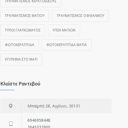
ΤΡΑΥΜΑΤΙΣΜΌΣ ΚΕΡΑΤΟΕΙΔΟΎΣ
ΤΡΑΥΜΑΤΙΣΜΌΣ ΜΑΤΙΟΎ
ΤΡΑΥΜΑΤΙΣΜΌΣ ΟΦΘΑΛΜΟΎ
ΤΎΠΟΙ ΓΛΑΥΚΏΜΑΤΟΣ
ΥΓΕΊΑ ΜΑΤΙΏΝ
ΦΩΤΟΚΕΡΑΤΊΤΙΔΑ
ΦΩΤΟΚΕΡΑΤΊΤΙΔΑ ΜΆΤΙΑ
ΧΤΎΠΗΜΑ ΣΤΟ ΜΆΤΙ
Κλείστε Ραντεβού
Μπαϊμπά 28, Αγρίνιο, 30131
6946958448
2641032900