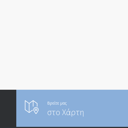
Βρείτε μας
στο Χάρτη