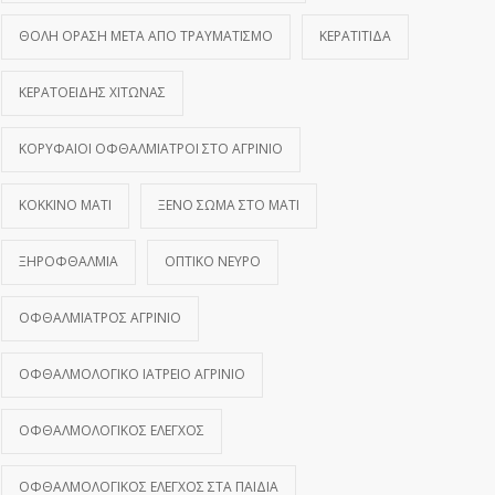
ΘΟΛΉ ΌΡΑΣΗ ΜΕΤΆ ΑΠΌ ΤΡΑΥΜΑΤΙΣΜΌ
ΚΕΡΑΤΊΤΙΔΑ
ΚΕΡΑΤΟΕΙΔΉΣ ΧΙΤΏΝΑΣ
ΚΟΡΥΦΑΊΟΙ ΟΦΘΑΛΜΊΑΤΡΟΙ ΣΤΟ ΑΓΡΊΝΙΟ
ΚΌΚΚΙΝΟ ΜΆΤΙ
ΞΈΝΟ ΣΏΜΑ ΣΤΟ ΜΆΤΙ
ΞΗΡΟΦΘΑΛΜΊΑ
ΟΠΤΙΚΌ ΝΕΎΡΟ
ΟΦΘΑΛΜΊΑΤΡΟΣ ΑΓΡΊΝΙΟ
ΟΦΘΑΛΜΟΛΟΓΙΚΌ ΙΑΤΡΕΊΟ ΑΓΡΊΝΙΟ
ΟΦΘΑΛΜΟΛΟΓΙΚΌΣ ΈΛΕΓΧΟΣ
ΟΦΘΑΛΜΟΛΟΓΙΚΌΣ ΈΛΕΓΧΟΣ ΣΤΑ ΠΑΙΔΙΆ