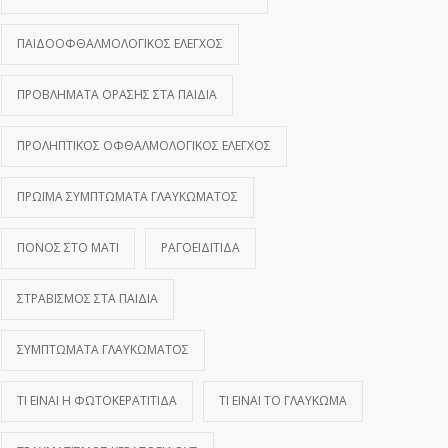
ΠΑΙΔΟΟΦΘΑΛΜΟΛΟΓΙΚΌΣ ΈΛΕΓΧΟΣ
ΠΡΟΒΛΉΜΑΤΑ ΌΡΑΣΗΣ ΣΤΑ ΠΑΙΔΙΆ
ΠΡΟΛΗΠΤΙΚΌΣ ΟΦΘΑΛΜΟΛΟΓΙΚΌΣ ΈΛΕΓΧΟΣ
ΠΡΏΙΜΑ ΣΥΜΠΤΏΜΑΤΑ ΓΛΑΥΚΏΜΑΤΟΣ
ΠΌΝΟΣ ΣΤΟ ΜΆΤΙ
ΡΑΓΟΕΙΔΊΤΙΔΑ
ΣΤΡΑΒΙΣΜΌΣ ΣΤΑ ΠΑΙΔΙΆ
ΣΥΜΠΤΏΜΑΤΑ ΓΛΑΥΚΏΜΑΤΟΣ
ΤΙ ΕΊΝΑΙ Η ΦΩΤΟΚΕΡΑΤΊΤΙΔΑ
ΤΙ ΕΊΝΑΙ ΤΟ ΓΛΑΎΚΩΜΑ