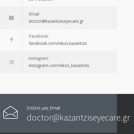
Email
doctor@kazantziseyecare.gr
Facebook:
facebook.com/nikos.kazantzis
instagram:
instagram.com/nikos_kazantzis
Στείλτε μας Email
doctor@kazantziseyecare.gr