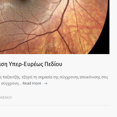
ση Υπερ-Ευρέως Πεδίου
 Καζαντζής, εξηγεί τη σημασία της σύγχρονης απεικόνισης στις
η σύγχρονη…
Read more
ΠΛΙΣΜΟΎ