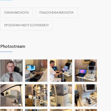
ΟΦΘΑΛΜΟΛΟΓΊΑ
ΠΑΙΔΟΟΦΘΑΛΜΟΛΟΓΊΑ
ΠΡΟΣΘΉΚΗ ΝΈΟΥ ΕΞΟΠΛΙΣΜΟΎ
Photostream