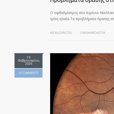
Ο οφθαλμίατρος στο Αγρίνιο Νικόλαο
τρίτη ηλικία Τα προβλήματα όρασης 
NICKAZANTZIS
ΟΦΘΑΛΜΟΛΟΓΊΑ
19
Φεβρουαρίου,
2026
0 COMMENTS