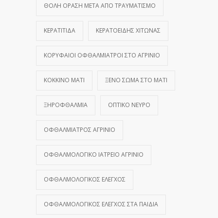
ΘΟΛΉ ΌΡΑΣΗ ΜΕΤΆ ΑΠΌ ΤΡΑΥΜΑΤΙΣΜΌ
ΚΕΡΑΤΊΤΙΔΑ
ΚΕΡΑΤΟΕΙΔΉΣ ΧΙΤΏΝΑΣ
ΚΟΡΥΦΑΊΟΙ ΟΦΘΑΛΜΊΑΤΡΟΙ ΣΤΟ ΑΓΡΊΝΙΟ
ΚΌΚΚΙΝΟ ΜΆΤΙ
ΞΈΝΟ ΣΏΜΑ ΣΤΟ ΜΆΤΙ
ΞΗΡΟΦΘΑΛΜΊΑ
ΟΠΤΙΚΌ ΝΕΎΡΟ
ΟΦΘΑΛΜΊΑΤΡΟΣ ΑΓΡΊΝΙΟ
ΟΦΘΑΛΜΟΛΟΓΙΚΌ ΙΑΤΡΕΊΟ ΑΓΡΊΝΙΟ
ΟΦΘΑΛΜΟΛΟΓΙΚΌΣ ΈΛΕΓΧΟΣ
ΟΦΘΑΛΜΟΛΟΓΙΚΌΣ ΈΛΕΓΧΟΣ ΣΤΑ ΠΑΙΔΙΆ