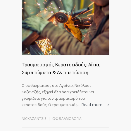
Τραυματισμός Κερατοειδούς: Αίτια,
Συμπτώματα & Αντιμετώπιση
Ο οφθαλμίατρος στο Αγρίνιο, Νικόλαος
Καζαντζής, εξηγεί όλα όσα χρειάζεται να
γνωρίζετε για τον τραυματισμό του
Read more
κερατοειδούς. Ο τραυματισμός…
NICKAZANTZIS
ΟΦΘΑΛΜΟΛΟΓΊΑ