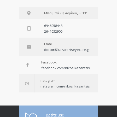
Μπαϊμπά 28, Αγρίνιο, 30131
6946958448
2641032900
Email
doctor@kazantziseyecare.gr
Facebook:
facebook.com/nikos.kazantzis
instagram:
instagram.com/nikos_kazantzis
Βρείτε μας