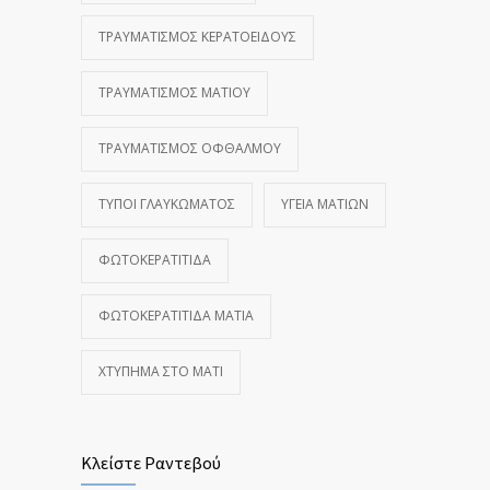
ΤΡΑΥΜΑΤΙΣΜΌΣ ΚΕΡΑΤΟΕΙΔΟΎΣ
ΤΡΑΥΜΑΤΙΣΜΌΣ ΜΑΤΙΟΎ
ΤΡΑΥΜΑΤΙΣΜΌΣ ΟΦΘΑΛΜΟΎ
ΤΎΠΟΙ ΓΛΑΥΚΏΜΑΤΟΣ
ΥΓΕΊΑ ΜΑΤΙΏΝ
ΦΩΤΟΚΕΡΑΤΊΤΙΔΑ
ΦΩΤΟΚΕΡΑΤΊΤΙΔΑ ΜΆΤΙΑ
ΧΤΎΠΗΜΑ ΣΤΟ ΜΆΤΙ
Κλείστε Ραντεβού