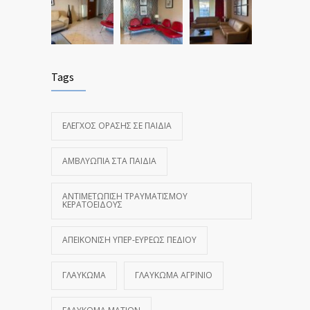
Tags
ΈΛΕΓΧΟΣ ΌΡΑΣΗΣ ΣΕ ΠΑΙΔΙΆ
ΑΜΒΛΥΩΠΊΑ ΣΤΑ ΠΑΙΔΙΆ
ΑΝΤΙΜΕΤΏΠΙΣΗ ΤΡΑΥΜΑΤΙΣΜΟΎ
ΚΕΡΑΤΟΕΙΔΟΎΣ
ΑΠΕΙΚΌΝΙΣΗ ΥΠΕΡ-ΕΥΡΈΩΣ ΠΕΔΊΟΥ
ΓΛΑΎΚΩΜΑ
ΓΛΑΎΚΩΜΑ ΑΓΡΊΝΙΟ