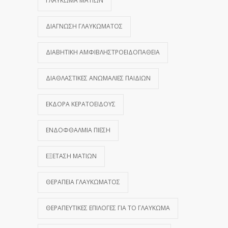
ΓΛΑΎΚΩΜΑ ΜΑΤΙΏΝ
ΔΙΆΓΝΩΣΗ ΓΛΑΥΚΏΜΑΤΟΣ
ΔΙΑΒΗΤΙΚΉ ΑΜΦΙΒΛΗΣΤΡΟΕΙΔΟΠΆΘΕΙΑ
ΔΙΑΘΛΑΣΤΙΚΈΣ ΑΝΩΜΑΛΊΕΣ ΠΑΙΔΙΏΝ
ΕΚΔΟΡΆ ΚΕΡΑΤΟΕΙΔΟΎΣ
ΕΝΔΟΦΘΆΛΜΙΑ ΠΊΕΣΗ
ΕΞΈΤΑΣΗ ΜΑΤΙΏΝ
ΘΕΡΑΠΕΊΑ ΓΛΑΥΚΏΜΑΤΟΣ
ΘΕΡΑΠΕΥΤΙΚΈΣ ΕΠΙΛΟΓΈΣ ΓΙΑ ΤΟ ΓΛΑΎΚΩΜΑ