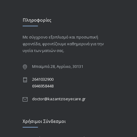
Πληροφορίες
Με σύγχρονο εξοπλισμό και προσωπική
φροντίδα, φροντίζουμε καθημερινά για την
υγεία των ματιών σας.
Μπαϊμπά 28, Αγρίνιο, 30131
2641032900
6946958448
doctor@kazantziseyecare.gr
Χρήσιμοι Σύνδεσμοι