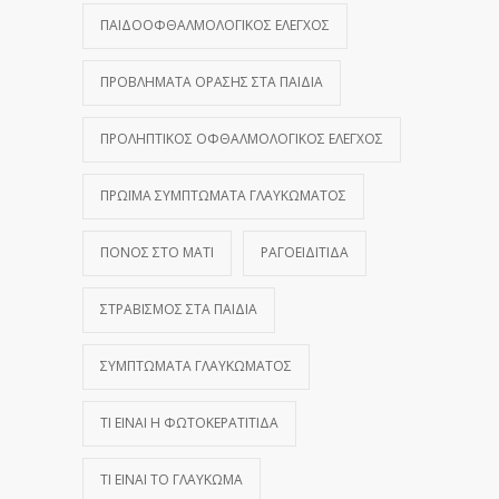
ΠΑΙΔΟΟΦΘΑΛΜΟΛΟΓΙΚΌΣ ΈΛΕΓΧΟΣ
ΠΡΟΒΛΉΜΑΤΑ ΌΡΑΣΗΣ ΣΤΑ ΠΑΙΔΙΆ
ΠΡΟΛΗΠΤΙΚΌΣ ΟΦΘΑΛΜΟΛΟΓΙΚΌΣ ΈΛΕΓΧΟΣ
ΠΡΏΙΜΑ ΣΥΜΠΤΏΜΑΤΑ ΓΛΑΥΚΏΜΑΤΟΣ
ΠΌΝΟΣ ΣΤΟ ΜΆΤΙ
ΡΑΓΟΕΙΔΊΤΙΔΑ
ΣΤΡΑΒΙΣΜΌΣ ΣΤΑ ΠΑΙΔΙΆ
ΣΥΜΠΤΏΜΑΤΑ ΓΛΑΥΚΏΜΑΤΟΣ
ΤΙ ΕΊΝΑΙ Η ΦΩΤΟΚΕΡΑΤΊΤΙΔΑ
ΤΙ ΕΊΝΑΙ ΤΟ ΓΛΑΎΚΩΜΑ