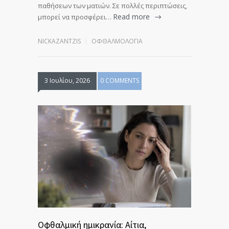
παθήσεων των ματιών. Σε πολλές περιπτώσεις,
Read more
μπορεί να προσφέρει…
NICKAZANTZIS
ΟΦΘΑΛΜΟΛΟΓΊΑ
3 Ιουλίου, 2026
0 COMMENTS
Οφθαλμική ημικρανία: Αίτια,