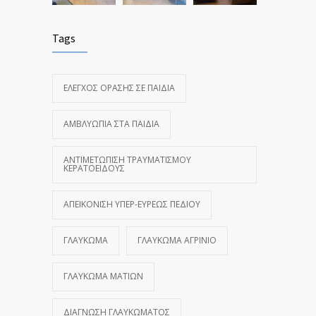
Tags
ΈΛΕΓΧΟΣ ΌΡΑΣΗΣ ΣΕ ΠΑΙΔΙΆ
ΑΜΒΛΥΩΠΊΑ ΣΤΑ ΠΑΙΔΙΆ
ΑΝΤΙΜΕΤΏΠΙΣΗ ΤΡΑΥΜΑΤΙΣΜΟΎ
ΚΕΡΑΤΟΕΙΔΟΎΣ
ΑΠΕΙΚΌΝΙΣΗ ΥΠΕΡ-ΕΥΡΈΩΣ ΠΕΔΊΟΥ
ΓΛΑΎΚΩΜΑ
ΓΛΑΎΚΩΜΑ ΑΓΡΊΝΙΟ
ΓΛΑΎΚΩΜΑ ΜΑΤΙΏΝ
ΔΙΆΓΝΩΣΗ ΓΛΑΥΚΏΜΑΤΟΣ