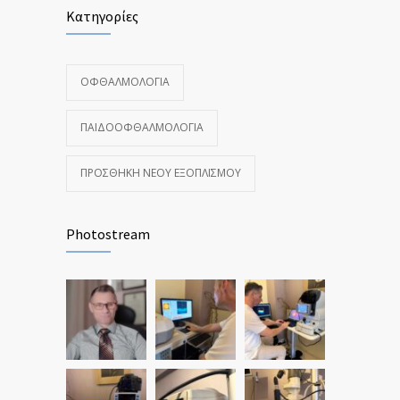
Κατηγορίες
ΟΦΘΑΛΜΟΛΟΓΊΑ
ΠΑΙΔΟΟΦΘΑΛΜΟΛΟΓΊΑ
ΠΡΟΣΘΉΚΗ ΝΈΟΥ ΕΞΟΠΛΙΣΜΟΎ
Photostream