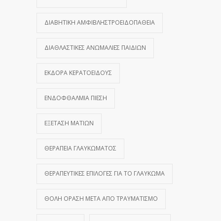
ΔΙΑΒΗΤΙΚΉ ΑΜΦΙΒΛΗΣΤΡΟΕΙΔΟΠΆΘΕΙΑ
ΔΙΑΘΛΑΣΤΙΚΈΣ ΑΝΩΜΑΛΊΕΣ ΠΑΙΔΙΏΝ
ΕΚΔΟΡΆ ΚΕΡΑΤΟΕΙΔΟΎΣ
ΕΝΔΟΦΘΆΛΜΙΑ ΠΊΕΣΗ
ΕΞΈΤΑΣΗ ΜΑΤΙΏΝ
ΘΕΡΑΠΕΊΑ ΓΛΑΥΚΏΜΑΤΟΣ
ΘΕΡΑΠΕΥΤΙΚΈΣ ΕΠΙΛΟΓΈΣ ΓΙΑ ΤΟ ΓΛΑΎΚΩΜΑ
ΘΟΛΉ ΌΡΑΣΗ ΜΕΤΆ ΑΠΌ ΤΡΑΥΜΑΤΙΣΜΌ