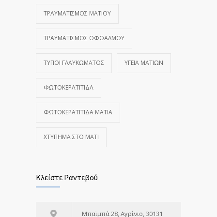
ΤΡΑΥΜΑΤΙΣΜΌΣ ΜΑΤΙΟΎ
ΤΡΑΥΜΑΤΙΣΜΌΣ ΟΦΘΑΛΜΟΎ
ΤΎΠΟΙ ΓΛΑΥΚΏΜΑΤΟΣ
ΥΓΕΊΑ ΜΑΤΙΏΝ
ΦΩΤΟΚΕΡΑΤΊΤΙΔΑ
ΦΩΤΟΚΕΡΑΤΊΤΙΔΑ ΜΆΤΙΑ
ΧΤΎΠΗΜΑ ΣΤΟ ΜΆΤΙ
Κλείστε Ραντεβού
Μπαϊμπά 28, Αγρίνιο, 30131