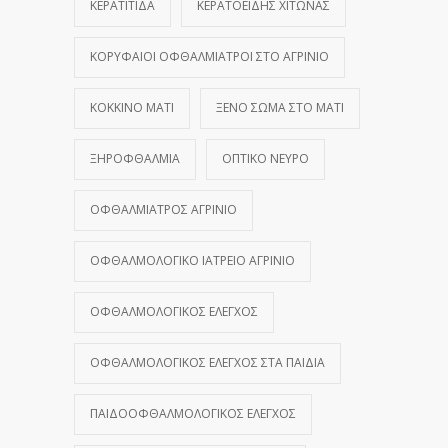
ΚΕΡΑΤΊΤΙΔΑ
ΚΕΡΑΤΟΕΙΔΉΣ ΧΙΤΏΝΑΣ
ΚΟΡΥΦΑΊΟΙ ΟΦΘΑΛΜΊΑΤΡΟΙ ΣΤΟ ΑΓΡΊΝΙΟ
ΚΌΚΚΙΝΟ ΜΆΤΙ
ΞΈΝΟ ΣΏΜΑ ΣΤΟ ΜΆΤΙ
ΞΗΡΟΦΘΑΛΜΊΑ
ΟΠΤΙΚΌ ΝΕΎΡΟ
ΟΦΘΑΛΜΊΑΤΡΟΣ ΑΓΡΊΝΙΟ
ΟΦΘΑΛΜΟΛΟΓΙΚΌ ΙΑΤΡΕΊΟ ΑΓΡΊΝΙΟ
ΟΦΘΑΛΜΟΛΟΓΙΚΌΣ ΈΛΕΓΧΟΣ
ΟΦΘΑΛΜΟΛΟΓΙΚΌΣ ΈΛΕΓΧΟΣ ΣΤΑ ΠΑΙΔΙΆ
ΠΑΙΔΟΟΦΘΑΛΜΟΛΟΓΙΚΌΣ ΈΛΕΓΧΟΣ