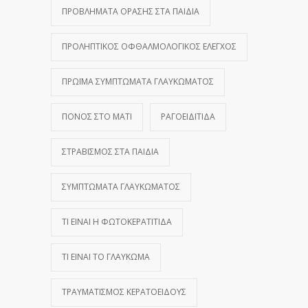
ΠΡΟΒΛΉΜΑΤΑ ΌΡΑΣΗΣ ΣΤΑ ΠΑΙΔΙΆ
ΠΡΟΛΗΠΤΙΚΌΣ ΟΦΘΑΛΜΟΛΟΓΙΚΌΣ ΈΛΕΓΧΟΣ
ΠΡΏΙΜΑ ΣΥΜΠΤΏΜΑΤΑ ΓΛΑΥΚΏΜΑΤΟΣ
ΠΌΝΟΣ ΣΤΟ ΜΆΤΙ
ΡΑΓΟΕΙΔΊΤΙΔΑ
ΣΤΡΑΒΙΣΜΌΣ ΣΤΑ ΠΑΙΔΙΆ
ΣΥΜΠΤΏΜΑΤΑ ΓΛΑΥΚΏΜΑΤΟΣ
ΤΙ ΕΊΝΑΙ Η ΦΩΤΟΚΕΡΑΤΊΤΙΔΑ
ΤΙ ΕΊΝΑΙ ΤΟ ΓΛΑΎΚΩΜΑ
ΤΡΑΥΜΑΤΙΣΜΌΣ ΚΕΡΑΤΟΕΙΔΟΎΣ