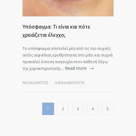
Υπόσφαγμα: Τι είναι και πότε
χρειάζεται έλεγχο;
Το υπόσφαγμα αποτελεί μία από τις πιο συχνές
αιτίες αιφνίδιας ερυθρότητας στο μάτι και συχνά
προκαλεί έντονη ανησυχία στον ασθενή λόγω
Read more
της χαρακτηριστικής…
NICKAZANTZIS
ΟΦΘΑΛΜΟΛΟΓΊΑ
1
2
3
4
5