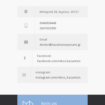
Μπαϊμπά 28, Αγρίνιο, 30131
6946958448
2641032900
Email
doctor@kazantziseyecare.gr
Facebook:
facebook.com/nikos.kazantzis
instagram:
instagram.com/nikos_kazantzis
Βρείτε μας