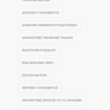
ΓΛΑΎΚΩΜΑ ΜΑΤΙΏΝ
ΔΙΆΓΝΩΣΗ ΓΛΑΥΚΏΜΑΤΟΣ
ΔΙΑΒΗΤΙΚΉ ΑΜΦΙΒΛΗΣΤΡΟΕΙΔΟΠΆΘΕΙΑ
ΔΙΑΘΛΑΣΤΙΚΈΣ ΑΝΩΜΑΛΊΕΣ ΠΑΙΔΙΏΝ
ΕΚΔΟΡΆ ΚΕΡΑΤΟΕΙΔΟΎΣ
ΕΝΔΟΦΘΆΛΜΙΑ ΠΊΕΣΗ
ΕΞΈΤΑΣΗ ΜΑΤΙΏΝ
ΘΕΡΑΠΕΊΑ ΓΛΑΥΚΏΜΑΤΟΣ
ΘΕΡΑΠΕΥΤΙΚΈΣ ΕΠΙΛΟΓΈΣ ΓΙΑ ΤΟ ΓΛΑΎΚΩΜΑ