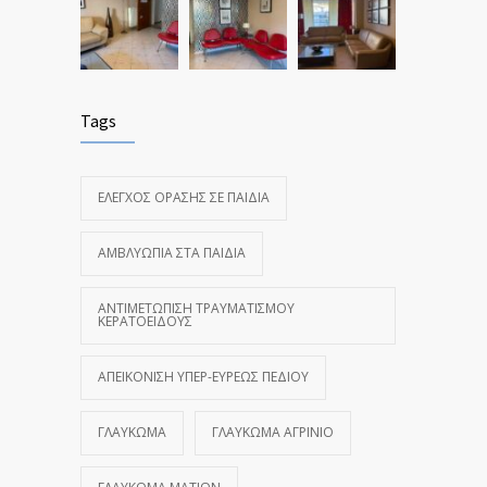
Tags
ΈΛΕΓΧΟΣ ΌΡΑΣΗΣ ΣΕ ΠΑΙΔΙΆ
ΑΜΒΛΥΩΠΊΑ ΣΤΑ ΠΑΙΔΙΆ
ΑΝΤΙΜΕΤΏΠΙΣΗ ΤΡΑΥΜΑΤΙΣΜΟΎ
ΚΕΡΑΤΟΕΙΔΟΎΣ
ΑΠΕΙΚΌΝΙΣΗ ΥΠΕΡ-ΕΥΡΈΩΣ ΠΕΔΊΟΥ
ΓΛΑΎΚΩΜΑ
ΓΛΑΎΚΩΜΑ ΑΓΡΊΝΙΟ