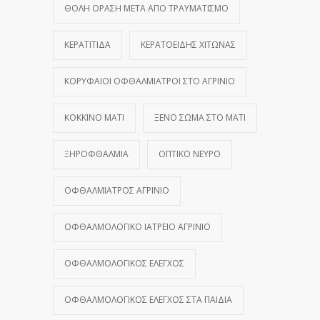
ΘΟΛΉ ΌΡΑΣΗ ΜΕΤΆ ΑΠΌ ΤΡΑΥΜΑΤΙΣΜΌ
ΚΕΡΑΤΊΤΙΔΑ
ΚΕΡΑΤΟΕΙΔΉΣ ΧΙΤΏΝΑΣ
ΚΟΡΥΦΑΊΟΙ ΟΦΘΑΛΜΊΑΤΡΟΙ ΣΤΟ ΑΓΡΊΝΙΟ
ΚΌΚΚΙΝΟ ΜΆΤΙ
ΞΈΝΟ ΣΏΜΑ ΣΤΟ ΜΆΤΙ
ΞΗΡΟΦΘΑΛΜΊΑ
ΟΠΤΙΚΌ ΝΕΎΡΟ
ΟΦΘΑΛΜΊΑΤΡΟΣ ΑΓΡΊΝΙΟ
ΟΦΘΑΛΜΟΛΟΓΙΚΌ ΙΑΤΡΕΊΟ ΑΓΡΊΝΙΟ
ΟΦΘΑΛΜΟΛΟΓΙΚΌΣ ΈΛΕΓΧΟΣ
ΟΦΘΑΛΜΟΛΟΓΙΚΌΣ ΈΛΕΓΧΟΣ ΣΤΑ ΠΑΙΔΙΆ