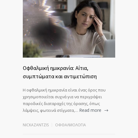
Οφθαλμική ημικρανία: Αίτια,
συμπτώματα και αντιμετώπιση
Η οφθαλμική ημικρανία είναι ένας όρος που
χρησιμοποιείται συχνά για να περιγράψει
παροδικές διαταραχές της όρασης, όπως
Read more
λάμψεις, φωτεινά στίγματα,…
NICKAZANTZIS
ΟΦΘΑΛΜΟΛΟΓΊΑ