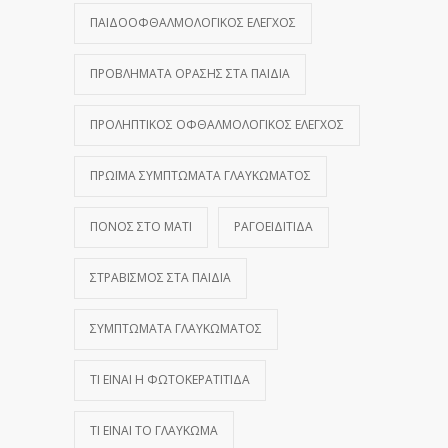
ΠΑΙΔΟΟΦΘΑΛΜΟΛΟΓΙΚΌΣ ΈΛΕΓΧΟΣ
ΠΡΟΒΛΉΜΑΤΑ ΌΡΑΣΗΣ ΣΤΑ ΠΑΙΔΙΆ
ΠΡΟΛΗΠΤΙΚΌΣ ΟΦΘΑΛΜΟΛΟΓΙΚΌΣ ΈΛΕΓΧΟΣ
ΠΡΏΙΜΑ ΣΥΜΠΤΏΜΑΤΑ ΓΛΑΥΚΏΜΑΤΟΣ
ΠΌΝΟΣ ΣΤΟ ΜΆΤΙ
ΡΑΓΟΕΙΔΊΤΙΔΑ
ΣΤΡΑΒΙΣΜΌΣ ΣΤΑ ΠΑΙΔΙΆ
ΣΥΜΠΤΏΜΑΤΑ ΓΛΑΥΚΏΜΑΤΟΣ
ΤΙ ΕΊΝΑΙ Η ΦΩΤΟΚΕΡΑΤΊΤΙΔΑ
ΤΙ ΕΊΝΑΙ ΤΟ ΓΛΑΎΚΩΜΑ