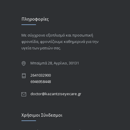
Πληροφορίες
Με σύγχρονο εξοπλισμό και προσωπική
φροντίδα, φροντίζουμε καθημερινά για την
υγεία των ματιών σας.
Μπαϊμπά 28, Αγρίνιο, 30131
2641032900
6946958448
doctor@kazantziseyecare.gr
Χρήσιμοι Σύνδεσμοι