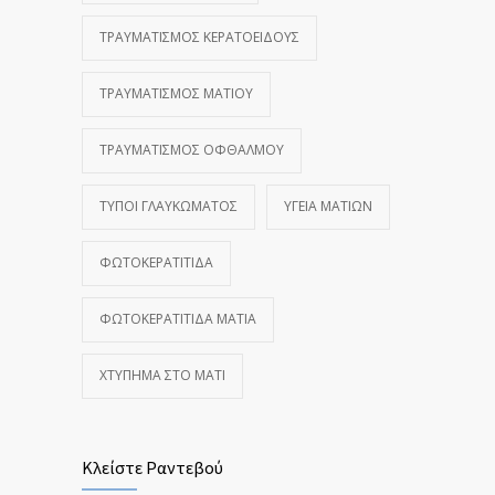
ΤΡΑΥΜΑΤΙΣΜΌΣ ΚΕΡΑΤΟΕΙΔΟΎΣ
ΤΡΑΥΜΑΤΙΣΜΌΣ ΜΑΤΙΟΎ
ΤΡΑΥΜΑΤΙΣΜΌΣ ΟΦΘΑΛΜΟΎ
ΤΎΠΟΙ ΓΛΑΥΚΏΜΑΤΟΣ
ΥΓΕΊΑ ΜΑΤΙΏΝ
ΦΩΤΟΚΕΡΑΤΊΤΙΔΑ
ΦΩΤΟΚΕΡΑΤΊΤΙΔΑ ΜΆΤΙΑ
ΧΤΎΠΗΜΑ ΣΤΟ ΜΆΤΙ
Κλείστε Ραντεβού