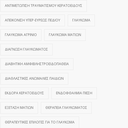
ΑΝΤΙΜΕΤΏΠΙΣΗ ΤΡΑΥΜΑΤΙΣΜΟΎ ΚΕΡΑΤΟΕΙΔΟΎΣ
ΑΠΕΙΚΌΝΙΣΗ ΥΠΕΡ-ΕΥΡΈΩΣ ΠΕΔΊΟΥ
ΓΛΑΎΚΩΜΑ
ΓΛΑΎΚΩΜΑ ΑΓΡΊΝΙΟ
ΓΛΑΎΚΩΜΑ ΜΑΤΙΏΝ
ΔΙΆΓΝΩΣΗ ΓΛΑΥΚΏΜΑΤΟΣ
ΔΙΑΒΗΤΙΚΉ ΑΜΦΙΒΛΗΣΤΡΟΕΙΔΟΠΆΘΕΙΑ
ΔΙΑΘΛΑΣΤΙΚΈΣ ΑΝΩΜΑΛΊΕΣ ΠΑΙΔΙΏΝ
ΕΚΔΟΡΆ ΚΕΡΑΤΟΕΙΔΟΎΣ
ΕΝΔΟΦΘΆΛΜΙΑ ΠΊΕΣΗ
ΕΞΈΤΑΣΗ ΜΑΤΙΏΝ
ΘΕΡΑΠΕΊΑ ΓΛΑΥΚΏΜΑΤΟΣ
ΘΕΡΑΠΕΥΤΙΚΈΣ ΕΠΙΛΟΓΈΣ ΓΙΑ ΤΟ ΓΛΑΎΚΩΜΑ