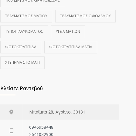
ΤΡΑΥΜΑΤΙΣΜΌΣ ΚΕΡΑΤΟΕΙΔΟΎΣ
ΤΡΑΥΜΑΤΙΣΜΌΣ ΜΑΤΙΟΎ
ΤΡΑΥΜΑΤΙΣΜΌΣ ΟΦΘΑΛΜΟΎ
ΤΎΠΟΙ ΓΛΑΥΚΏΜΑΤΟΣ
ΥΓΕΊΑ ΜΑΤΙΏΝ
ΦΩΤΟΚΕΡΑΤΊΤΙΔΑ
ΦΩΤΟΚΕΡΑΤΊΤΙΔΑ ΜΆΤΙΑ
ΧΤΎΠΗΜΑ ΣΤΟ ΜΆΤΙ
Κλείστε Ραντεβού
Μπαϊμπά 28, Αγρίνιο, 30131
6946958448
2641032900