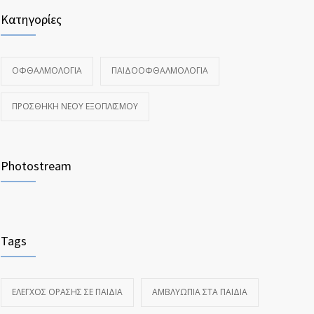
Κατηγορίες
ΟΦΘΑΛΜΟΛΟΓΊΑ
ΠΑΙΔΟΟΦΘΑΛΜΟΛΟΓΊΑ
ΠΡΟΣΘΉΚΗ ΝΈΟΥ ΕΞΟΠΛΙΣΜΟΎ
Photostream
Tags
ΈΛΕΓΧΟΣ ΌΡΑΣΗΣ ΣΕ ΠΑΙΔΙΆ
ΑΜΒΛΥΩΠΊΑ ΣΤΑ ΠΑΙΔΙΆ