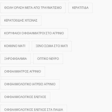
ΘΟΛΉ ΌΡΑΣΗ ΜΕΤΆ ΑΠΌ ΤΡΑΥΜΑΤΙΣΜΌ
ΚΕΡΑΤΊΤΙΔΑ
ΚΕΡΑΤΟΕΙΔΉΣ ΧΙΤΏΝΑΣ
ΚΟΡΥΦΑΊΟΙ ΟΦΘΑΛΜΊΑΤΡΟΙ ΣΤΟ ΑΓΡΊΝΙΟ
ΚΌΚΚΙΝΟ ΜΆΤΙ
ΞΈΝΟ ΣΏΜΑ ΣΤΟ ΜΆΤΙ
ΞΗΡΟΦΘΑΛΜΊΑ
ΟΠΤΙΚΌ ΝΕΎΡΟ
ΟΦΘΑΛΜΊΑΤΡΟΣ ΑΓΡΊΝΙΟ
ΟΦΘΑΛΜΟΛΟΓΙΚΌ ΙΑΤΡΕΊΟ ΑΓΡΊΝΙΟ
ΟΦΘΑΛΜΟΛΟΓΙΚΌΣ ΈΛΕΓΧΟΣ
ΟΦΘΑΛΜΟΛΟΓΙΚΌΣ ΈΛΕΓΧΟΣ ΣΤΑ ΠΑΙΔΙΆ