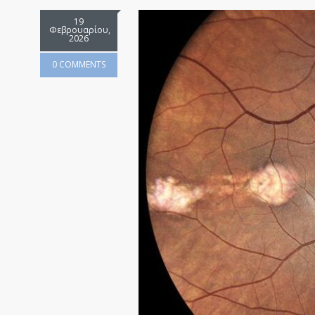
19
Φεβρουαρίου,
2026
0 COMMENTS