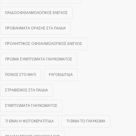
ΠΑΙΔΟΟΦΘΑΛΜΟΛΟΓΙΚΌΣ ΈΛΕΓΧΟΣ
ΠΡΟΒΛΉΜΑΤΑ ΌΡΑΣΗΣ ΣΤΑ ΠΑΙΔΙΆ
ΠΡΟΛΗΠΤΙΚΌΣ ΟΦΘΑΛΜΟΛΟΓΙΚΌΣ ΈΛΕΓΧΟΣ
ΠΡΏΙΜΑ ΣΥΜΠΤΏΜΑΤΑ ΓΛΑΥΚΏΜΑΤΟΣ
ΠΌΝΟΣ ΣΤΟ ΜΆΤΙ
ΡΑΓΟΕΙΔΊΤΙΔΑ
ΣΤΡΑΒΙΣΜΌΣ ΣΤΑ ΠΑΙΔΙΆ
ΣΥΜΠΤΏΜΑΤΑ ΓΛΑΥΚΏΜΑΤΟΣ
ΤΙ ΕΊΝΑΙ Η ΦΩΤΟΚΕΡΑΤΊΤΙΔΑ
ΤΙ ΕΊΝΑΙ ΤΟ ΓΛΑΎΚΩΜΑ