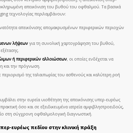
λοκληρωμένη απεικόνιση του βυθού του οφθαλμού. Τα βασικά
aging τεχνολογίας περιλαμβάνουν:
υνατότητα απεικόνισης απομακρυσμένων περιφερικών περιοχών
ύμενων λήψεων
για τη συνολική χαρτογράφηση του βυθού,
 εξέτασης.
ρώιμων ή περιφερικών αλλοιώσεων
, οι οποίες ενδέχεται να
ση και την πρόγνωση.
με περιορισμό της ταλαιπωρίας του ασθενούς και καλύτερη ροή
μβάλει στην ευρεία υιοθέτηση της απεικόνισης υπερ-ευρέως
πρακτική όσο και σε εξειδικευμένα ιατρεία αμφιβληστροειδούς,
είο στη σύγχρονη οφθαλμολογική διαγνωστική.
υπερ-ευρέως πεδίου
στην κλινική πράξη