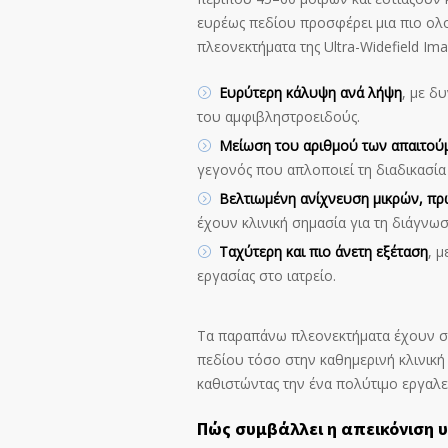
ευρέως πεδίου προσφέρει μια πιο ο
πλεονεκτήματα της Ultra-Widefield Im
Ευρύτερη κάλυψη ανά λήψη
, με δ
του αμφιβληστροειδούς.
Μείωση του αριθμού των απαιτο
γεγονός που απλοποιεί τη διαδικασία
Βελτιωμένη ανίχνευση μικρών, π
έχουν κλινική σημασία για τη διάγνω
Ταχύτερη και πιο άνετη εξέταση
, 
εργασίας στο ιατρείο.
Τα παραπάνω πλεονεκτήματα έχουν συ
πεδίου τόσο στην καθημερινή κλινική 
καθιστώντας την ένα πολύτιμο εργαλ
Πώς συμβάλλει η
απεικόνιση 