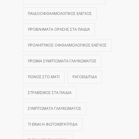
ΠΑΙΔΟΟΦΘΑΛΜΟΛΟΓΙΚΌΣ ΈΛΕΓΧΟΣ
ΠΡΟΒΛΉΜΑΤΑ ΌΡΑΣΗΣ ΣΤΑ ΠΑΙΔΙΆ
ΠΡΟΛΗΠΤΙΚΌΣ ΟΦΘΑΛΜΟΛΟΓΙΚΌΣ ΈΛΕΓΧΟΣ
ΠΡΏΙΜΑ ΣΥΜΠΤΏΜΑΤΑ ΓΛΑΥΚΏΜΑΤΟΣ
ΠΌΝΟΣ ΣΤΟ ΜΆΤΙ
ΡΑΓΟΕΙΔΊΤΙΔΑ
ΣΤΡΑΒΙΣΜΌΣ ΣΤΑ ΠΑΙΔΙΆ
ΣΥΜΠΤΏΜΑΤΑ ΓΛΑΥΚΏΜΑΤΟΣ
ΤΙ ΕΊΝΑΙ Η ΦΩΤΟΚΕΡΑΤΊΤΙΔΑ