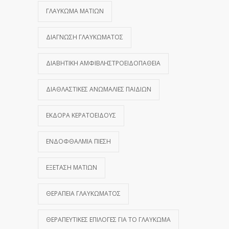
ΓΛΑΎΚΩΜΑ ΜΑΤΙΏΝ
ΔΙΆΓΝΩΣΗ ΓΛΑΥΚΏΜΑΤΟΣ
ΔΙΑΒΗΤΙΚΉ ΑΜΦΙΒΛΗΣΤΡΟΕΙΔΟΠΆΘΕΙΑ
ΔΙΑΘΛΑΣΤΙΚΈΣ ΑΝΩΜΑΛΊΕΣ ΠΑΙΔΙΏΝ
ΕΚΔΟΡΆ ΚΕΡΑΤΟΕΙΔΟΎΣ
ΕΝΔΟΦΘΆΛΜΙΑ ΠΊΕΣΗ
ΕΞΈΤΑΣΗ ΜΑΤΙΏΝ
ΘΕΡΑΠΕΊΑ ΓΛΑΥΚΏΜΑΤΟΣ
ΘΕΡΑΠΕΥΤΙΚΈΣ ΕΠΙΛΟΓΈΣ ΓΙΑ ΤΟ ΓΛΑΎΚΩΜΑ