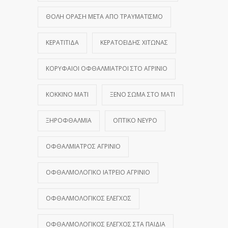
ΘΟΛΉ ΌΡΑΣΗ ΜΕΤΆ ΑΠΌ ΤΡΑΥΜΑΤΙΣΜΌ
ΚΕΡΑΤΊΤΙΔΑ
ΚΕΡΑΤΟΕΙΔΉΣ ΧΙΤΏΝΑΣ
ΚΟΡΥΦΑΊΟΙ ΟΦΘΑΛΜΊΑΤΡΟΙ ΣΤΟ ΑΓΡΊΝΙΟ
ΚΌΚΚΙΝΟ ΜΆΤΙ
ΞΈΝΟ ΣΏΜΑ ΣΤΟ ΜΆΤΙ
ΞΗΡΟΦΘΑΛΜΊΑ
ΟΠΤΙΚΌ ΝΕΎΡΟ
ΟΦΘΑΛΜΊΑΤΡΟΣ ΑΓΡΊΝΙΟ
ΟΦΘΑΛΜΟΛΟΓΙΚΌ ΙΑΤΡΕΊΟ ΑΓΡΊΝΙΟ
ΟΦΘΑΛΜΟΛΟΓΙΚΌΣ ΈΛΕΓΧΟΣ
ΟΦΘΑΛΜΟΛΟΓΙΚΌΣ ΈΛΕΓΧΟΣ ΣΤΑ ΠΑΙΔΙΆ