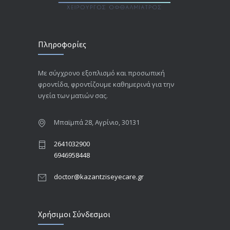
Πληροφορίες
Με σύγχρονο εξοπλισμό και προσωπική
φροντίδα, φροντίζουμε καθημερινά για την
υγεία των ματιών σας.
Μπαϊμπά 28, Αγρίνιο, 30131
2641032900
6946958448
doctor@kazantziseyecare.gr
Χρήσιμοι Σύνδεσμοι