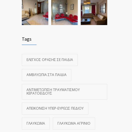
Tags
ΈΛΕΓΧΟΣ ΌΡΑΣΗΣ ΣΕ ΠΑΙΔΙΆ
ΑΜΒΛΥΩΠΊΑ ΣΤΑ ΠΑΙΔΙΆ
ΑΝΤΙΜΕΤΏΠΙΣΗ ΤΡΑΥΜΑΤΙΣΜΟΎ
ΚΕΡΑΤΟΕΙΔΟΎΣ
ΑΠΕΙΚΌΝΙΣΗ ΥΠΕΡ-ΕΥΡΈΩΣ ΠΕΔΊΟΥ
ΓΛΑΎΚΩΜΑ
ΓΛΑΎΚΩΜΑ ΑΓΡΊΝΙΟ