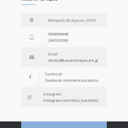
Μπαϊμπά 28, Αγρίνιο, 30131
6946958448
2641032900
Email
doctor@kazantziseyecare.gr
Facebook:
facebook.com/nikos.kazantzis
instagram:
instagram.com/nikos_kazantzis