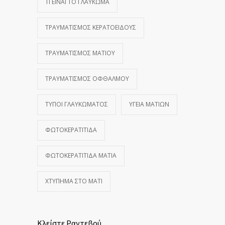
ΤΙ ΕΊΝΑΙ ΤΟ ΓΛΑΎΚΩΜΑ
ΤΡΑΥΜΑΤΙΣΜΌΣ ΚΕΡΑΤΟΕΙΔΟΎΣ
ΤΡΑΥΜΑΤΙΣΜΌΣ ΜΑΤΙΟΎ
ΤΡΑΥΜΑΤΙΣΜΌΣ ΟΦΘΑΛΜΟΎ
ΤΎΠΟΙ ΓΛΑΥΚΏΜΑΤΟΣ
ΥΓΕΊΑ ΜΑΤΙΏΝ
ΦΩΤΟΚΕΡΑΤΊΤΙΔΑ
ΦΩΤΟΚΕΡΑΤΊΤΙΔΑ ΜΆΤΙΑ
ΧΤΎΠΗΜΑ ΣΤΟ ΜΆΤΙ
Κλείστε Ραντεβού