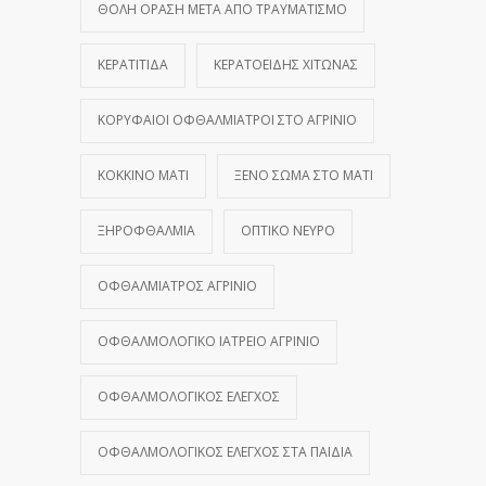
ΘΟΛΉ ΌΡΑΣΗ ΜΕΤΆ ΑΠΌ ΤΡΑΥΜΑΤΙΣΜΌ
ΚΕΡΑΤΊΤΙΔΑ
ΚΕΡΑΤΟΕΙΔΉΣ ΧΙΤΏΝΑΣ
ΚΟΡΥΦΑΊΟΙ ΟΦΘΑΛΜΊΑΤΡΟΙ ΣΤΟ ΑΓΡΊΝΙΟ
ΚΌΚΚΙΝΟ ΜΆΤΙ
ΞΈΝΟ ΣΏΜΑ ΣΤΟ ΜΆΤΙ
ΞΗΡΟΦΘΑΛΜΊΑ
ΟΠΤΙΚΌ ΝΕΎΡΟ
ΟΦΘΑΛΜΊΑΤΡΟΣ ΑΓΡΊΝΙΟ
ΟΦΘΑΛΜΟΛΟΓΙΚΌ ΙΑΤΡΕΊΟ ΑΓΡΊΝΙΟ
ΟΦΘΑΛΜΟΛΟΓΙΚΌΣ ΈΛΕΓΧΟΣ
ΟΦΘΑΛΜΟΛΟΓΙΚΌΣ ΈΛΕΓΧΟΣ ΣΤΑ ΠΑΙΔΙΆ