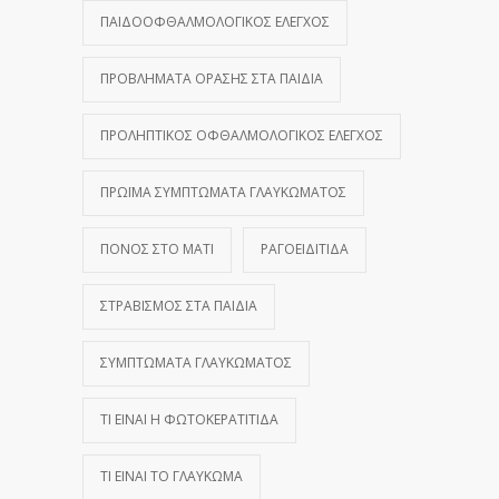
ΠΑΙΔΟΟΦΘΑΛΜΟΛΟΓΙΚΌΣ ΈΛΕΓΧΟΣ
ΠΡΟΒΛΉΜΑΤΑ ΌΡΑΣΗΣ ΣΤΑ ΠΑΙΔΙΆ
ΠΡΟΛΗΠΤΙΚΌΣ ΟΦΘΑΛΜΟΛΟΓΙΚΌΣ ΈΛΕΓΧΟΣ
ΠΡΏΙΜΑ ΣΥΜΠΤΏΜΑΤΑ ΓΛΑΥΚΏΜΑΤΟΣ
ΠΌΝΟΣ ΣΤΟ ΜΆΤΙ
ΡΑΓΟΕΙΔΊΤΙΔΑ
ΣΤΡΑΒΙΣΜΌΣ ΣΤΑ ΠΑΙΔΙΆ
ΣΥΜΠΤΏΜΑΤΑ ΓΛΑΥΚΏΜΑΤΟΣ
ΤΙ ΕΊΝΑΙ Η ΦΩΤΟΚΕΡΑΤΊΤΙΔΑ
ΤΙ ΕΊΝΑΙ ΤΟ ΓΛΑΎΚΩΜΑ