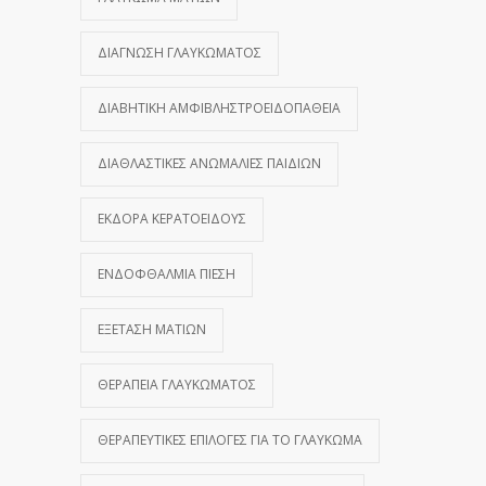
ΔΙΆΓΝΩΣΗ ΓΛΑΥΚΏΜΑΤΟΣ
ΔΙΑΒΗΤΙΚΉ ΑΜΦΙΒΛΗΣΤΡΟΕΙΔΟΠΆΘΕΙΑ
ΔΙΑΘΛΑΣΤΙΚΈΣ ΑΝΩΜΑΛΊΕΣ ΠΑΙΔΙΏΝ
ΕΚΔΟΡΆ ΚΕΡΑΤΟΕΙΔΟΎΣ
ΕΝΔΟΦΘΆΛΜΙΑ ΠΊΕΣΗ
ΕΞΈΤΑΣΗ ΜΑΤΙΏΝ
ΘΕΡΑΠΕΊΑ ΓΛΑΥΚΏΜΑΤΟΣ
ΘΕΡΑΠΕΥΤΙΚΈΣ ΕΠΙΛΟΓΈΣ ΓΙΑ ΤΟ ΓΛΑΎΚΩΜΑ