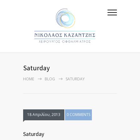
Saturday
HOME
BLOG
SATURDAY
18 Απριλίου, 2013
0 COMMENTS
Saturday