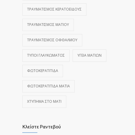
ΤΡΑΥΜΑΤΙΣΜΌΣ ΚΕΡΑΤΟΕΙΔΟΎΣ
ΤΡΑΥΜΑΤΙΣΜΌΣ ΜΑΤΙΟΎ
ΤΡΑΥΜΑΤΙΣΜΌΣ ΟΦΘΑΛΜΟΎ
ΤΎΠΟΙ ΓΛΑΥΚΏΜΑΤΟΣ
ΥΓΕΊΑ ΜΑΤΙΏΝ
ΦΩΤΟΚΕΡΑΤΊΤΙΔΑ
ΦΩΤΟΚΕΡΑΤΊΤΙΔΑ ΜΆΤΙΑ
ΧΤΎΠΗΜΑ ΣΤΟ ΜΆΤΙ
Κλείστε Ραντεβού