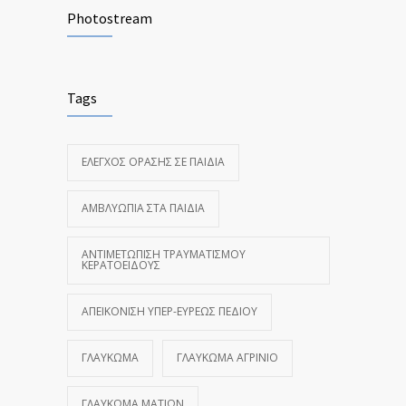
Photostream
Tags
ΈΛΕΓΧΟΣ ΌΡΑΣΗΣ ΣΕ ΠΑΙΔΙΆ
ΑΜΒΛΥΩΠΊΑ ΣΤΑ ΠΑΙΔΙΆ
ΑΝΤΙΜΕΤΏΠΙΣΗ ΤΡΑΥΜΑΤΙΣΜΟΎ
ΚΕΡΑΤΟΕΙΔΟΎΣ
ΑΠΕΙΚΌΝΙΣΗ ΥΠΕΡ-ΕΥΡΈΩΣ ΠΕΔΊΟΥ
ΓΛΑΎΚΩΜΑ
ΓΛΑΎΚΩΜΑ ΑΓΡΊΝΙΟ
ΓΛΑΎΚΩΜΑ ΜΑΤΙΏΝ