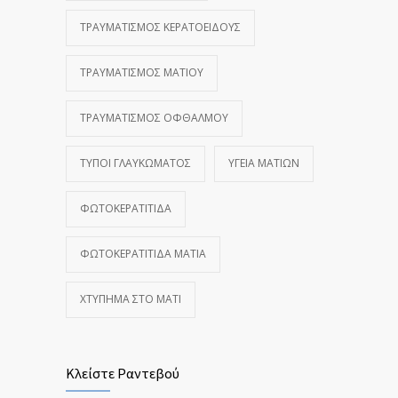
ΤΡΑΥΜΑΤΙΣΜΌΣ ΚΕΡΑΤΟΕΙΔΟΎΣ
ΤΡΑΥΜΑΤΙΣΜΌΣ ΜΑΤΙΟΎ
ΤΡΑΥΜΑΤΙΣΜΌΣ ΟΦΘΑΛΜΟΎ
ΤΎΠΟΙ ΓΛΑΥΚΏΜΑΤΟΣ
ΥΓΕΊΑ ΜΑΤΙΏΝ
ΦΩΤΟΚΕΡΑΤΊΤΙΔΑ
ΦΩΤΟΚΕΡΑΤΊΤΙΔΑ ΜΆΤΙΑ
ΧΤΎΠΗΜΑ ΣΤΟ ΜΆΤΙ
Κλείστε Ραντεβού