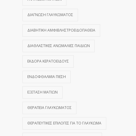
ΔΙΆΓΝΩΣΗ ΓΛΑΥΚΏΜΑΤΟΣ
ΔΙΑΒΗΤΙΚΉ ΑΜΦΙΒΛΗΣΤΡΟΕΙΔΟΠΆΘΕΙΑ
ΔΙΑΘΛΑΣΤΙΚΈΣ ΑΝΩΜΑΛΊΕΣ ΠΑΙΔΙΏΝ
ΕΚΔΟΡΆ ΚΕΡΑΤΟΕΙΔΟΎΣ
ΕΝΔΟΦΘΆΛΜΙΑ ΠΊΕΣΗ
ΕΞΈΤΑΣΗ ΜΑΤΙΏΝ
ΘΕΡΑΠΕΊΑ ΓΛΑΥΚΏΜΑΤΟΣ
ΘΕΡΑΠΕΥΤΙΚΈΣ ΕΠΙΛΟΓΈΣ ΓΙΑ ΤΟ ΓΛΑΎΚΩΜΑ