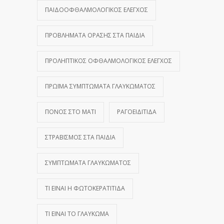
ΠΑΙΔΟΟΦΘΑΛΜΟΛΟΓΙΚΌΣ ΈΛΕΓΧΟΣ
ΠΡΟΒΛΉΜΑΤΑ ΌΡΑΣΗΣ ΣΤΑ ΠΑΙΔΙΆ
ΠΡΟΛΗΠΤΙΚΌΣ ΟΦΘΑΛΜΟΛΟΓΙΚΌΣ ΈΛΕΓΧΟΣ
ΠΡΏΙΜΑ ΣΥΜΠΤΏΜΑΤΑ ΓΛΑΥΚΏΜΑΤΟΣ
ΠΌΝΟΣ ΣΤΟ ΜΆΤΙ
ΡΑΓΟΕΙΔΊΤΙΔΑ
ΣΤΡΑΒΙΣΜΌΣ ΣΤΑ ΠΑΙΔΙΆ
ΣΥΜΠΤΏΜΑΤΑ ΓΛΑΥΚΏΜΑΤΟΣ
ΤΙ ΕΊΝΑΙ Η ΦΩΤΟΚΕΡΑΤΊΤΙΔΑ
ΤΙ ΕΊΝΑΙ ΤΟ ΓΛΑΎΚΩΜΑ