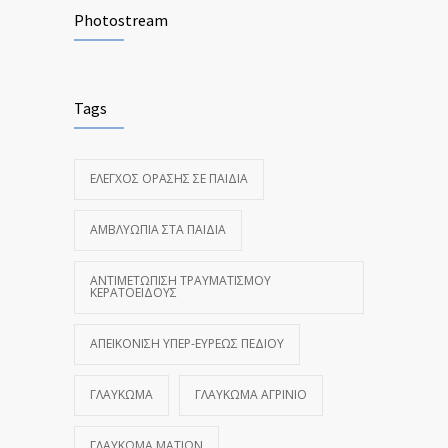
Photostream
Tags
ΈΛΕΓΧΟΣ ΌΡΑΣΗΣ ΣΕ ΠΑΙΔΙΆ
ΑΜΒΛΥΩΠΊΑ ΣΤΑ ΠΑΙΔΙΆ
ΑΝΤΙΜΕΤΏΠΙΣΗ ΤΡΑΥΜΑΤΙΣΜΟΎ
ΚΕΡΑΤΟΕΙΔΟΎΣ
ΑΠΕΙΚΌΝΙΣΗ ΥΠΕΡ-ΕΥΡΈΩΣ ΠΕΔΊΟΥ
ΓΛΑΎΚΩΜΑ
ΓΛΑΎΚΩΜΑ ΑΓΡΊΝΙΟ
ΓΛΑΎΚΩΜΑ ΜΑΤΙΏΝ