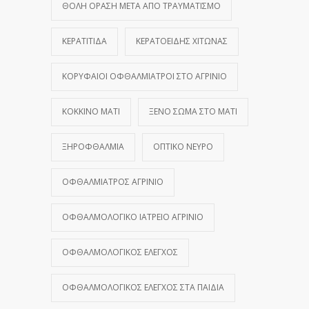
ΘΟΛΉ ΌΡΑΣΗ ΜΕΤΆ ΑΠΌ ΤΡΑΥΜΑΤΙΣΜΌ
ΚΕΡΑΤΊΤΙΔΑ
ΚΕΡΑΤΟΕΙΔΉΣ ΧΙΤΏΝΑΣ
ΚΟΡΥΦΑΊΟΙ ΟΦΘΑΛΜΊΑΤΡΟΙ ΣΤΟ ΑΓΡΊΝΙΟ
ΚΌΚΚΙΝΟ ΜΆΤΙ
ΞΈΝΟ ΣΏΜΑ ΣΤΟ ΜΆΤΙ
ΞΗΡΟΦΘΑΛΜΊΑ
ΟΠΤΙΚΌ ΝΕΎΡΟ
ΟΦΘΑΛΜΊΑΤΡΟΣ ΑΓΡΊΝΙΟ
ΟΦΘΑΛΜΟΛΟΓΙΚΌ ΙΑΤΡΕΊΟ ΑΓΡΊΝΙΟ
ΟΦΘΑΛΜΟΛΟΓΙΚΌΣ ΈΛΕΓΧΟΣ
ΟΦΘΑΛΜΟΛΟΓΙΚΌΣ ΈΛΕΓΧΟΣ ΣΤΑ ΠΑΙΔΙΆ