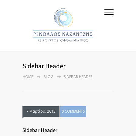
Sidebar Header
HOME
BLOG
SIDEBAR HEADER
7 Μαρτίου, 2013
0 COMMENTS
Sidebar Header