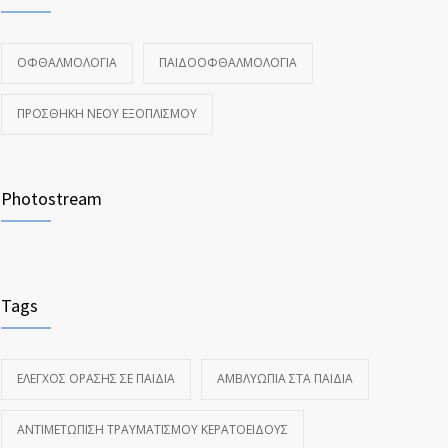
ΟΦΘΑΛΜΟΛΟΓΊΑ
ΠΑΙΔΟΟΦΘΑΛΜΟΛΟΓΊΑ
ΠΡΟΣΘΉΚΗ ΝΈΟΥ ΕΞΟΠΛΙΣΜΟΎ
Photostream
Tags
ΈΛΕΓΧΟΣ ΌΡΑΣΗΣ ΣΕ ΠΑΙΔΙΆ
ΑΜΒΛΥΩΠΊΑ ΣΤΑ ΠΑΙΔΙΆ
ΑΝΤΙΜΕΤΏΠΙΣΗ ΤΡΑΥΜΑΤΙΣΜΟΎ ΚΕΡΑΤΟΕΙΔΟΎΣ