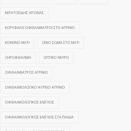
ΚΕΡΑΤΟΕΙΔΉΣ ΧΙΤΏΝΑΣ
ΚΟΡΥΦΑΊΟΙ ΟΦΘΑΛΜΊΑΤΡΟΙ ΣΤΟ ΑΓΡΊΝΙΟ
ΚΌΚΚΙΝΟ ΜΆΤΙ
ΞΈΝΟ ΣΏΜΑ ΣΤΟ ΜΆΤΙ
ΞΗΡΟΦΘΑΛΜΊΑ
ΟΠΤΙΚΌ ΝΕΎΡΟ
ΟΦΘΑΛΜΊΑΤΡΟΣ ΑΓΡΊΝΙΟ
ΟΦΘΑΛΜΟΛΟΓΙΚΌ ΙΑΤΡΕΊΟ ΑΓΡΊΝΙΟ
ΟΦΘΑΛΜΟΛΟΓΙΚΌΣ ΈΛΕΓΧΟΣ
ΟΦΘΑΛΜΟΛΟΓΙΚΌΣ ΈΛΕΓΧΟΣ ΣΤΑ ΠΑΙΔΙΆ