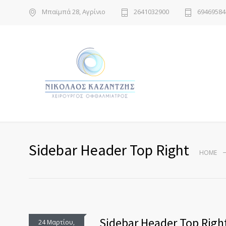
Μπαϊμπά 28, Αγρίνιο
2641032900
69469584
Sidebar Header Top Right
HOME
Sidebar Header Top Righ
24 Μαρτίου,