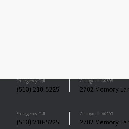
Emergency Call
Chicago, IL 60605
(510) 210-5225
2702 Memory La
Emergency Call
Chicago, IL 60605
(510) 210-5225
2702 Memory La