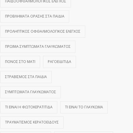
ΠΑΙΔΟΟΦΘΑΛΜΟΛΟΓΙΚΌΣ ΈΛΕΓΧΟΣ
ΠΡΟΒΛΉΜΑΤΑ ΌΡΑΣΗΣ ΣΤΑ ΠΑΙΔΙΆ
ΠΡΟΛΗΠΤΙΚΌΣ ΟΦΘΑΛΜΟΛΟΓΙΚΌΣ ΈΛΕΓΧΟΣ
ΠΡΏΙΜΑ ΣΥΜΠΤΏΜΑΤΑ ΓΛΑΥΚΏΜΑΤΟΣ
ΠΌΝΟΣ ΣΤΟ ΜΆΤΙ
ΡΑΓΟΕΙΔΊΤΙΔΑ
ΣΤΡΑΒΙΣΜΌΣ ΣΤΑ ΠΑΙΔΙΆ
ΣΥΜΠΤΏΜΑΤΑ ΓΛΑΥΚΏΜΑΤΟΣ
ΤΙ ΕΊΝΑΙ Η ΦΩΤΟΚΕΡΑΤΊΤΙΔΑ
ΤΙ ΕΊΝΑΙ ΤΟ ΓΛΑΎΚΩΜΑ
ΤΡΑΥΜΑΤΙΣΜΌΣ ΚΕΡΑΤΟΕΙΔΟΎΣ