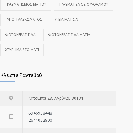
ΤΡΑΥΜΑΤΙΣΜΌΣ ΜΑΤΙΟΎ
ΤΡΑΥΜΑΤΙΣΜΌΣ ΟΦΘΑΛΜΟΎ
ΤΎΠΟΙ ΓΛΑΥΚΏΜΑΤΟΣ
ΥΓΕΊΑ ΜΑΤΙΏΝ
ΦΩΤΟΚΕΡΑΤΊΤΙΔΑ
ΦΩΤΟΚΕΡΑΤΊΤΙΔΑ ΜΆΤΙΑ
ΧΤΎΠΗΜΑ ΣΤΟ ΜΆΤΙ
Κλείστε Ραντεβού
Μπαϊμπά 28, Αγρίνιο, 30131
6946958448
2641032900