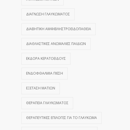
ΔΙΆΓΝΩΣΗ ΓΛΑΥΚΏΜΑΤΟΣ
ΔΙΑΒΗΤΙΚΉ ΑΜΦΙΒΛΗΣΤΡΟΕΙΔΟΠΆΘΕΙΑ
ΔΙΑΘΛΑΣΤΙΚΈΣ ΑΝΩΜΑΛΊΕΣ ΠΑΙΔΙΏΝ
ΕΚΔΟΡΆ ΚΕΡΑΤΟΕΙΔΟΎΣ
ΕΝΔΟΦΘΆΛΜΙΑ ΠΊΕΣΗ
ΕΞΈΤΑΣΗ ΜΑΤΙΏΝ
ΘΕΡΑΠΕΊΑ ΓΛΑΥΚΏΜΑΤΟΣ
ΘΕΡΑΠΕΥΤΙΚΈΣ ΕΠΙΛΟΓΈΣ ΓΙΑ ΤΟ ΓΛΑΎΚΩΜΑ