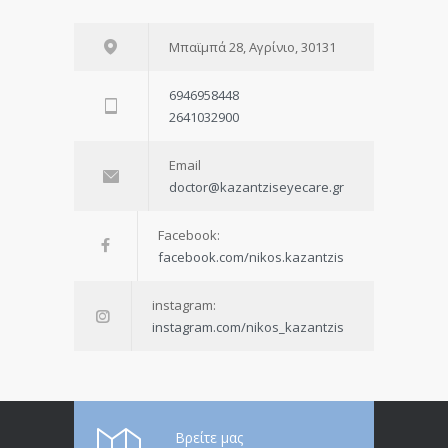
Μπαϊμπά 28, Αγρίνιο, 30131
6946958448
2641032900
Email
doctor@kazantziseyecare.gr
Facebook:
facebook.com/nikos.kazantzis
instagram:
instagram.com/nikos_kazantzis
Βρείτε μας