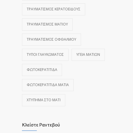
ΤΡΑΥΜΑΤΙΣΜΌΣ ΚΕΡΑΤΟΕΙΔΟΎΣ
ΤΡΑΥΜΑΤΙΣΜΌΣ ΜΑΤΙΟΎ
ΤΡΑΥΜΑΤΙΣΜΌΣ ΟΦΘΑΛΜΟΎ
ΤΎΠΟΙ ΓΛΑΥΚΏΜΑΤΟΣ
ΥΓΕΊΑ ΜΑΤΙΏΝ
ΦΩΤΟΚΕΡΑΤΊΤΙΔΑ
ΦΩΤΟΚΕΡΑΤΊΤΙΔΑ ΜΆΤΙΑ
ΧΤΎΠΗΜΑ ΣΤΟ ΜΆΤΙ
Κλείστε Ραντεβού