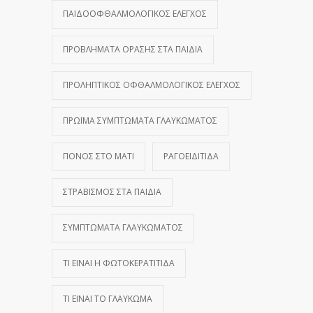
ΠΑΙΔΟΟΦΘΑΛΜΟΛΟΓΙΚΌΣ ΈΛΕΓΧΟΣ
ΠΡΟΒΛΉΜΑΤΑ ΌΡΑΣΗΣ ΣΤΑ ΠΑΙΔΙΆ
ΠΡΟΛΗΠΤΙΚΌΣ ΟΦΘΑΛΜΟΛΟΓΙΚΌΣ ΈΛΕΓΧΟΣ
ΠΡΏΙΜΑ ΣΥΜΠΤΏΜΑΤΑ ΓΛΑΥΚΏΜΑΤΟΣ
ΠΌΝΟΣ ΣΤΟ ΜΆΤΙ
ΡΑΓΟΕΙΔΊΤΙΔΑ
ΣΤΡΑΒΙΣΜΌΣ ΣΤΑ ΠΑΙΔΙΆ
ΣΥΜΠΤΏΜΑΤΑ ΓΛΑΥΚΏΜΑΤΟΣ
ΤΙ ΕΊΝΑΙ Η ΦΩΤΟΚΕΡΑΤΊΤΙΔΑ
ΤΙ ΕΊΝΑΙ ΤΟ ΓΛΑΎΚΩΜΑ