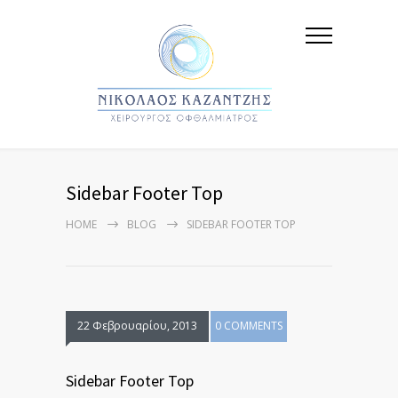
Sidebar Footer Top
HOME
BLOG
SIDEBAR FOOTER TOP
22 Φεβρουαρίου, 2013
0 COMMENTS
Sidebar Footer Top