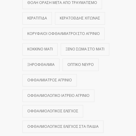
ΘΟΛΉ ΌΡΑΣΗ ΜΕΤΆ ΑΠΌ ΤΡΑΥΜΑΤΙΣΜΌ
ΚΕΡΑΤΊΤΙΔΑ
ΚΕΡΑΤΟΕΙΔΉΣ ΧΙΤΏΝΑΣ
ΚΟΡΥΦΑΊΟΙ ΟΦΘΑΛΜΊΑΤΡΟΙ ΣΤΟ ΑΓΡΊΝΙΟ
ΚΌΚΚΙΝΟ ΜΆΤΙ
ΞΈΝΟ ΣΏΜΑ ΣΤΟ ΜΆΤΙ
ΞΗΡΟΦΘΑΛΜΊΑ
ΟΠΤΙΚΌ ΝΕΎΡΟ
ΟΦΘΑΛΜΊΑΤΡΟΣ ΑΓΡΊΝΙΟ
ΟΦΘΑΛΜΟΛΟΓΙΚΌ ΙΑΤΡΕΊΟ ΑΓΡΊΝΙΟ
ΟΦΘΑΛΜΟΛΟΓΙΚΌΣ ΈΛΕΓΧΟΣ
ΟΦΘΑΛΜΟΛΟΓΙΚΌΣ ΈΛΕΓΧΟΣ ΣΤΑ ΠΑΙΔΙΆ