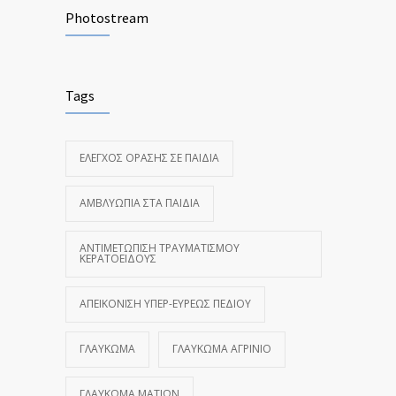
Photostream
Tags
ΈΛΕΓΧΟΣ ΌΡΑΣΗΣ ΣΕ ΠΑΙΔΙΆ
ΑΜΒΛΥΩΠΊΑ ΣΤΑ ΠΑΙΔΙΆ
ΑΝΤΙΜΕΤΏΠΙΣΗ ΤΡΑΥΜΑΤΙΣΜΟΎ
ΚΕΡΑΤΟΕΙΔΟΎΣ
ΑΠΕΙΚΌΝΙΣΗ ΥΠΕΡ-ΕΥΡΈΩΣ ΠΕΔΊΟΥ
ΓΛΑΎΚΩΜΑ
ΓΛΑΎΚΩΜΑ ΑΓΡΊΝΙΟ
ΓΛΑΎΚΩΜΑ ΜΑΤΙΏΝ