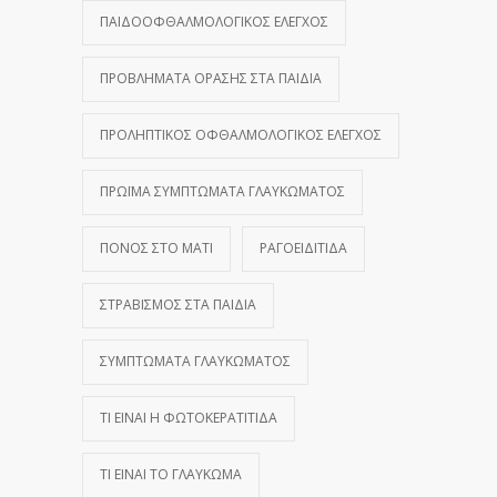
ΠΑΙΔΟΟΦΘΑΛΜΟΛΟΓΙΚΌΣ ΈΛΕΓΧΟΣ
ΠΡΟΒΛΉΜΑΤΑ ΌΡΑΣΗΣ ΣΤΑ ΠΑΙΔΙΆ
ΠΡΟΛΗΠΤΙΚΌΣ ΟΦΘΑΛΜΟΛΟΓΙΚΌΣ ΈΛΕΓΧΟΣ
ΠΡΏΙΜΑ ΣΥΜΠΤΏΜΑΤΑ ΓΛΑΥΚΏΜΑΤΟΣ
ΠΌΝΟΣ ΣΤΟ ΜΆΤΙ
ΡΑΓΟΕΙΔΊΤΙΔΑ
ΣΤΡΑΒΙΣΜΌΣ ΣΤΑ ΠΑΙΔΙΆ
ΣΥΜΠΤΏΜΑΤΑ ΓΛΑΥΚΏΜΑΤΟΣ
ΤΙ ΕΊΝΑΙ Η ΦΩΤΟΚΕΡΑΤΊΤΙΔΑ
ΤΙ ΕΊΝΑΙ ΤΟ ΓΛΑΎΚΩΜΑ