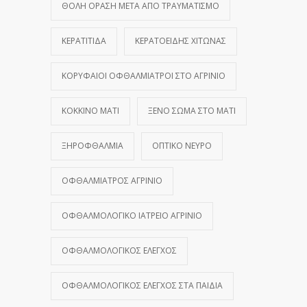
ΘΟΛΉ ΌΡΑΣΗ ΜΕΤΆ ΑΠΌ ΤΡΑΥΜΑΤΙΣΜΌ
ΚΕΡΑΤΊΤΙΔΑ
ΚΕΡΑΤΟΕΙΔΉΣ ΧΙΤΏΝΑΣ
ΚΟΡΥΦΑΊΟΙ ΟΦΘΑΛΜΊΑΤΡΟΙ ΣΤΟ ΑΓΡΊΝΙΟ
ΚΌΚΚΙΝΟ ΜΆΤΙ
ΞΈΝΟ ΣΏΜΑ ΣΤΟ ΜΆΤΙ
ΞΗΡΟΦΘΑΛΜΊΑ
ΟΠΤΙΚΌ ΝΕΎΡΟ
ΟΦΘΑΛΜΊΑΤΡΟΣ ΑΓΡΊΝΙΟ
ΟΦΘΑΛΜΟΛΟΓΙΚΌ ΙΑΤΡΕΊΟ ΑΓΡΊΝΙΟ
ΟΦΘΑΛΜΟΛΟΓΙΚΌΣ ΈΛΕΓΧΟΣ
ΟΦΘΑΛΜΟΛΟΓΙΚΌΣ ΈΛΕΓΧΟΣ ΣΤΑ ΠΑΙΔΙΆ