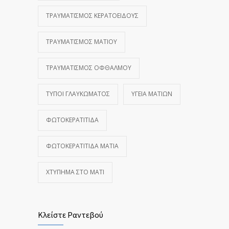
ΤΡΑΥΜΑΤΙΣΜΌΣ ΚΕΡΑΤΟΕΙΔΟΎΣ
ΤΡΑΥΜΑΤΙΣΜΌΣ ΜΑΤΙΟΎ
ΤΡΑΥΜΑΤΙΣΜΌΣ ΟΦΘΑΛΜΟΎ
ΤΎΠΟΙ ΓΛΑΥΚΏΜΑΤΟΣ
ΥΓΕΊΑ ΜΑΤΙΏΝ
ΦΩΤΟΚΕΡΑΤΊΤΙΔΑ
ΦΩΤΟΚΕΡΑΤΊΤΙΔΑ ΜΆΤΙΑ
ΧΤΎΠΗΜΑ ΣΤΟ ΜΆΤΙ
Κλείστε Ραντεβού