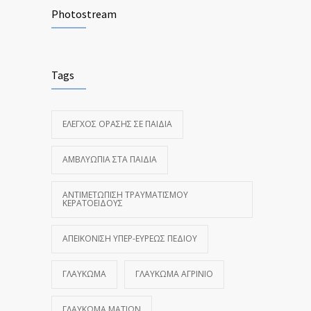
Photostream
Tags
ΈΛΕΓΧΟΣ ΌΡΑΣΗΣ ΣΕ ΠΑΙΔΙΆ
ΑΜΒΛΥΩΠΊΑ ΣΤΑ ΠΑΙΔΙΆ
ΑΝΤΙΜΕΤΏΠΙΣΗ ΤΡΑΥΜΑΤΙΣΜΟΎ
ΚΕΡΑΤΟΕΙΔΟΎΣ
ΑΠΕΙΚΌΝΙΣΗ ΥΠΕΡ-ΕΥΡΈΩΣ ΠΕΔΊΟΥ
ΓΛΑΎΚΩΜΑ
ΓΛΑΎΚΩΜΑ ΑΓΡΊΝΙΟ
ΓΛΑΎΚΩΜΑ ΜΑΤΙΏΝ