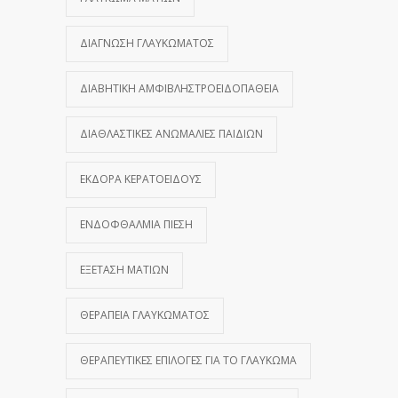
ΔΙΆΓΝΩΣΗ ΓΛΑΥΚΏΜΑΤΟΣ
ΔΙΑΒΗΤΙΚΉ ΑΜΦΙΒΛΗΣΤΡΟΕΙΔΟΠΆΘΕΙΑ
ΔΙΑΘΛΑΣΤΙΚΈΣ ΑΝΩΜΑΛΊΕΣ ΠΑΙΔΙΏΝ
ΕΚΔΟΡΆ ΚΕΡΑΤΟΕΙΔΟΎΣ
ΕΝΔΟΦΘΆΛΜΙΑ ΠΊΕΣΗ
ΕΞΈΤΑΣΗ ΜΑΤΙΏΝ
ΘΕΡΑΠΕΊΑ ΓΛΑΥΚΏΜΑΤΟΣ
ΘΕΡΑΠΕΥΤΙΚΈΣ ΕΠΙΛΟΓΈΣ ΓΙΑ ΤΟ ΓΛΑΎΚΩΜΑ