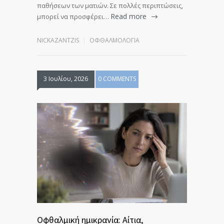
παθήσεων των ματιών. Σε πολλές περιπτώσεις,
Read more
μπορεί να προσφέρει…
NICKAZANTZIS
ΟΦΘΑΛΜΟΛΟΓΊΑ
3 Ιουλίου, 2026
0 COMMENTS
Οφθαλμική ημικρανία: Αίτια,