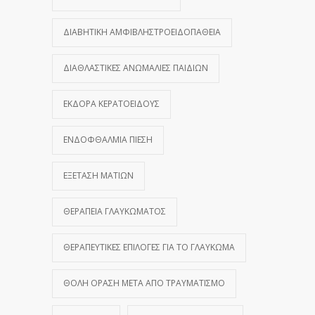
ΔΙΑΒΗΤΙΚΉ ΑΜΦΙΒΛΗΣΤΡΟΕΙΔΟΠΆΘΕΙΑ
ΔΙΑΘΛΑΣΤΙΚΈΣ ΑΝΩΜΑΛΊΕΣ ΠΑΙΔΙΏΝ
ΕΚΔΟΡΆ ΚΕΡΑΤΟΕΙΔΟΎΣ
ΕΝΔΟΦΘΆΛΜΙΑ ΠΊΕΣΗ
ΕΞΈΤΑΣΗ ΜΑΤΙΏΝ
ΘΕΡΑΠΕΊΑ ΓΛΑΥΚΏΜΑΤΟΣ
ΘΕΡΑΠΕΥΤΙΚΈΣ ΕΠΙΛΟΓΈΣ ΓΙΑ ΤΟ ΓΛΑΎΚΩΜΑ
ΘΟΛΉ ΌΡΑΣΗ ΜΕΤΆ ΑΠΌ ΤΡΑΥΜΑΤΙΣΜΌ