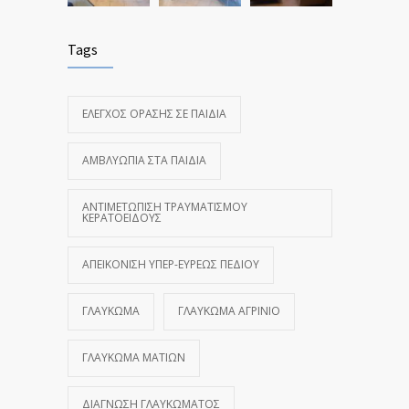
Tags
ΈΛΕΓΧΟΣ ΌΡΑΣΗΣ ΣΕ ΠΑΙΔΙΆ
ΑΜΒΛΥΩΠΊΑ ΣΤΑ ΠΑΙΔΙΆ
ΑΝΤΙΜΕΤΏΠΙΣΗ ΤΡΑΥΜΑΤΙΣΜΟΎ
ΚΕΡΑΤΟΕΙΔΟΎΣ
ΑΠΕΙΚΌΝΙΣΗ ΥΠΕΡ-ΕΥΡΈΩΣ ΠΕΔΊΟΥ
ΓΛΑΎΚΩΜΑ
ΓΛΑΎΚΩΜΑ ΑΓΡΊΝΙΟ
ΓΛΑΎΚΩΜΑ ΜΑΤΙΏΝ
ΔΙΆΓΝΩΣΗ ΓΛΑΥΚΏΜΑΤΟΣ