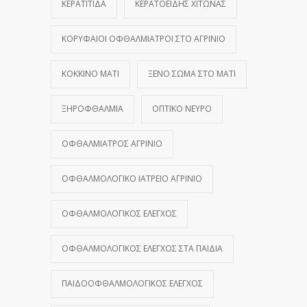
ΚΕΡΑΤΊΤΙΔΑ
ΚΕΡΑΤΟΕΙΔΉΣ ΧΙΤΏΝΑΣ
ΚΟΡΥΦΑΊΟΙ ΟΦΘΑΛΜΊΑΤΡΟΙ ΣΤΟ ΑΓΡΊΝΙΟ
ΚΌΚΚΙΝΟ ΜΆΤΙ
ΞΈΝΟ ΣΏΜΑ ΣΤΟ ΜΆΤΙ
ΞΗΡΟΦΘΑΛΜΊΑ
ΟΠΤΙΚΌ ΝΕΎΡΟ
ΟΦΘΑΛΜΊΑΤΡΟΣ ΑΓΡΊΝΙΟ
ΟΦΘΑΛΜΟΛΟΓΙΚΌ ΙΑΤΡΕΊΟ ΑΓΡΊΝΙΟ
ΟΦΘΑΛΜΟΛΟΓΙΚΌΣ ΈΛΕΓΧΟΣ
ΟΦΘΑΛΜΟΛΟΓΙΚΌΣ ΈΛΕΓΧΟΣ ΣΤΑ ΠΑΙΔΙΆ
ΠΑΙΔΟΟΦΘΑΛΜΟΛΟΓΙΚΌΣ ΈΛΕΓΧΟΣ