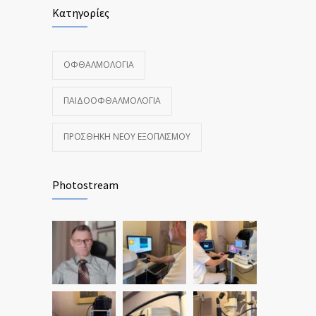
Κατηγορίες
ΟΦΘΑΛΜΟΛΟΓΊΑ
ΠΑΙΔΟΟΦΘΑΛΜΟΛΟΓΊΑ
ΠΡΟΣΘΉΚΗ ΝΈΟΥ ΕΞΟΠΛΙΣΜΟΎ
Photostream