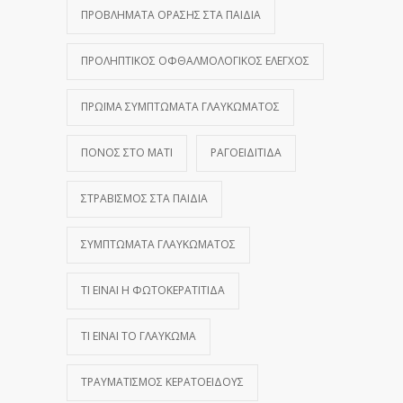
ΠΡΟΒΛΉΜΑΤΑ ΌΡΑΣΗΣ ΣΤΑ ΠΑΙΔΙΆ
ΠΡΟΛΗΠΤΙΚΌΣ ΟΦΘΑΛΜΟΛΟΓΙΚΌΣ ΈΛΕΓΧΟΣ
ΠΡΏΙΜΑ ΣΥΜΠΤΏΜΑΤΑ ΓΛΑΥΚΏΜΑΤΟΣ
ΠΌΝΟΣ ΣΤΟ ΜΆΤΙ
ΡΑΓΟΕΙΔΊΤΙΔΑ
ΣΤΡΑΒΙΣΜΌΣ ΣΤΑ ΠΑΙΔΙΆ
ΣΥΜΠΤΏΜΑΤΑ ΓΛΑΥΚΏΜΑΤΟΣ
ΤΙ ΕΊΝΑΙ Η ΦΩΤΟΚΕΡΑΤΊΤΙΔΑ
ΤΙ ΕΊΝΑΙ ΤΟ ΓΛΑΎΚΩΜΑ
ΤΡΑΥΜΑΤΙΣΜΌΣ ΚΕΡΑΤΟΕΙΔΟΎΣ