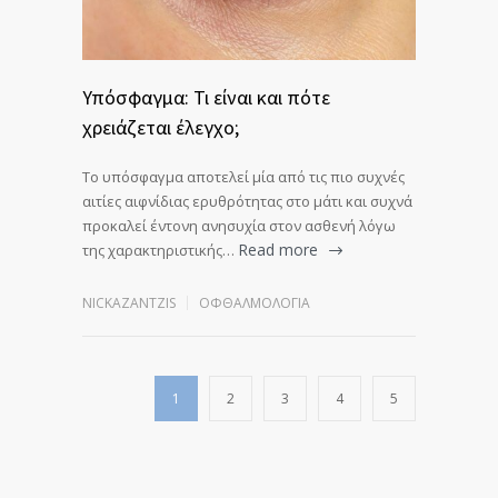
Υπόσφαγμα: Τι είναι και πότε
χρειάζεται έλεγχο;
Το υπόσφαγμα αποτελεί μία από τις πιο συχνές
αιτίες αιφνίδιας ερυθρότητας στο μάτι και συχνά
προκαλεί έντονη ανησυχία στον ασθενή λόγω
Read more
της χαρακτηριστικής…
NICKAZANTZIS
ΟΦΘΑΛΜΟΛΟΓΊΑ
1
2
3
4
5