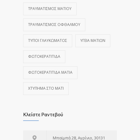
ΤΡΑΥΜΑΤΙΣΜΌΣ ΜΑΤΙΟΎ
ΤΡΑΥΜΑΤΙΣΜΌΣ ΟΦΘΑΛΜΟΎ
ΤΎΠΟΙ ΓΛΑΥΚΏΜΑΤΟΣ
ΥΓΕΊΑ ΜΑΤΙΏΝ
ΦΩΤΟΚΕΡΑΤΊΤΙΔΑ
ΦΩΤΟΚΕΡΑΤΊΤΙΔΑ ΜΆΤΙΑ
ΧΤΎΠΗΜΑ ΣΤΟ ΜΆΤΙ
Κλείστε Ραντεβού
Μπαϊμπά 28, Αγρίνιο, 30131