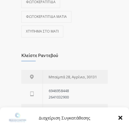
ΦΩΤΟΚΕΡΑΤΊΤΙΔΑ
ΦΩΤΟΚΕΡΑΤΊΤΙΔΑ ΜΆΤΙΑ
ΧΤΎΠΗΜΑ ΣΤΟ ΜΆΤΙ
Κλείστε Ραντεβού
Μπαϊμπά 28, Αγρίνιο, 30131
6946958448
2641032900
Email
doctor@kazantziseyecare.gr
Διαχείριση Συγκατάθεσης