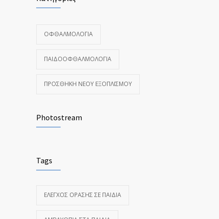
ΟΦΘΑΛΜΟΛΟΓΊΑ
ΠΑΙΔΟΟΦΘΑΛΜΟΛΟΓΊΑ
ΠΡΟΣΘΉΚΗ ΝΈΟΥ ΕΞΟΠΛΙΣΜΟΎ
Photostream
Tags
ΈΛΕΓΧΟΣ ΌΡΑΣΗΣ ΣΕ ΠΑΙΔΙΆ