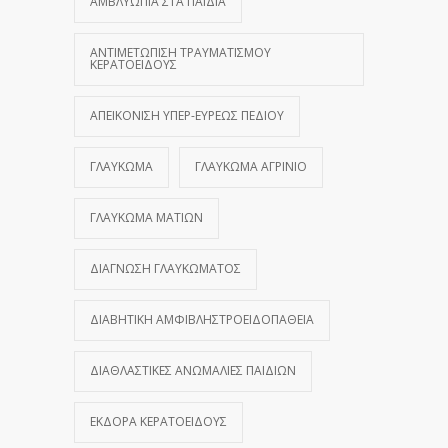
ΑΜΒΛΥΩΠΊΑ ΣΤΑ ΠΑΙΔΙΆ
ΑΝΤΙΜΕΤΏΠΙΣΗ ΤΡΑΥΜΑΤΙΣΜΟΎ
ΚΕΡΑΤΟΕΙΔΟΎΣ
ΑΠΕΙΚΌΝΙΣΗ ΥΠΕΡ-ΕΥΡΈΩΣ ΠΕΔΊΟΥ
ΓΛΑΎΚΩΜΑ
ΓΛΑΎΚΩΜΑ ΑΓΡΊΝΙΟ
ΓΛΑΎΚΩΜΑ ΜΑΤΙΏΝ
ΔΙΆΓΝΩΣΗ ΓΛΑΥΚΏΜΑΤΟΣ
ΔΙΑΒΗΤΙΚΉ ΑΜΦΙΒΛΗΣΤΡΟΕΙΔΟΠΆΘΕΙΑ
ΔΙΑΘΛΑΣΤΙΚΈΣ ΑΝΩΜΑΛΊΕΣ ΠΑΙΔΙΏΝ
ΕΚΔΟΡΆ ΚΕΡΑΤΟΕΙΔΟΎΣ