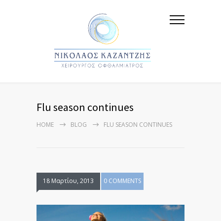
Flu season continues
HOME
BLOG
FLU SEASON CONTINUES
18 Μαρτίου, 2013
0 COMMENTS