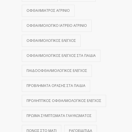
ΟΦΘΑΛΜΊΑΤΡΟΣ ΑΓΡΊΝΙΟ
ΟΦΘΑΛΜΟΛΟΓΙΚΌ ΙΑΤΡΕΊΟ ΑΓΡΊΝΙΟ
ΟΦΘΑΛΜΟΛΟΓΙΚΌΣ ΈΛΕΓΧΟΣ
ΟΦΘΑΛΜΟΛΟΓΙΚΌΣ ΈΛΕΓΧΟΣ ΣΤΑ ΠΑΙΔΙΆ
ΠΑΙΔΟΟΦΘΑΛΜΟΛΟΓΙΚΌΣ ΈΛΕΓΧΟΣ
ΠΡΟΒΛΉΜΑΤΑ ΌΡΑΣΗΣ ΣΤΑ ΠΑΙΔΙΆ
ΠΡΟΛΗΠΤΙΚΌΣ ΟΦΘΑΛΜΟΛΟΓΙΚΌΣ ΈΛΕΓΧΟΣ
ΠΡΏΙΜΑ ΣΥΜΠΤΏΜΑΤΑ ΓΛΑΥΚΏΜΑΤΟΣ
ΠΌΝΟΣ ΣΤΟ ΜΆΤΙ
ΡΑΓΟΕΙΔΊΤΙΔΑ