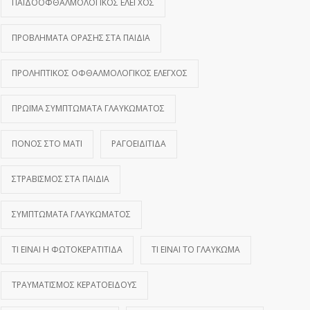
ΠΑΙΔΟΟΦΘΑΛΜΟΛΟΓΙΚΌΣ ΈΛΕΓΧΟΣ
ΠΡΟΒΛΉΜΑΤΑ ΌΡΑΣΗΣ ΣΤΑ ΠΑΙΔΙΆ
ΠΡΟΛΗΠΤΙΚΌΣ ΟΦΘΑΛΜΟΛΟΓΙΚΌΣ ΈΛΕΓΧΟΣ
ΠΡΏΙΜΑ ΣΥΜΠΤΏΜΑΤΑ ΓΛΑΥΚΏΜΑΤΟΣ
ΠΌΝΟΣ ΣΤΟ ΜΆΤΙ
ΡΑΓΟΕΙΔΊΤΙΔΑ
ΣΤΡΑΒΙΣΜΌΣ ΣΤΑ ΠΑΙΔΙΆ
ΣΥΜΠΤΏΜΑΤΑ ΓΛΑΥΚΏΜΑΤΟΣ
ΤΙ ΕΊΝΑΙ Η ΦΩΤΟΚΕΡΑΤΊΤΙΔΑ
ΤΙ ΕΊΝΑΙ ΤΟ ΓΛΑΎΚΩΜΑ
ΤΡΑΥΜΑΤΙΣΜΌΣ ΚΕΡΑΤΟΕΙΔΟΎΣ