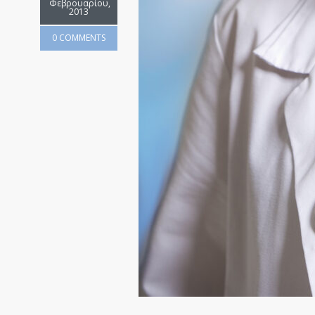
Φεβρουαρίου,
2013
0 COMMENTS