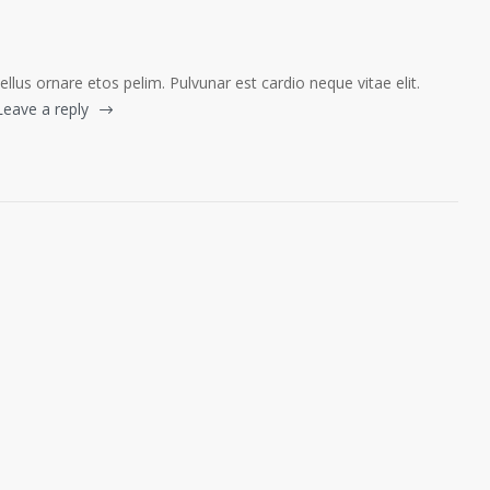
tellus ornare etos pelim. Pulvunar est cardio neque vitae elit.
Leave a reply