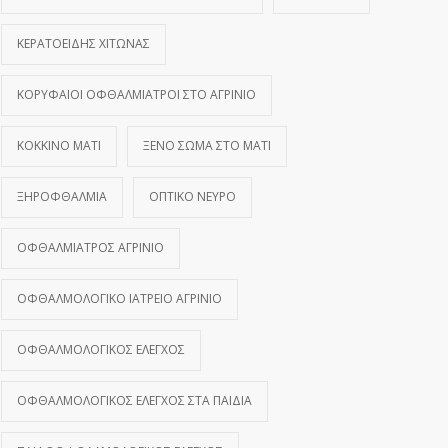
ΚΕΡΑΤΟΕΙΔΉΣ ΧΙΤΏΝΑΣ
ΚΟΡΥΦΑΊΟΙ ΟΦΘΑΛΜΊΑΤΡΟΙ ΣΤΟ ΑΓΡΊΝΙΟ
ΚΌΚΚΙΝΟ ΜΆΤΙ
ΞΈΝΟ ΣΏΜΑ ΣΤΟ ΜΆΤΙ
ΞΗΡΟΦΘΑΛΜΊΑ
ΟΠΤΙΚΌ ΝΕΎΡΟ
ΟΦΘΑΛΜΊΑΤΡΟΣ ΑΓΡΊΝΙΟ
ΟΦΘΑΛΜΟΛΟΓΙΚΌ ΙΑΤΡΕΊΟ ΑΓΡΊΝΙΟ
ΟΦΘΑΛΜΟΛΟΓΙΚΌΣ ΈΛΕΓΧΟΣ
ΟΦΘΑΛΜΟΛΟΓΙΚΌΣ ΈΛΕΓΧΟΣ ΣΤΑ ΠΑΙΔΙΆ