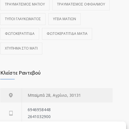
ΤΡΑΥΜΑΤΙΣΜΌΣ ΜΑΤΙΟΎ
ΤΡΑΥΜΑΤΙΣΜΌΣ ΟΦΘΑΛΜΟΎ
ΤΎΠΟΙ ΓΛΑΥΚΏΜΑΤΟΣ
ΥΓΕΊΑ ΜΑΤΙΏΝ
ΦΩΤΟΚΕΡΑΤΊΤΙΔΑ
ΦΩΤΟΚΕΡΑΤΊΤΙΔΑ ΜΆΤΙΑ
ΧΤΎΠΗΜΑ ΣΤΟ ΜΆΤΙ
Κλείστε Ραντεβού
Μπαϊμπά 28, Αγρίνιο, 30131
6946958448
2641032900