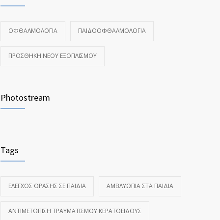
ΟΦΘΑΛΜΟΛΟΓΊΑ
ΠΑΙΔΟΟΦΘΑΛΜΟΛΟΓΊΑ
ΠΡΟΣΘΉΚΗ ΝΈΟΥ ΕΞΟΠΛΙΣΜΟΎ
Photostream
Tags
ΈΛΕΓΧΟΣ ΌΡΑΣΗΣ ΣΕ ΠΑΙΔΙΆ
ΑΜΒΛΥΩΠΊΑ ΣΤΑ ΠΑΙΔΙΆ
ΑΝΤΙΜΕΤΏΠΙΣΗ ΤΡΑΥΜΑΤΙΣΜΟΎ ΚΕΡΑΤΟΕΙΔΟΎΣ