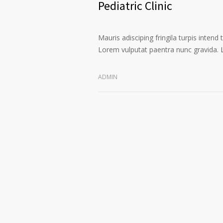
Pediatric Clinic
Mauris adisciping fringila turpis intend 
Lorem vulputat paentra nunc gravida.
ADMIN