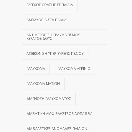
ΈΛΕΓΧΟΣ ΌΡΑΣΗΣ ΣΕ ΠΑΙΔΙΆ
ΑΜΒΛΥΩΠΊΑ ΣΤΑ ΠΑΙΔΙΆ
ΑΝΤΙΜΕΤΏΠΙΣΗ ΤΡΑΥΜΑΤΙΣΜΟΎ
ΚΕΡΑΤΟΕΙΔΟΎΣ
ΑΠΕΙΚΌΝΙΣΗ ΥΠΕΡ-ΕΥΡΈΩΣ ΠΕΔΊΟΥ
ΓΛΑΎΚΩΜΑ
ΓΛΑΎΚΩΜΑ ΑΓΡΊΝΙΟ
ΓΛΑΎΚΩΜΑ ΜΑΤΙΏΝ
ΔΙΆΓΝΩΣΗ ΓΛΑΥΚΏΜΑΤΟΣ
ΔΙΑΒΗΤΙΚΉ ΑΜΦΙΒΛΗΣΤΡΟΕΙΔΟΠΆΘΕΙΑ
ΔΙΑΘΛΑΣΤΙΚΈΣ ΑΝΩΜΑΛΊΕΣ ΠΑΙΔΙΏΝ