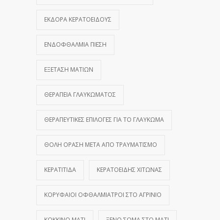
ΕΚΔΟΡΆ ΚΕΡΑΤΟΕΙΔΟΎΣ
ΕΝΔΟΦΘΆΛΜΙΑ ΠΊΕΣΗ
ΕΞΈΤΑΣΗ ΜΑΤΙΏΝ
ΘΕΡΑΠΕΊΑ ΓΛΑΥΚΏΜΑΤΟΣ
ΘΕΡΑΠΕΥΤΙΚΈΣ ΕΠΙΛΟΓΈΣ ΓΙΑ ΤΟ ΓΛΑΎΚΩΜΑ
ΘΟΛΉ ΌΡΑΣΗ ΜΕΤΆ ΑΠΌ ΤΡΑΥΜΑΤΙΣΜΌ
ΚΕΡΑΤΊΤΙΔΑ
ΚΕΡΑΤΟΕΙΔΉΣ ΧΙΤΏΝΑΣ
ΚΟΡΥΦΑΊΟΙ ΟΦΘΑΛΜΊΑΤΡΟΙ ΣΤΟ ΑΓΡΊΝΙΟ
ΚΌΚΚΙΝΟ ΜΆΤΙ
ΞΈΝΟ ΣΏΜΑ ΣΤΟ ΜΆΤΙ