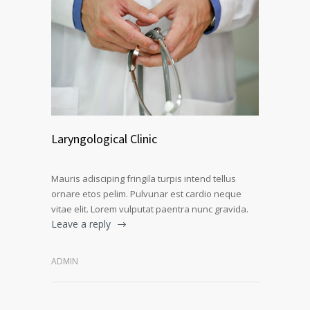
Laryngological Clinic
Mauris adisciping fringila turpis intend tellus
ornare etos pelim. Pulvunar est cardio neque
vitae elit. Lorem vulputat paentra nunc gravida.
Leave a reply
ADMIN