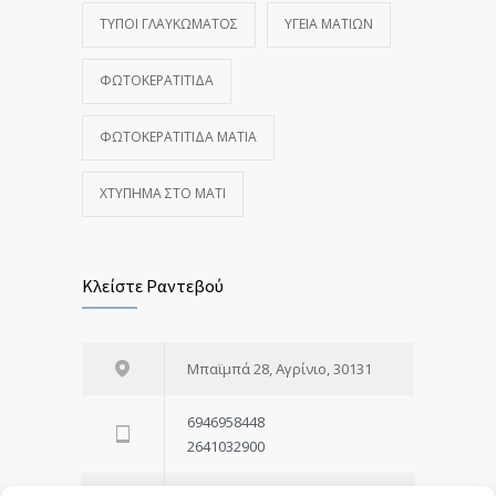
ΤΎΠΟΙ ΓΛΑΥΚΏΜΑΤΟΣ
ΥΓΕΊΑ ΜΑΤΙΏΝ
ΦΩΤΟΚΕΡΑΤΊΤΙΔΑ
ΦΩΤΟΚΕΡΑΤΊΤΙΔΑ ΜΆΤΙΑ
ΧΤΎΠΗΜΑ ΣΤΟ ΜΆΤΙ
Κλείστε Ραντεβού
Μπαϊμπά 28, Αγρίνιο, 30131
6946958448
2641032900