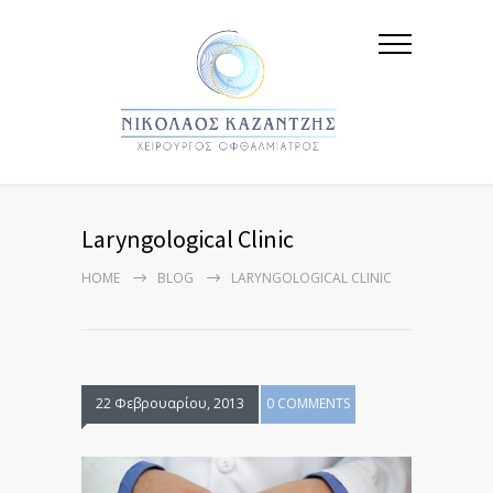
Laryngological Clinic
HOME
BLOG
LARYNGOLOGICAL CLINIC
22 Φεβρουαρίου, 2013
0 COMMENTS