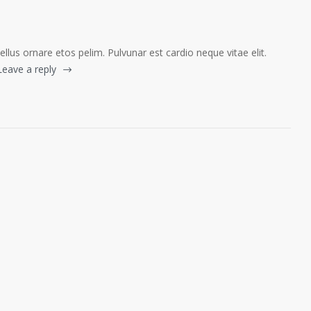
tellus ornare etos pelim. Pulvunar est cardio neque vitae elit.
Leave a reply