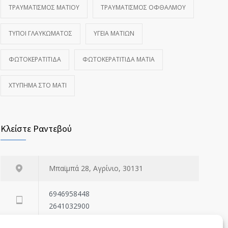
ΤΡΑΥΜΑΤΙΣΜΌΣ ΜΑΤΙΟΎ
ΤΡΑΥΜΑΤΙΣΜΌΣ ΟΦΘΑΛΜΟΎ
ΤΎΠΟΙ ΓΛΑΥΚΏΜΑΤΟΣ
ΥΓΕΊΑ ΜΑΤΙΏΝ
ΦΩΤΟΚΕΡΑΤΊΤΙΔΑ
ΦΩΤΟΚΕΡΑΤΊΤΙΔΑ ΜΆΤΙΑ
ΧΤΎΠΗΜΑ ΣΤΟ ΜΆΤΙ
Κλείστε Ραντεβού
Μπαϊμπά 28, Αγρίνιο, 30131
6946958448
2641032900