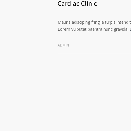
Cardiac Clinic
Mauris adisciping fringila turpis intend 
Lorem vulputat paentra nunc gravida.
ADMIN