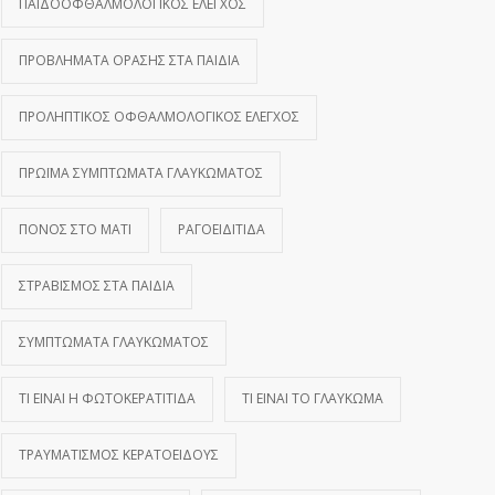
ΠΑΙΔΟΟΦΘΑΛΜΟΛΟΓΙΚΌΣ ΈΛΕΓΧΟΣ
ΠΡΟΒΛΉΜΑΤΑ ΌΡΑΣΗΣ ΣΤΑ ΠΑΙΔΙΆ
ΠΡΟΛΗΠΤΙΚΌΣ ΟΦΘΑΛΜΟΛΟΓΙΚΌΣ ΈΛΕΓΧΟΣ
ΠΡΏΙΜΑ ΣΥΜΠΤΏΜΑΤΑ ΓΛΑΥΚΏΜΑΤΟΣ
ΠΌΝΟΣ ΣΤΟ ΜΆΤΙ
ΡΑΓΟΕΙΔΊΤΙΔΑ
ΣΤΡΑΒΙΣΜΌΣ ΣΤΑ ΠΑΙΔΙΆ
ΣΥΜΠΤΏΜΑΤΑ ΓΛΑΥΚΏΜΑΤΟΣ
ΤΙ ΕΊΝΑΙ Η ΦΩΤΟΚΕΡΑΤΊΤΙΔΑ
ΤΙ ΕΊΝΑΙ ΤΟ ΓΛΑΎΚΩΜΑ
ΤΡΑΥΜΑΤΙΣΜΌΣ ΚΕΡΑΤΟΕΙΔΟΎΣ