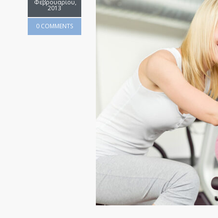
Φεβρουαρίου,
2013
0 COMMENTS