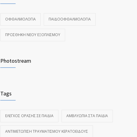
ΟΦΘΑΛΜΟΛΟΓΊΑ
ΠΑΙΔΟΟΦΘΑΛΜΟΛΟΓΊΑ
ΠΡΟΣΘΉΚΗ ΝΈΟΥ ΕΞΟΠΛΙΣΜΟΎ
Photostream
Tags
ΈΛΕΓΧΟΣ ΌΡΑΣΗΣ ΣΕ ΠΑΙΔΙΆ
ΑΜΒΛΥΩΠΊΑ ΣΤΑ ΠΑΙΔΙΆ
ΑΝΤΙΜΕΤΏΠΙΣΗ ΤΡΑΥΜΑΤΙΣΜΟΎ ΚΕΡΑΤΟΕΙΔΟΎΣ