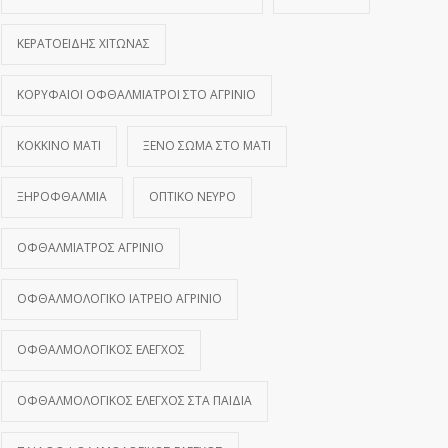
ΚΕΡΑΤΟΕΙΔΉΣ ΧΙΤΏΝΑΣ
ΚΟΡΥΦΑΊΟΙ ΟΦΘΑΛΜΊΑΤΡΟΙ ΣΤΟ ΑΓΡΊΝΙΟ
ΚΌΚΚΙΝΟ ΜΆΤΙ
ΞΈΝΟ ΣΏΜΑ ΣΤΟ ΜΆΤΙ
ΞΗΡΟΦΘΑΛΜΊΑ
ΟΠΤΙΚΌ ΝΕΎΡΟ
ΟΦΘΑΛΜΊΑΤΡΟΣ ΑΓΡΊΝΙΟ
ΟΦΘΑΛΜΟΛΟΓΙΚΌ ΙΑΤΡΕΊΟ ΑΓΡΊΝΙΟ
ΟΦΘΑΛΜΟΛΟΓΙΚΌΣ ΈΛΕΓΧΟΣ
ΟΦΘΑΛΜΟΛΟΓΙΚΌΣ ΈΛΕΓΧΟΣ ΣΤΑ ΠΑΙΔΙΆ