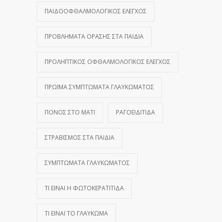
ΠΑΙΔΟΟΦΘΑΛΜΟΛΟΓΙΚΌΣ ΈΛΕΓΧΟΣ
ΠΡΟΒΛΉΜΑΤΑ ΌΡΑΣΗΣ ΣΤΑ ΠΑΙΔΙΆ
ΠΡΟΛΗΠΤΙΚΌΣ ΟΦΘΑΛΜΟΛΟΓΙΚΌΣ ΈΛΕΓΧΟΣ
ΠΡΏΙΜΑ ΣΥΜΠΤΏΜΑΤΑ ΓΛΑΥΚΏΜΑΤΟΣ
ΠΌΝΟΣ ΣΤΟ ΜΆΤΙ
ΡΑΓΟΕΙΔΊΤΙΔΑ
ΣΤΡΑΒΙΣΜΌΣ ΣΤΑ ΠΑΙΔΙΆ
ΣΥΜΠΤΏΜΑΤΑ ΓΛΑΥΚΏΜΑΤΟΣ
ΤΙ ΕΊΝΑΙ Η ΦΩΤΟΚΕΡΑΤΊΤΙΔΑ
ΤΙ ΕΊΝΑΙ ΤΟ ΓΛΑΎΚΩΜΑ