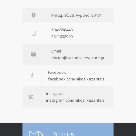
Μπαϊμπά 28, Αγρίνιο, 30131
6946958448
2641032900
Email
doctor@kazantziseyecare.gr
Facebook:
facebook.com/nikos.kazantzis
instagram:
instagram.com/nikos_kazantzis
Βρείτε μας