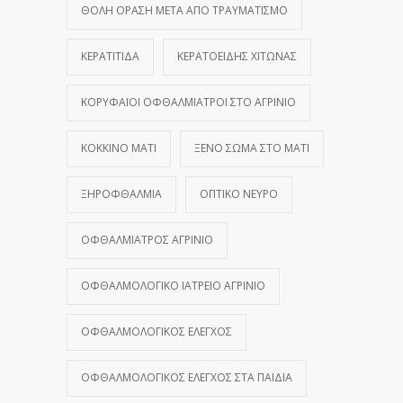
ΘΟΛΉ ΌΡΑΣΗ ΜΕΤΆ ΑΠΌ ΤΡΑΥΜΑΤΙΣΜΌ
ΚΕΡΑΤΊΤΙΔΑ
ΚΕΡΑΤΟΕΙΔΉΣ ΧΙΤΏΝΑΣ
ΚΟΡΥΦΑΊΟΙ ΟΦΘΑΛΜΊΑΤΡΟΙ ΣΤΟ ΑΓΡΊΝΙΟ
ΚΌΚΚΙΝΟ ΜΆΤΙ
ΞΈΝΟ ΣΏΜΑ ΣΤΟ ΜΆΤΙ
ΞΗΡΟΦΘΑΛΜΊΑ
ΟΠΤΙΚΌ ΝΕΎΡΟ
ΟΦΘΑΛΜΊΑΤΡΟΣ ΑΓΡΊΝΙΟ
ΟΦΘΑΛΜΟΛΟΓΙΚΌ ΙΑΤΡΕΊΟ ΑΓΡΊΝΙΟ
ΟΦΘΑΛΜΟΛΟΓΙΚΌΣ ΈΛΕΓΧΟΣ
ΟΦΘΑΛΜΟΛΟΓΙΚΌΣ ΈΛΕΓΧΟΣ ΣΤΑ ΠΑΙΔΙΆ