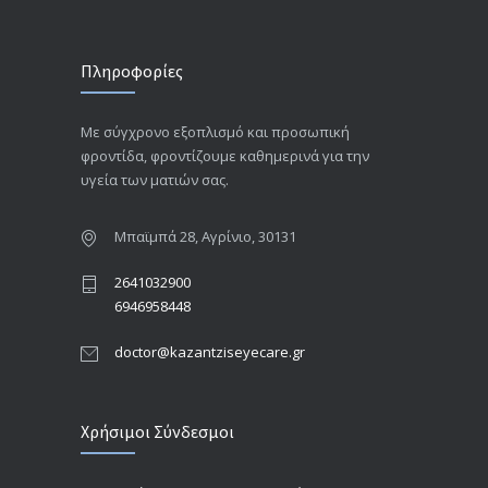
Πληροφορίες
Με σύγχρονο εξοπλισμό και προσωπική
φροντίδα, φροντίζουμε καθημερινά για την
υγεία των ματιών σας.
Μπαϊμπά 28, Αγρίνιο, 30131
2641032900
6946958448
doctor@kazantziseyecare.gr
Χρήσιμοι Σύνδεσμοι