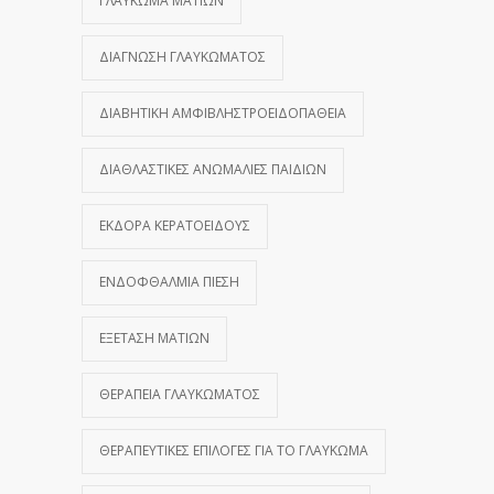
ΓΛΑΎΚΩΜΑ ΜΑΤΙΏΝ
ΔΙΆΓΝΩΣΗ ΓΛΑΥΚΏΜΑΤΟΣ
ΔΙΑΒΗΤΙΚΉ ΑΜΦΙΒΛΗΣΤΡΟΕΙΔΟΠΆΘΕΙΑ
ΔΙΑΘΛΑΣΤΙΚΈΣ ΑΝΩΜΑΛΊΕΣ ΠΑΙΔΙΏΝ
ΕΚΔΟΡΆ ΚΕΡΑΤΟΕΙΔΟΎΣ
ΕΝΔΟΦΘΆΛΜΙΑ ΠΊΕΣΗ
ΕΞΈΤΑΣΗ ΜΑΤΙΏΝ
ΘΕΡΑΠΕΊΑ ΓΛΑΥΚΏΜΑΤΟΣ
ΘΕΡΑΠΕΥΤΙΚΈΣ ΕΠΙΛΟΓΈΣ ΓΙΑ ΤΟ ΓΛΑΎΚΩΜΑ