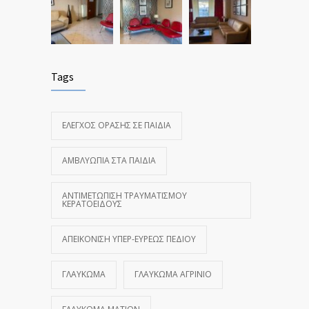
Tags
ΈΛΕΓΧΟΣ ΌΡΑΣΗΣ ΣΕ ΠΑΙΔΙΆ
ΑΜΒΛΥΩΠΊΑ ΣΤΑ ΠΑΙΔΙΆ
ΑΝΤΙΜΕΤΏΠΙΣΗ ΤΡΑΥΜΑΤΙΣΜΟΎ
ΚΕΡΑΤΟΕΙΔΟΎΣ
ΑΠΕΙΚΌΝΙΣΗ ΥΠΕΡ-ΕΥΡΈΩΣ ΠΕΔΊΟΥ
ΓΛΑΎΚΩΜΑ
ΓΛΑΎΚΩΜΑ ΑΓΡΊΝΙΟ