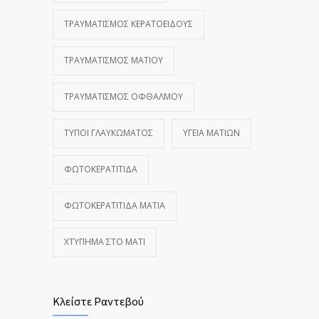
ΤΡΑΥΜΑΤΙΣΜΌΣ ΚΕΡΑΤΟΕΙΔΟΎΣ
ΤΡΑΥΜΑΤΙΣΜΌΣ ΜΑΤΙΟΎ
ΤΡΑΥΜΑΤΙΣΜΌΣ ΟΦΘΑΛΜΟΎ
ΤΎΠΟΙ ΓΛΑΥΚΏΜΑΤΟΣ
ΥΓΕΊΑ ΜΑΤΙΏΝ
ΦΩΤΟΚΕΡΑΤΊΤΙΔΑ
ΦΩΤΟΚΕΡΑΤΊΤΙΔΑ ΜΆΤΙΑ
ΧΤΎΠΗΜΑ ΣΤΟ ΜΆΤΙ
Κλείστε Ραντεβού