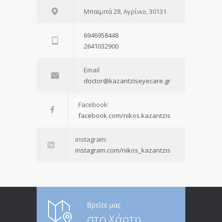
Μπαϊμπά 28, Αγρίνιο, 30131
6946958448
2641032900
Email
doctor@kazantziseyecare.gr
Facebook:
facebook.com/nikos.kazantzis
instagram:
instagram.com/nikos_kazantzis
Βρείτε μας
στο Χάρτη