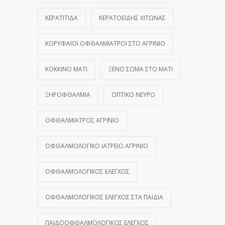
ΚΕΡΑΤΊΤΙΔΑ
ΚΕΡΑΤΟΕΙΔΉΣ ΧΙΤΏΝΑΣ
ΚΟΡΥΦΑΊΟΙ ΟΦΘΑΛΜΊΑΤΡΟΙ ΣΤΟ ΑΓΡΊΝΙΟ
ΚΌΚΚΙΝΟ ΜΆΤΙ
ΞΈΝΟ ΣΏΜΑ ΣΤΟ ΜΆΤΙ
ΞΗΡΟΦΘΑΛΜΊΑ
ΟΠΤΙΚΌ ΝΕΎΡΟ
ΟΦΘΑΛΜΊΑΤΡΟΣ ΑΓΡΊΝΙΟ
ΟΦΘΑΛΜΟΛΟΓΙΚΌ ΙΑΤΡΕΊΟ ΑΓΡΊΝΙΟ
ΟΦΘΑΛΜΟΛΟΓΙΚΌΣ ΈΛΕΓΧΟΣ
ΟΦΘΑΛΜΟΛΟΓΙΚΌΣ ΈΛΕΓΧΟΣ ΣΤΑ ΠΑΙΔΙΆ
ΠΑΙΔΟΟΦΘΑΛΜΟΛΟΓΙΚΌΣ ΈΛΕΓΧΟΣ