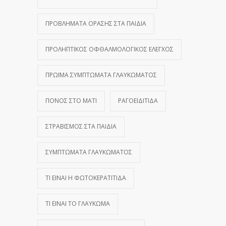
ΠΡΟΒΛΉΜΑΤΑ ΌΡΑΣΗΣ ΣΤΑ ΠΑΙΔΙΆ
ΠΡΟΛΗΠΤΙΚΌΣ ΟΦΘΑΛΜΟΛΟΓΙΚΌΣ ΈΛΕΓΧΟΣ
ΠΡΏΙΜΑ ΣΥΜΠΤΏΜΑΤΑ ΓΛΑΥΚΏΜΑΤΟΣ
ΠΌΝΟΣ ΣΤΟ ΜΆΤΙ
ΡΑΓΟΕΙΔΊΤΙΔΑ
ΣΤΡΑΒΙΣΜΌΣ ΣΤΑ ΠΑΙΔΙΆ
ΣΥΜΠΤΏΜΑΤΑ ΓΛΑΥΚΏΜΑΤΟΣ
ΤΙ ΕΊΝΑΙ Η ΦΩΤΟΚΕΡΑΤΊΤΙΔΑ
ΤΙ ΕΊΝΑΙ ΤΟ ΓΛΑΎΚΩΜΑ