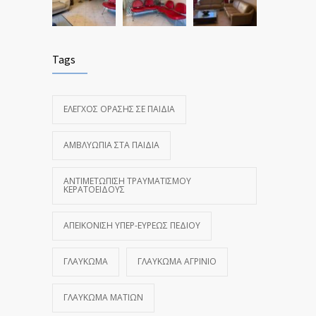
Tags
ΈΛΕΓΧΟΣ ΌΡΑΣΗΣ ΣΕ ΠΑΙΔΙΆ
ΑΜΒΛΥΩΠΊΑ ΣΤΑ ΠΑΙΔΙΆ
ΑΝΤΙΜΕΤΏΠΙΣΗ ΤΡΑΥΜΑΤΙΣΜΟΎ
ΚΕΡΑΤΟΕΙΔΟΎΣ
ΑΠΕΙΚΌΝΙΣΗ ΥΠΕΡ-ΕΥΡΈΩΣ ΠΕΔΊΟΥ
ΓΛΑΎΚΩΜΑ
ΓΛΑΎΚΩΜΑ ΑΓΡΊΝΙΟ
ΓΛΑΎΚΩΜΑ ΜΑΤΙΏΝ