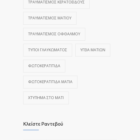
ΤΡΑΥΜΑΤΙΣΜΌΣ ΚΕΡΑΤΟΕΙΔΟΎΣ
ΤΡΑΥΜΑΤΙΣΜΌΣ ΜΑΤΙΟΎ
ΤΡΑΥΜΑΤΙΣΜΌΣ ΟΦΘΑΛΜΟΎ
ΤΎΠΟΙ ΓΛΑΥΚΏΜΑΤΟΣ
ΥΓΕΊΑ ΜΑΤΙΏΝ
ΦΩΤΟΚΕΡΑΤΊΤΙΔΑ
ΦΩΤΟΚΕΡΑΤΊΤΙΔΑ ΜΆΤΙΑ
ΧΤΎΠΗΜΑ ΣΤΟ ΜΆΤΙ
Κλείστε Ραντεβού