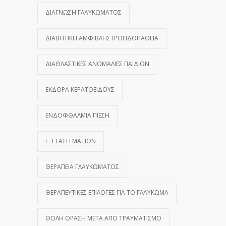
ΔΙΆΓΝΩΣΗ ΓΛΑΥΚΏΜΑΤΟΣ
ΔΙΑΒΗΤΙΚΉ ΑΜΦΙΒΛΗΣΤΡΟΕΙΔΟΠΆΘΕΙΑ
ΔΙΑΘΛΑΣΤΙΚΈΣ ΑΝΩΜΑΛΊΕΣ ΠΑΙΔΙΏΝ
ΕΚΔΟΡΆ ΚΕΡΑΤΟΕΙΔΟΎΣ
ΕΝΔΟΦΘΆΛΜΙΑ ΠΊΕΣΗ
ΕΞΈΤΑΣΗ ΜΑΤΙΏΝ
ΘΕΡΑΠΕΊΑ ΓΛΑΥΚΏΜΑΤΟΣ
ΘΕΡΑΠΕΥΤΙΚΈΣ ΕΠΙΛΟΓΈΣ ΓΙΑ ΤΟ ΓΛΑΎΚΩΜΑ
ΘΟΛΉ ΌΡΑΣΗ ΜΕΤΆ ΑΠΌ ΤΡΑΥΜΑΤΙΣΜΌ