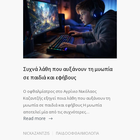
Συχνά λάθη που αυξάνουν τη μυωπία
σε παιδιά και εφήβους
Ο οφθαλμίατρος στο Αγρίνιο Νικόλαος
Καζαντζής εξηγεί ποια λάθη που αυξάνουν τη
μυωπία σε παιδιά και εφήβους Η μυωπία
αποτελεί μία από τις συχνότερες…
Read more
NICKAZANTZIS
ΠΑΙΔΟΟΦΘΑΛΜΟΛΟΓΊΑ