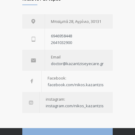
Μπαϊμπά 28, Αγρίνιο, 30131
6946958448
2641032900
Email
doctor@kazantziseyecare.gr
Facebook:
facebook.com/nikos.kazantzis
instagram:
instagram.com/nikos_kazantzis