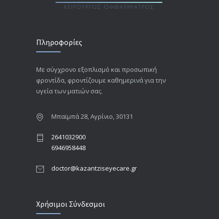
Πληροφορίες
Με σύγχρονο εξοπλισμό και προσωπική
φροντίδα, φροντίζουμε καθημερινά για την
υγεία των ματιών σας.
Μπαϊμπά 28, Αγρίνιο, 30131
2641032900
6946958448
doctor@kazantziseyecare.gr
Χρήσιμοι Σύνδεσμοι