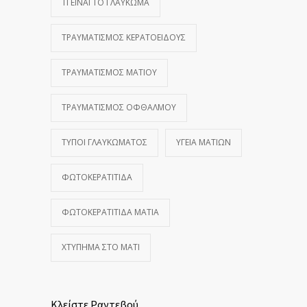
ΤΙ ΕΊΝΑΙ ΤΟ ΓΛΑΎΚΩΜΑ
ΤΡΑΥΜΑΤΙΣΜΌΣ ΚΕΡΑΤΟΕΙΔΟΎΣ
ΤΡΑΥΜΑΤΙΣΜΌΣ ΜΑΤΙΟΎ
ΤΡΑΥΜΑΤΙΣΜΌΣ ΟΦΘΑΛΜΟΎ
ΤΎΠΟΙ ΓΛΑΥΚΏΜΑΤΟΣ
ΥΓΕΊΑ ΜΑΤΙΏΝ
ΦΩΤΟΚΕΡΑΤΊΤΙΔΑ
ΦΩΤΟΚΕΡΑΤΊΤΙΔΑ ΜΆΤΙΑ
ΧΤΎΠΗΜΑ ΣΤΟ ΜΆΤΙ
Κλείστε Ραντεβού