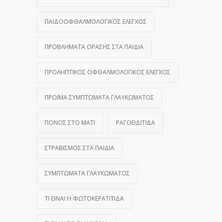
ΠΑΙΔΟΟΦΘΑΛΜΟΛΟΓΙΚΌΣ ΈΛΕΓΧΟΣ
ΠΡΟΒΛΉΜΑΤΑ ΌΡΑΣΗΣ ΣΤΑ ΠΑΙΔΙΆ
ΠΡΟΛΗΠΤΙΚΌΣ ΟΦΘΑΛΜΟΛΟΓΙΚΌΣ ΈΛΕΓΧΟΣ
ΠΡΏΙΜΑ ΣΥΜΠΤΏΜΑΤΑ ΓΛΑΥΚΏΜΑΤΟΣ
ΠΌΝΟΣ ΣΤΟ ΜΆΤΙ
ΡΑΓΟΕΙΔΊΤΙΔΑ
ΣΤΡΑΒΙΣΜΌΣ ΣΤΑ ΠΑΙΔΙΆ
ΣΥΜΠΤΏΜΑΤΑ ΓΛΑΥΚΏΜΑΤΟΣ
ΤΙ ΕΊΝΑΙ Η ΦΩΤΟΚΕΡΑΤΊΤΙΔΑ