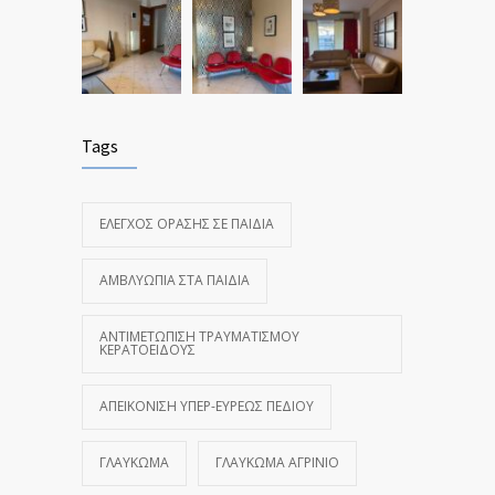
Tags
ΈΛΕΓΧΟΣ ΌΡΑΣΗΣ ΣΕ ΠΑΙΔΙΆ
ΑΜΒΛΥΩΠΊΑ ΣΤΑ ΠΑΙΔΙΆ
ΑΝΤΙΜΕΤΏΠΙΣΗ ΤΡΑΥΜΑΤΙΣΜΟΎ
ΚΕΡΑΤΟΕΙΔΟΎΣ
ΑΠΕΙΚΌΝΙΣΗ ΥΠΕΡ-ΕΥΡΈΩΣ ΠΕΔΊΟΥ
ΓΛΑΎΚΩΜΑ
ΓΛΑΎΚΩΜΑ ΑΓΡΊΝΙΟ