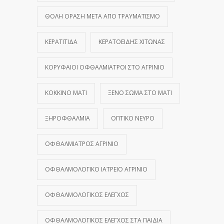
ΘΟΛΉ ΌΡΑΣΗ ΜΕΤΆ ΑΠΌ ΤΡΑΥΜΑΤΙΣΜΌ
ΚΕΡΑΤΊΤΙΔΑ
ΚΕΡΑΤΟΕΙΔΉΣ ΧΙΤΏΝΑΣ
ΚΟΡΥΦΑΊΟΙ ΟΦΘΑΛΜΊΑΤΡΟΙ ΣΤΟ ΑΓΡΊΝΙΟ
ΚΌΚΚΙΝΟ ΜΆΤΙ
ΞΈΝΟ ΣΏΜΑ ΣΤΟ ΜΆΤΙ
ΞΗΡΟΦΘΑΛΜΊΑ
ΟΠΤΙΚΌ ΝΕΎΡΟ
ΟΦΘΑΛΜΊΑΤΡΟΣ ΑΓΡΊΝΙΟ
ΟΦΘΑΛΜΟΛΟΓΙΚΌ ΙΑΤΡΕΊΟ ΑΓΡΊΝΙΟ
ΟΦΘΑΛΜΟΛΟΓΙΚΌΣ ΈΛΕΓΧΟΣ
ΟΦΘΑΛΜΟΛΟΓΙΚΌΣ ΈΛΕΓΧΟΣ ΣΤΑ ΠΑΙΔΙΆ