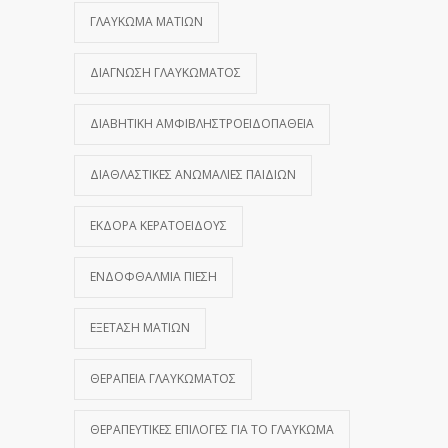
ΓΛΑΎΚΩΜΑ ΜΑΤΙΏΝ
ΔΙΆΓΝΩΣΗ ΓΛΑΥΚΏΜΑΤΟΣ
ΔΙΑΒΗΤΙΚΉ ΑΜΦΙΒΛΗΣΤΡΟΕΙΔΟΠΆΘΕΙΑ
ΔΙΑΘΛΑΣΤΙΚΈΣ ΑΝΩΜΑΛΊΕΣ ΠΑΙΔΙΏΝ
ΕΚΔΟΡΆ ΚΕΡΑΤΟΕΙΔΟΎΣ
ΕΝΔΟΦΘΆΛΜΙΑ ΠΊΕΣΗ
ΕΞΈΤΑΣΗ ΜΑΤΙΏΝ
ΘΕΡΑΠΕΊΑ ΓΛΑΥΚΏΜΑΤΟΣ
ΘΕΡΑΠΕΥΤΙΚΈΣ ΕΠΙΛΟΓΈΣ ΓΙΑ ΤΟ ΓΛΑΎΚΩΜΑ