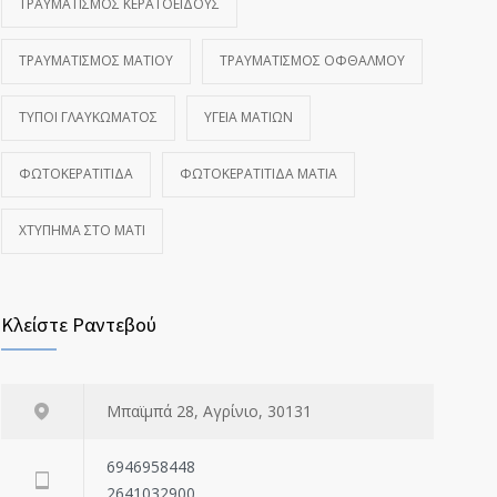
ΤΡΑΥΜΑΤΙΣΜΌΣ ΚΕΡΑΤΟΕΙΔΟΎΣ
ΤΡΑΥΜΑΤΙΣΜΌΣ ΜΑΤΙΟΎ
ΤΡΑΥΜΑΤΙΣΜΌΣ ΟΦΘΑΛΜΟΎ
ΤΎΠΟΙ ΓΛΑΥΚΏΜΑΤΟΣ
ΥΓΕΊΑ ΜΑΤΙΏΝ
ΦΩΤΟΚΕΡΑΤΊΤΙΔΑ
ΦΩΤΟΚΕΡΑΤΊΤΙΔΑ ΜΆΤΙΑ
ΧΤΎΠΗΜΑ ΣΤΟ ΜΆΤΙ
Κλείστε Ραντεβού
Μπαϊμπά 28, Αγρίνιο, 30131
6946958448
2641032900