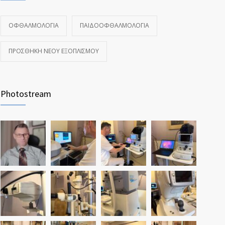
ΟΦΘΑΛΜΟΛΟΓΊΑ
ΠΑΙΔΟΟΦΘΑΛΜΟΛΟΓΊΑ
ΠΡΟΣΘΉΚΗ ΝΈΟΥ ΕΞΟΠΛΙΣΜΟΎ
Photostream