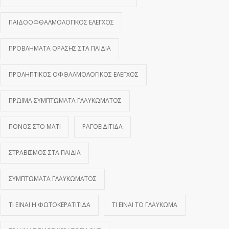
ΠΑΙΔΟΟΦΘΑΛΜΟΛΟΓΙΚΌΣ ΈΛΕΓΧΟΣ
ΠΡΟΒΛΉΜΑΤΑ ΌΡΑΣΗΣ ΣΤΑ ΠΑΙΔΙΆ
ΠΡΟΛΗΠΤΙΚΌΣ ΟΦΘΑΛΜΟΛΟΓΙΚΌΣ ΈΛΕΓΧΟΣ
ΠΡΏΙΜΑ ΣΥΜΠΤΏΜΑΤΑ ΓΛΑΥΚΏΜΑΤΟΣ
ΠΌΝΟΣ ΣΤΟ ΜΆΤΙ
ΡΑΓΟΕΙΔΊΤΙΔΑ
ΣΤΡΑΒΙΣΜΌΣ ΣΤΑ ΠΑΙΔΙΆ
ΣΥΜΠΤΏΜΑΤΑ ΓΛΑΥΚΏΜΑΤΟΣ
ΤΙ ΕΊΝΑΙ Η ΦΩΤΟΚΕΡΑΤΊΤΙΔΑ
ΤΙ ΕΊΝΑΙ ΤΟ ΓΛΑΎΚΩΜΑ