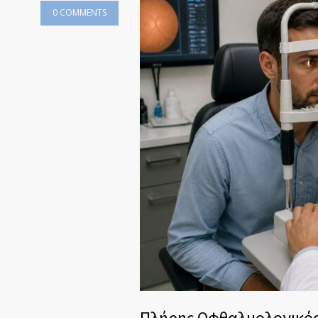
0 COMMENTS
Πλήρης Οφθαλμολογικός 