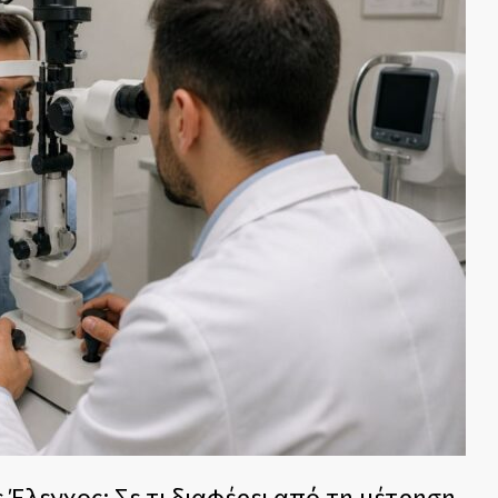
Έλεγχος: Σε τι διαφέρει από τη μέτρηση