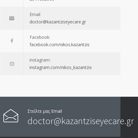
Email
doctor@kazantziseyecare.gr
Facebook:
facebook.com/nikos.kazantzis
instagram:
instagram.com/nikos_kazantzis
Στείλτε μας Email
doctor@kazantziseyecare.gr