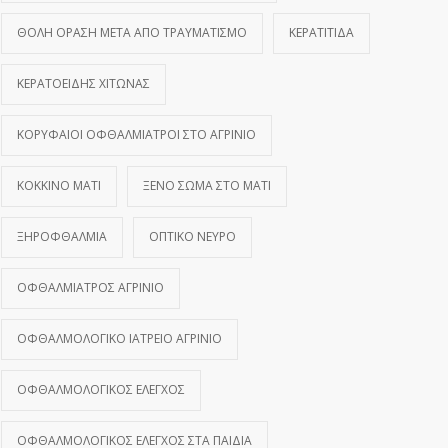
ΘΟΛΉ ΌΡΑΣΗ ΜΕΤΆ ΑΠΌ ΤΡΑΥΜΑΤΙΣΜΌ
ΚΕΡΑΤΊΤΙΔΑ
ΚΕΡΑΤΟΕΙΔΉΣ ΧΙΤΏΝΑΣ
ΚΟΡΥΦΑΊΟΙ ΟΦΘΑΛΜΊΑΤΡΟΙ ΣΤΟ ΑΓΡΊΝΙΟ
ΚΌΚΚΙΝΟ ΜΆΤΙ
ΞΈΝΟ ΣΏΜΑ ΣΤΟ ΜΆΤΙ
ΞΗΡΟΦΘΑΛΜΊΑ
ΟΠΤΙΚΌ ΝΕΎΡΟ
ΟΦΘΑΛΜΊΑΤΡΟΣ ΑΓΡΊΝΙΟ
ΟΦΘΑΛΜΟΛΟΓΙΚΌ ΙΑΤΡΕΊΟ ΑΓΡΊΝΙΟ
ΟΦΘΑΛΜΟΛΟΓΙΚΌΣ ΈΛΕΓΧΟΣ
ΟΦΘΑΛΜΟΛΟΓΙΚΌΣ ΈΛΕΓΧΟΣ ΣΤΑ ΠΑΙΔΙΆ