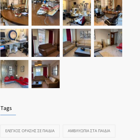
Tags
ΈΛΕΓΧΟΣ ΌΡΑΣΗΣ ΣΕ ΠΑΙΔΙΆ
ΑΜΒΛΥΩΠΊΑ ΣΤΑ ΠΑΙΔΙΆ