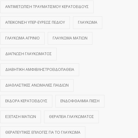
ΑΝΤΙΜΕΤΏΠΙΣΗ ΤΡΑΥΜΑΤΙΣΜΟΎ ΚΕΡΑΤΟΕΙΔΟΎΣ
ΑΠΕΙΚΌΝΙΣΗ ΥΠΕΡ-ΕΥΡΈΩΣ ΠΕΔΊΟΥ
ΓΛΑΎΚΩΜΑ
ΓΛΑΎΚΩΜΑ ΑΓΡΊΝΙΟ
ΓΛΑΎΚΩΜΑ ΜΑΤΙΏΝ
ΔΙΆΓΝΩΣΗ ΓΛΑΥΚΏΜΑΤΟΣ
ΔΙΑΒΗΤΙΚΉ ΑΜΦΙΒΛΗΣΤΡΟΕΙΔΟΠΆΘΕΙΑ
ΔΙΑΘΛΑΣΤΙΚΈΣ ΑΝΩΜΑΛΊΕΣ ΠΑΙΔΙΏΝ
ΕΚΔΟΡΆ ΚΕΡΑΤΟΕΙΔΟΎΣ
ΕΝΔΟΦΘΆΛΜΙΑ ΠΊΕΣΗ
ΕΞΈΤΑΣΗ ΜΑΤΙΏΝ
ΘΕΡΑΠΕΊΑ ΓΛΑΥΚΏΜΑΤΟΣ
ΘΕΡΑΠΕΥΤΙΚΈΣ ΕΠΙΛΟΓΈΣ ΓΙΑ ΤΟ ΓΛΑΎΚΩΜΑ