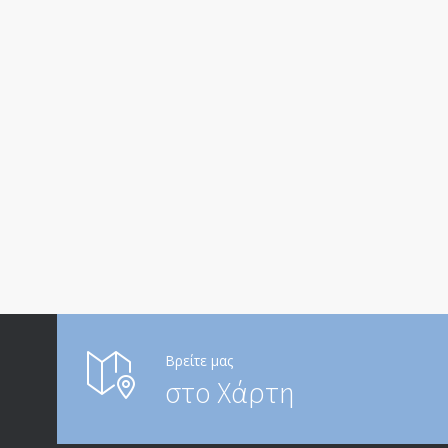
Βρείτε μας
στο Χάρτη