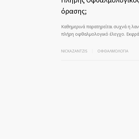
όρασης;
Καθημερινά παρατηρείται συχνά η λαν
πλήρη οφθαλμολογικό έλεγχο. Εκφρά
NICKAZANTZIS
ΟΦΘΑΛΜΟΛΟΓΊΑ