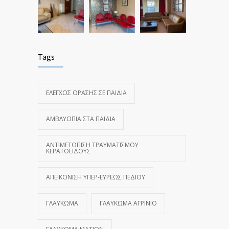
Tags
ΈΛΕΓΧΟΣ ΌΡΑΣΗΣ ΣΕ ΠΑΙΔΙΆ
ΑΜΒΛΥΩΠΊΑ ΣΤΑ ΠΑΙΔΙΆ
ΑΝΤΙΜΕΤΏΠΙΣΗ ΤΡΑΥΜΑΤΙΣΜΟΎ
ΚΕΡΑΤΟΕΙΔΟΎΣ
ΑΠΕΙΚΌΝΙΣΗ ΥΠΕΡ-ΕΥΡΈΩΣ ΠΕΔΊΟΥ
ΓΛΑΎΚΩΜΑ
ΓΛΑΎΚΩΜΑ ΑΓΡΊΝΙΟ