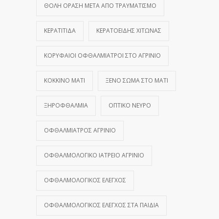
ΘΟΛΉ ΌΡΑΣΗ ΜΕΤΆ ΑΠΌ ΤΡΑΥΜΑΤΙΣΜΌ
ΚΕΡΑΤΊΤΙΔΑ
ΚΕΡΑΤΟΕΙΔΉΣ ΧΙΤΏΝΑΣ
ΚΟΡΥΦΑΊΟΙ ΟΦΘΑΛΜΊΑΤΡΟΙ ΣΤΟ ΑΓΡΊΝΙΟ
ΚΌΚΚΙΝΟ ΜΆΤΙ
ΞΈΝΟ ΣΏΜΑ ΣΤΟ ΜΆΤΙ
ΞΗΡΟΦΘΑΛΜΊΑ
ΟΠΤΙΚΌ ΝΕΎΡΟ
ΟΦΘΑΛΜΊΑΤΡΟΣ ΑΓΡΊΝΙΟ
ΟΦΘΑΛΜΟΛΟΓΙΚΌ ΙΑΤΡΕΊΟ ΑΓΡΊΝΙΟ
ΟΦΘΑΛΜΟΛΟΓΙΚΌΣ ΈΛΕΓΧΟΣ
ΟΦΘΑΛΜΟΛΟΓΙΚΌΣ ΈΛΕΓΧΟΣ ΣΤΑ ΠΑΙΔΙΆ