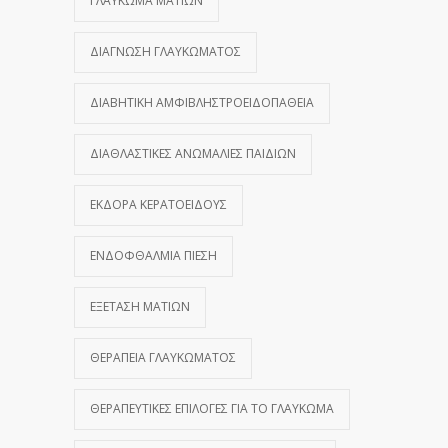
ΓΛΑΎΚΩΜΑ ΜΑΤΙΏΝ
ΔΙΆΓΝΩΣΗ ΓΛΑΥΚΏΜΑΤΟΣ
ΔΙΑΒΗΤΙΚΉ ΑΜΦΙΒΛΗΣΤΡΟΕΙΔΟΠΆΘΕΙΑ
ΔΙΑΘΛΑΣΤΙΚΈΣ ΑΝΩΜΑΛΊΕΣ ΠΑΙΔΙΏΝ
ΕΚΔΟΡΆ ΚΕΡΑΤΟΕΙΔΟΎΣ
ΕΝΔΟΦΘΆΛΜΙΑ ΠΊΕΣΗ
ΕΞΈΤΑΣΗ ΜΑΤΙΏΝ
ΘΕΡΑΠΕΊΑ ΓΛΑΥΚΏΜΑΤΟΣ
ΘΕΡΑΠΕΥΤΙΚΈΣ ΕΠΙΛΟΓΈΣ ΓΙΑ ΤΟ ΓΛΑΎΚΩΜΑ