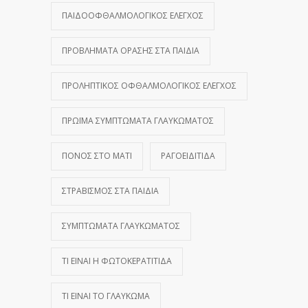
ΠΑΙΔΟΟΦΘΑΛΜΟΛΟΓΙΚΌΣ ΈΛΕΓΧΟΣ
ΠΡΟΒΛΉΜΑΤΑ ΌΡΑΣΗΣ ΣΤΑ ΠΑΙΔΙΆ
ΠΡΟΛΗΠΤΙΚΌΣ ΟΦΘΑΛΜΟΛΟΓΙΚΌΣ ΈΛΕΓΧΟΣ
ΠΡΏΙΜΑ ΣΥΜΠΤΏΜΑΤΑ ΓΛΑΥΚΏΜΑΤΟΣ
ΠΌΝΟΣ ΣΤΟ ΜΆΤΙ
ΡΑΓΟΕΙΔΊΤΙΔΑ
ΣΤΡΑΒΙΣΜΌΣ ΣΤΑ ΠΑΙΔΙΆ
ΣΥΜΠΤΏΜΑΤΑ ΓΛΑΥΚΏΜΑΤΟΣ
ΤΙ ΕΊΝΑΙ Η ΦΩΤΟΚΕΡΑΤΊΤΙΔΑ
ΤΙ ΕΊΝΑΙ ΤΟ ΓΛΑΎΚΩΜΑ