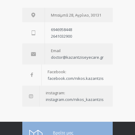
Μπαϊμπά 28, Αγρίνιο, 30131
6946958448
2641032900
Email
doctor@kazantziseyecare.gr
Facebook:
facebook.com/nikos.kazantzis
instagram:
instagram.com/nikos_kazantzis
Βρείτε μας