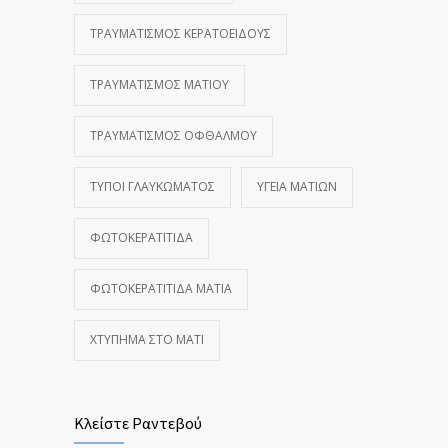
ΤΡΑΥΜΑΤΙΣΜΌΣ ΚΕΡΑΤΟΕΙΔΟΎΣ
ΤΡΑΥΜΑΤΙΣΜΌΣ ΜΑΤΙΟΎ
ΤΡΑΥΜΑΤΙΣΜΌΣ ΟΦΘΑΛΜΟΎ
ΤΎΠΟΙ ΓΛΑΥΚΏΜΑΤΟΣ
ΥΓΕΊΑ ΜΑΤΙΏΝ
ΦΩΤΟΚΕΡΑΤΊΤΙΔΑ
ΦΩΤΟΚΕΡΑΤΊΤΙΔΑ ΜΆΤΙΑ
ΧΤΎΠΗΜΑ ΣΤΟ ΜΆΤΙ
Κλείστε Ραντεβού