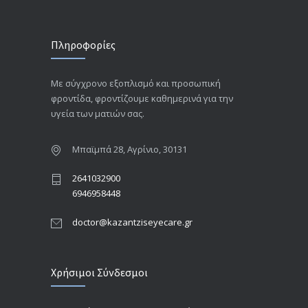
Πληροφορίες
Με σύγχρονο εξοπλισμό και προσωπική
φροντίδα, φροντίζουμε καθημερινά για την
υγεία των ματιών σας.
Μπαϊμπά 28, Αγρίνιο, 30131
2641032900
6946958448
doctor@kazantziseyecare.gr
Χρήσιμοι Σύνδεσμοι