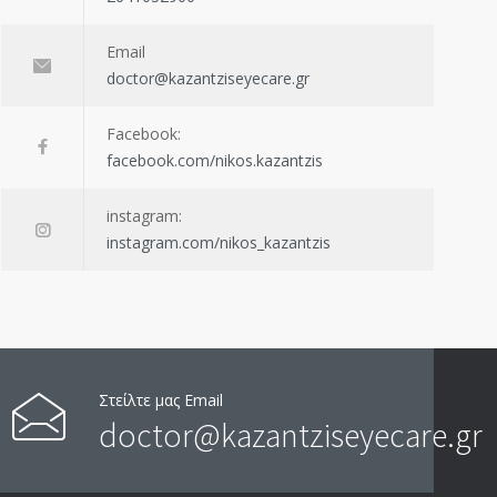
Email
doctor@kazantziseyecare.gr
Facebook:
facebook.com/nikos.kazantzis
instagram:
instagram.com/nikos_kazantzis
Στείλτε μας Email
doctor@kazantziseyecare.gr