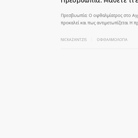
Πρεσβυωπία: Ο οφθαλμίατρος στο Αγρί
προκαλεί και πως αντιμετωπίζεται Η 
NICKAZANTZIS
ΟΦΘΑΛΜΟΛΟΓΊΑ