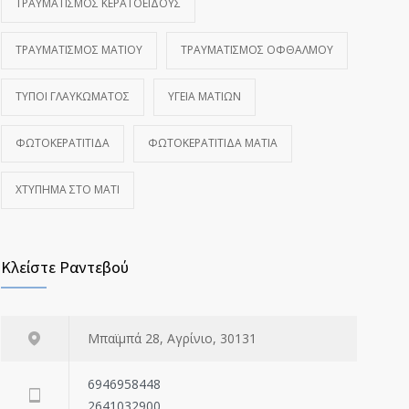
ΤΡΑΥΜΑΤΙΣΜΌΣ ΚΕΡΑΤΟΕΙΔΟΎΣ
ΤΡΑΥΜΑΤΙΣΜΌΣ ΜΑΤΙΟΎ
ΤΡΑΥΜΑΤΙΣΜΌΣ ΟΦΘΑΛΜΟΎ
ΤΎΠΟΙ ΓΛΑΥΚΏΜΑΤΟΣ
ΥΓΕΊΑ ΜΑΤΙΏΝ
ΦΩΤΟΚΕΡΑΤΊΤΙΔΑ
ΦΩΤΟΚΕΡΑΤΊΤΙΔΑ ΜΆΤΙΑ
ΧΤΎΠΗΜΑ ΣΤΟ ΜΆΤΙ
Κλείστε Ραντεβού
Μπαϊμπά 28, Αγρίνιο, 30131
6946958448
2641032900