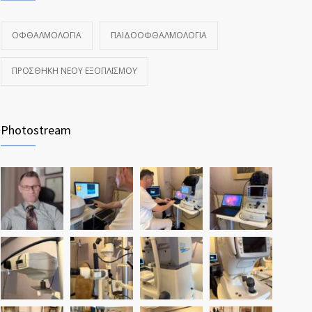
ΟΦΘΑΛΜΟΛΟΓΊΑ
ΠΑΙΔΟΟΦΘΑΛΜΟΛΟΓΊΑ
ΠΡΟΣΘΉΚΗ ΝΈΟΥ ΕΞΟΠΛΙΣΜΟΎ
Photostream