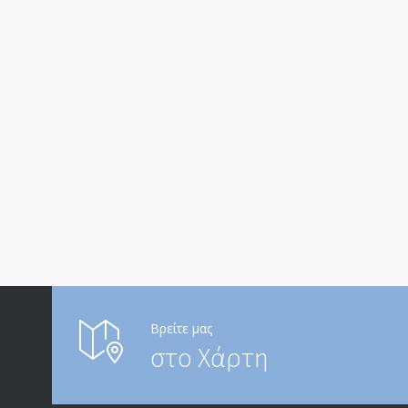
Βρείτε μας
στο Χάρτη