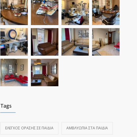
Tags
ΈΛΕΓΧΟΣ ΌΡΑΣΗΣ ΣΕ ΠΑΙΔΙΆ
ΑΜΒΛΥΩΠΊΑ ΣΤΑ ΠΑΙΔΙΆ