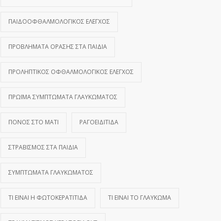
ΠΑΙΔΟΟΦΘΑΛΜΟΛΟΓΙΚΌΣ ΈΛΕΓΧΟΣ
ΠΡΟΒΛΉΜΑΤΑ ΌΡΑΣΗΣ ΣΤΑ ΠΑΙΔΙΆ
ΠΡΟΛΗΠΤΙΚΌΣ ΟΦΘΑΛΜΟΛΟΓΙΚΌΣ ΈΛΕΓΧΟΣ
ΠΡΏΙΜΑ ΣΥΜΠΤΏΜΑΤΑ ΓΛΑΥΚΏΜΑΤΟΣ
ΠΌΝΟΣ ΣΤΟ ΜΆΤΙ
ΡΑΓΟΕΙΔΊΤΙΔΑ
ΣΤΡΑΒΙΣΜΌΣ ΣΤΑ ΠΑΙΔΙΆ
ΣΥΜΠΤΏΜΑΤΑ ΓΛΑΥΚΏΜΑΤΟΣ
ΤΙ ΕΊΝΑΙ Η ΦΩΤΟΚΕΡΑΤΊΤΙΔΑ
ΤΙ ΕΊΝΑΙ ΤΟ ΓΛΑΎΚΩΜΑ