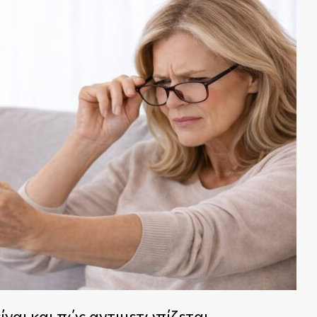
ίναι και πώς αντιμετωπίζεται