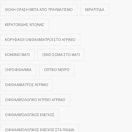
ΘΟΛΉ ΌΡΑΣΗ ΜΕΤΆ ΑΠΌ ΤΡΑΥΜΑΤΙΣΜΌ
ΚΕΡΑΤΊΤΙΔΑ
ΚΕΡΑΤΟΕΙΔΉΣ ΧΙΤΏΝΑΣ
ΚΟΡΥΦΑΊΟΙ ΟΦΘΑΛΜΊΑΤΡΟΙ ΣΤΟ ΑΓΡΊΝΙΟ
ΚΌΚΚΙΝΟ ΜΆΤΙ
ΞΈΝΟ ΣΏΜΑ ΣΤΟ ΜΆΤΙ
ΞΗΡΟΦΘΑΛΜΊΑ
ΟΠΤΙΚΌ ΝΕΎΡΟ
ΟΦΘΑΛΜΊΑΤΡΟΣ ΑΓΡΊΝΙΟ
ΟΦΘΑΛΜΟΛΟΓΙΚΌ ΙΑΤΡΕΊΟ ΑΓΡΊΝΙΟ
ΟΦΘΑΛΜΟΛΟΓΙΚΌΣ ΈΛΕΓΧΟΣ
ΟΦΘΑΛΜΟΛΟΓΙΚΌΣ ΈΛΕΓΧΟΣ ΣΤΑ ΠΑΙΔΙΆ