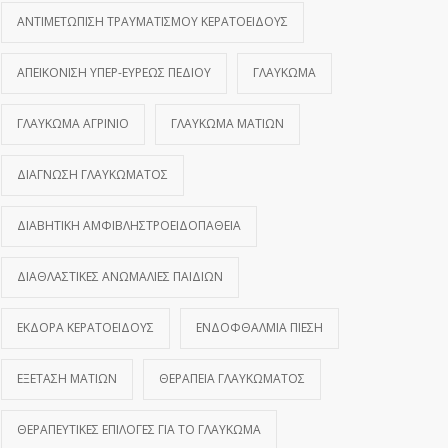
ΑΝΤΙΜΕΤΏΠΙΣΗ ΤΡΑΥΜΑΤΙΣΜΟΎ ΚΕΡΑΤΟΕΙΔΟΎΣ
ΑΠΕΙΚΌΝΙΣΗ ΥΠΕΡ-ΕΥΡΈΩΣ ΠΕΔΊΟΥ
ΓΛΑΎΚΩΜΑ
ΓΛΑΎΚΩΜΑ ΑΓΡΊΝΙΟ
ΓΛΑΎΚΩΜΑ ΜΑΤΙΏΝ
ΔΙΆΓΝΩΣΗ ΓΛΑΥΚΏΜΑΤΟΣ
ΔΙΑΒΗΤΙΚΉ ΑΜΦΙΒΛΗΣΤΡΟΕΙΔΟΠΆΘΕΙΑ
ΔΙΑΘΛΑΣΤΙΚΈΣ ΑΝΩΜΑΛΊΕΣ ΠΑΙΔΙΏΝ
ΕΚΔΟΡΆ ΚΕΡΑΤΟΕΙΔΟΎΣ
ΕΝΔΟΦΘΆΛΜΙΑ ΠΊΕΣΗ
ΕΞΈΤΑΣΗ ΜΑΤΙΏΝ
ΘΕΡΑΠΕΊΑ ΓΛΑΥΚΏΜΑΤΟΣ
ΘΕΡΑΠΕΥΤΙΚΈΣ ΕΠΙΛΟΓΈΣ ΓΙΑ ΤΟ ΓΛΑΎΚΩΜΑ