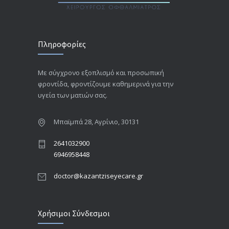
Πληροφορίες
Με σύγχρονο εξοπλισμό και προσωπική
φροντίδα, φροντίζουμε καθημερινά για την
υγεία των ματιών σας.
Μπαϊμπά 28, Αγρίνιο, 30131
2641032900
6946958448
doctor@kazantziseyecare.gr
Χρήσιμοι Σύνδεσμοι