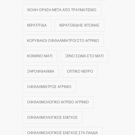
ΘΟΛΉ ΌΡΑΣΗ ΜΕΤΆ ΑΠΌ ΤΡΑΥΜΑΤΙΣΜΌ
ΚΕΡΑΤΊΤΙΔΑ
ΚΕΡΑΤΟΕΙΔΉΣ ΧΙΤΏΝΑΣ
ΚΟΡΥΦΑΊΟΙ ΟΦΘΑΛΜΊΑΤΡΟΙ ΣΤΟ ΑΓΡΊΝΙΟ
ΚΌΚΚΙΝΟ ΜΆΤΙ
ΞΈΝΟ ΣΏΜΑ ΣΤΟ ΜΆΤΙ
ΞΗΡΟΦΘΑΛΜΊΑ
ΟΠΤΙΚΌ ΝΕΎΡΟ
ΟΦΘΑΛΜΊΑΤΡΟΣ ΑΓΡΊΝΙΟ
ΟΦΘΑΛΜΟΛΟΓΙΚΌ ΙΑΤΡΕΊΟ ΑΓΡΊΝΙΟ
ΟΦΘΑΛΜΟΛΟΓΙΚΌΣ ΈΛΕΓΧΟΣ
ΟΦΘΑΛΜΟΛΟΓΙΚΌΣ ΈΛΕΓΧΟΣ ΣΤΑ ΠΑΙΔΙΆ