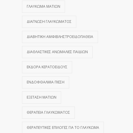
ΓΛΑΎΚΩΜΑ ΜΑΤΙΏΝ
ΔΙΆΓΝΩΣΗ ΓΛΑΥΚΏΜΑΤΟΣ
ΔΙΑΒΗΤΙΚΉ ΑΜΦΙΒΛΗΣΤΡΟΕΙΔΟΠΆΘΕΙΑ
ΔΙΑΘΛΑΣΤΙΚΈΣ ΑΝΩΜΑΛΊΕΣ ΠΑΙΔΙΏΝ
ΕΚΔΟΡΆ ΚΕΡΑΤΟΕΙΔΟΎΣ
ΕΝΔΟΦΘΆΛΜΙΑ ΠΊΕΣΗ
ΕΞΈΤΑΣΗ ΜΑΤΙΏΝ
ΘΕΡΑΠΕΊΑ ΓΛΑΥΚΏΜΑΤΟΣ
ΘΕΡΑΠΕΥΤΙΚΈΣ ΕΠΙΛΟΓΈΣ ΓΙΑ ΤΟ ΓΛΑΎΚΩΜΑ