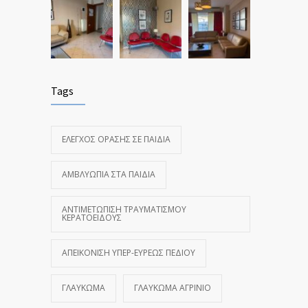
Tags
ΈΛΕΓΧΟΣ ΌΡΑΣΗΣ ΣΕ ΠΑΙΔΙΆ
ΑΜΒΛΥΩΠΊΑ ΣΤΑ ΠΑΙΔΙΆ
ΑΝΤΙΜΕΤΏΠΙΣΗ ΤΡΑΥΜΑΤΙΣΜΟΎ
ΚΕΡΑΤΟΕΙΔΟΎΣ
ΑΠΕΙΚΌΝΙΣΗ ΥΠΕΡ-ΕΥΡΈΩΣ ΠΕΔΊΟΥ
ΓΛΑΎΚΩΜΑ
ΓΛΑΎΚΩΜΑ ΑΓΡΊΝΙΟ