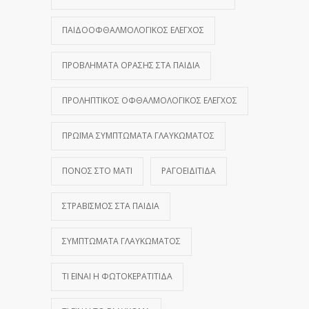
ΠΑΙΔΟΟΦΘΑΛΜΟΛΟΓΙΚΌΣ ΈΛΕΓΧΟΣ
ΠΡΟΒΛΉΜΑΤΑ ΌΡΑΣΗΣ ΣΤΑ ΠΑΙΔΙΆ
ΠΡΟΛΗΠΤΙΚΌΣ ΟΦΘΑΛΜΟΛΟΓΙΚΌΣ ΈΛΕΓΧΟΣ
ΠΡΏΙΜΑ ΣΥΜΠΤΏΜΑΤΑ ΓΛΑΥΚΏΜΑΤΟΣ
ΠΌΝΟΣ ΣΤΟ ΜΆΤΙ
ΡΑΓΟΕΙΔΊΤΙΔΑ
ΣΤΡΑΒΙΣΜΌΣ ΣΤΑ ΠΑΙΔΙΆ
ΣΥΜΠΤΏΜΑΤΑ ΓΛΑΥΚΏΜΑΤΟΣ
ΤΙ ΕΊΝΑΙ Η ΦΩΤΟΚΕΡΑΤΊΤΙΔΑ