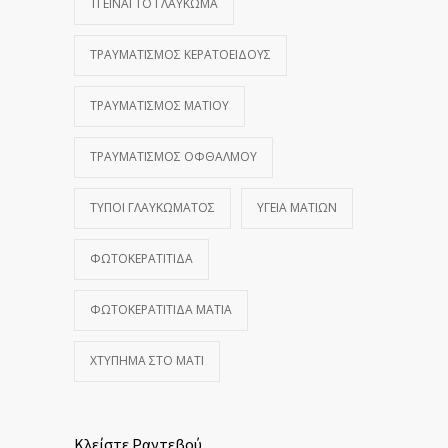
ΤΙ ΕΊΝΑΙ ΤΟ ΓΛΑΎΚΩΜΑ
ΤΡΑΥΜΑΤΙΣΜΌΣ ΚΕΡΑΤΟΕΙΔΟΎΣ
ΤΡΑΥΜΑΤΙΣΜΌΣ ΜΑΤΙΟΎ
ΤΡΑΥΜΑΤΙΣΜΌΣ ΟΦΘΑΛΜΟΎ
ΤΎΠΟΙ ΓΛΑΥΚΏΜΑΤΟΣ
ΥΓΕΊΑ ΜΑΤΙΏΝ
ΦΩΤΟΚΕΡΑΤΊΤΙΔΑ
ΦΩΤΟΚΕΡΑΤΊΤΙΔΑ ΜΆΤΙΑ
ΧΤΎΠΗΜΑ ΣΤΟ ΜΆΤΙ
Κλείστε Ραντεβού