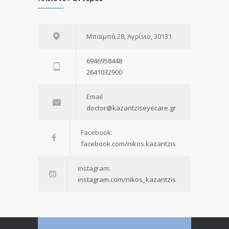
Μπαϊμπά 28, Αγρίνιο, 30131
6946958448
2641032900
Email
doctor@kazantziseyecare.gr
Facebook:
facebook.com/nikos.kazantzis
instagram:
instagram.com/nikos_kazantzis