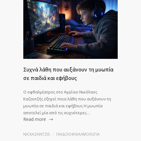
Συχνά λάθη που αυξάνουν τη μυωπία
σε παιδιά και εφήβους
Ο οφθαλμίατρος στο Αγρίνιο Νικόλαος
Καζαντζής εξηγεί ποια λάθη που αυξάνουν τη
μυωπία σε παιδιά και εφήβους Η μυωπία
αποτελεί μία από τις συχνότερες…
Read more
NICKAZANTZIS
ΠΑΙΔΟΟΦΘΑΛΜΟΛΟΓΊΑ