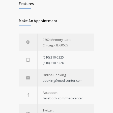
Features
Make An Appointment
2702 Memory Lane
Chicago, IL 60605
(510) 210-5225
(510) 210-5226
Online Booking:
booking@medicenter.com
Facebook:
facebook.com/medicenter
Twitter: