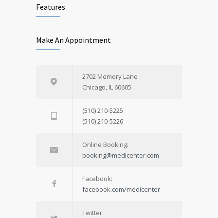
Features
Make An Appointment
2702 Memory Lane
Chicago, IL 60605
(510) 210-5225
(510) 210-5226
Online Booking:
booking@medicenter.com
Facebook:
facebook.com/medicenter
Twitter: