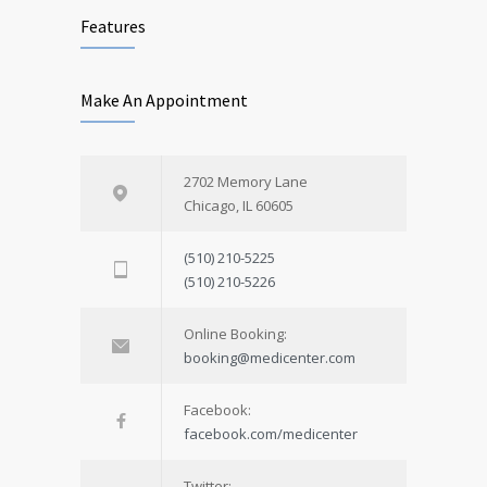
Features
Make An Appointment
2702 Memory Lane
Chicago, IL 60605
(510) 210-5225
(510) 210-5226
Online Booking:
booking@medicenter.com
Facebook:
facebook.com/medicenter
Twitter: