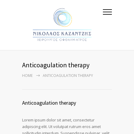
Anticoagulation therapy
HOME
ANTICOAGULATION THERAPY
Anticoagulation therapy
Lorem ipsum dolor sit amet, consectetur
adipiscing elit. Ut volutpat rutrum eros amet
sollicitudin interdum. Suspendisse pulvinar, velit